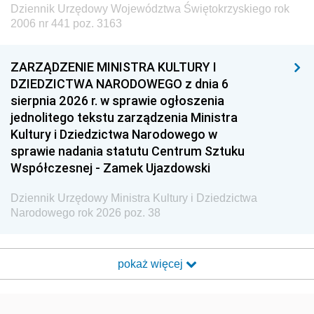
Dziennik Urzędowy Województwa Świętokrzyskiego rok
2006 nr 441 poz. 3163
ZARZĄDZENIE MINISTRA KULTURY I
DZIEDZICTWA NARODOWEGO z dnia 6
sierpnia 2026 r. w sprawie ogłoszenia
jednolitego tekstu zarządzenia Ministra
Kultury i Dziedzictwa Narodowego w
sprawie nadania statutu Centrum Sztuku
Współczesnej - Zamek Ujazdowski
Dziennik Urzędowy Ministra Kultury i Dziedzictwa
Narodowego rok 2026 poz. 38
pokaż więcej