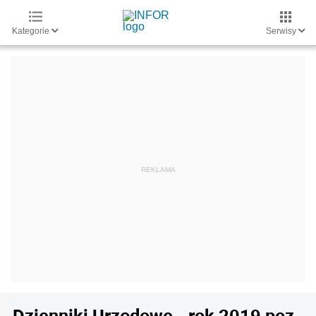
Kategorie
Serwisy
Dzienniki Urzędowe - rok 2019 poz.