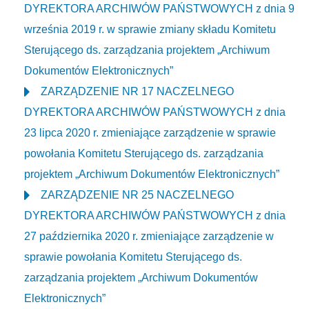
DYREKTORA ARCHIWÓW PAŃSTWOWYCH z dnia 9
września 2019 r. w sprawie zmiany składu Komitetu
Sterującego ds. zarządzania projektem „Archiwum
Dokumentów Elektronicznych”
ZARZĄDZENIE NR 17 NACZELNEGO
DYREKTORA ARCHIWÓW PAŃSTWOWYCH z dnia
23 lipca 2020 r. zmieniające zarządzenie w sprawie
powołania Komitetu Sterującego ds. zarządzania
projektem „Archiwum Dokumentów Elektronicznych”
ZARZĄDZENIE NR 25 NACZELNEGO
DYREKTORA ARCHIWÓW PAŃSTWOWYCH z dnia
27 października 2020 r. zmieniające zarządzenie w
sprawie powołania Komitetu Sterującego ds.
zarządzania projektem „Archiwum Dokumentów
Elektronicznych”