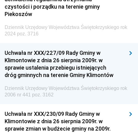
czystości i porządku na terenie gminy
Piekoszów
Dziennik Urzędowy Województwa Świętokrzyskiego rok
2024 poz. 3716
Uchwała nr XXX/227/09 Rady Gminy w
Klimontowie z dnia 26 sierpnia 2009r. w
sprawie ustalenia przebiegu istniejących
dróg gminnych na terenie Gminy Klimontów
Dziennik Urzędowy Województwa Świętokrzyskiego rok
2006 nr 441 poz. 3162
Uchwała nr XXX/230/09 Rady Gminy w
Klimontowie z dnia 26 sierpnia 2009r. w
sprawie zmian w budżecie gminy na 2009r.