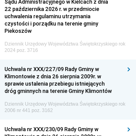
Sądu Administracyjnego w Kielcach z dnia
22 października 2026 r. w przedmiocie
uchwalenia regulaminu utrzymania
czystości i porządku na terenie gminy
Piekoszów
Dziennik Urzędowy Województwa Świętokrzyskiego rok
2024 poz. 3716
Uchwała nr XXX/227/09 Rady Gminy w
Klimontowie z dnia 26 sierpnia 2009r. w
sprawie ustalenia przebiegu istniejących
dróg gminnych na terenie Gminy Klimontów
Dziennik Urzędowy Województwa Świętokrzyskiego rok
2006 nr 441 poz. 3162
Uchwała nr XXX/230/09 Rady Gminy w