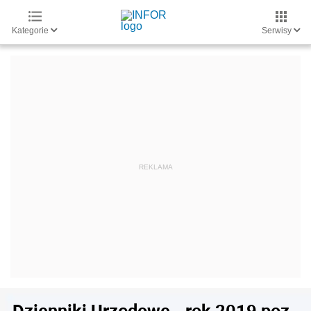
Kategorie
Serwisy
Dzienniki Urzędowe - rok 2019 poz.