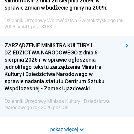
Klimontowie z dnia 26 sierpnia 2009r. w
sprawie zmian w budżecie gminy na 2009r.
Dziennik Urzędowy Województwa Świętokrzyskiego rok
2006 nr 441 poz. 3163
ZARZĄDZENIE MINISTRA KULTURY I
DZIEDZICTWA NARODOWEGO z dnia 6
sierpnia 2026 r. w sprawie ogłoszenia
jednolitego tekstu zarządzenia Ministra
Kultury i Dziedzictwa Narodowego w
sprawie nadania statutu Centrum Sztuku
Współczesnej - Zamek Ujazdowski
Dziennik Urzędowy Ministra Kultury i Dziedzictwa
Narodowego rok 2026 poz. 38
pokaż więcej