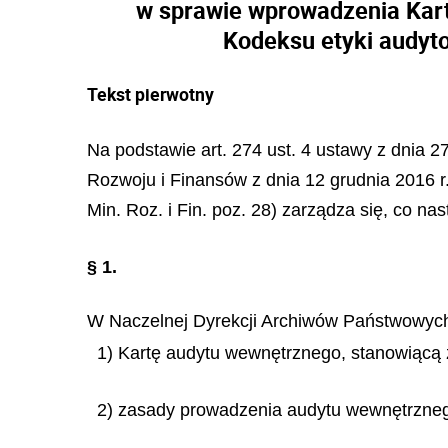
w sprawie wprowadzenia Kar
Kodeksu etyki audyt
Tekst pierwotny
Na podstawie art. 274 ust. 4 ustawy z dnia 27
Rozwoju i Finansów z dnia 12 grudnia 2016 r
Min. Roz. i Fin. poz. 28) zarządza się, co nas
§ 1.
W Naczelnej Dyrekcji Archiwów Państwowyc
1) Kartę audytu wewnętrznego, stanowiącą z
2) zasady prowadzenia audytu wewnętrznego