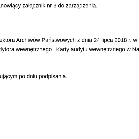
nowiący załącznik nr 3 do zarządzenia.
ektora Archiwów Państwowych z dnia 24 lipca 2018 r. w
dytora wewnętrznego i Karty audytu wewnętrznego w Na
ującym po dniu podpisania.