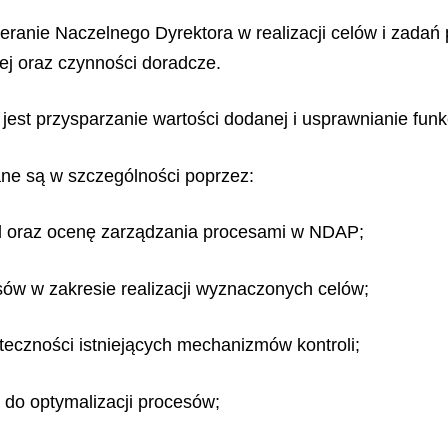
ranie Naczelnego Dyrektora w realizacji celów i zadań
zej oraz czynności doradcze.
est przysparzanie wartości dodanej i usprawnianie fu
ane są w szczególności poprzez:
d oraz ocenę zarządzania procesami w NDAP;
sów w zakresie realizacji wyznaczonych celów;
teczności istniejących mechanizmów kontroli;
do optymalizacji procesów;