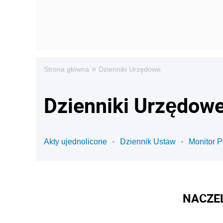
»
Strona główna
Dzienniki Urzędowe
Dzienniki Urzędowe
Akty ujednolicone
Dziennik Ustaw
Monitor P
NACZE