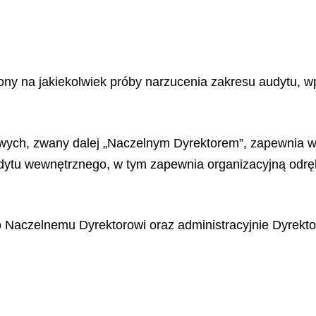
ny na jakiekolwiek próby narzucenia zakresu audytu, w
ych, zwany dalej „Naczelnym Dyrektorem”, zapewnia w
dytu wewnętrznego, w tym zapewnia organizacyjną odrę
o Naczelnemu Dyrektorowi oraz administracyjnie Dyrek