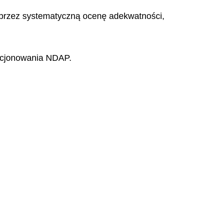
 przez systematyczną ocenę adekwatności,
nkcjonowania NDAP.