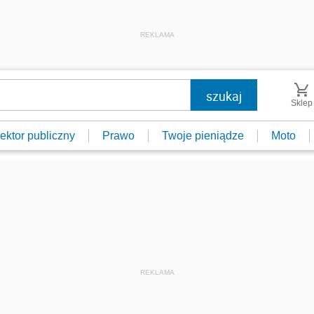
REKLAMA
Sklep
ektor publiczny
Prawo
Twoje pieniądze
Moto