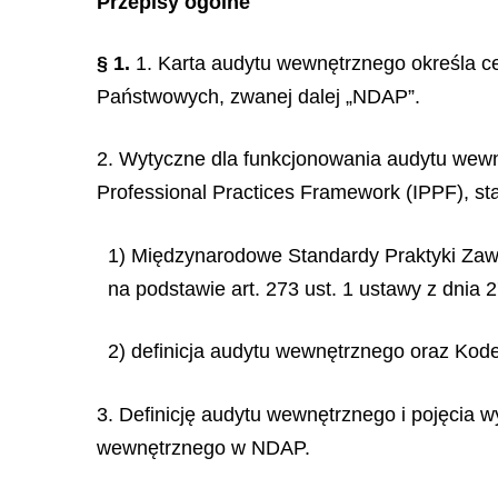
Przepisy ogólne
§ 1.
1. Karta audytu wewnętrznego określa ce
Państwowych, zwanej dalej „NDAP”.
2. Wytyczne dla funkcjonowania audytu wewn
Professional Practices Framework (IPPF), st
1) Międzynarodowe Standardy Praktyki Za
na podstawie art. 273 ust. 1 ustawy z dnia 2
2) definicja audytu wewnętrznego oraz Kode
3. Definicję audytu wewnętrznego i pojęcia 
wewnętrznego w NDAP.