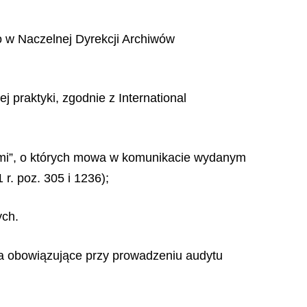
o w Naczelnej Dyrekcji Archiwów
praktyki, zgodnie z International
mi”, o których mowa w komunikacie wydanym
 r. poz. 305 i 1236);
ych.
za obowiązujące przy prowadzeniu audytu