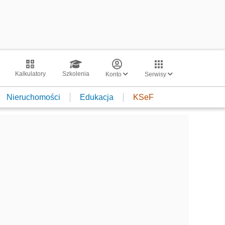
Kalkulatory
Szkolenia
Konto
Serwisy
Nieruchomości
Edukacja
KSeF