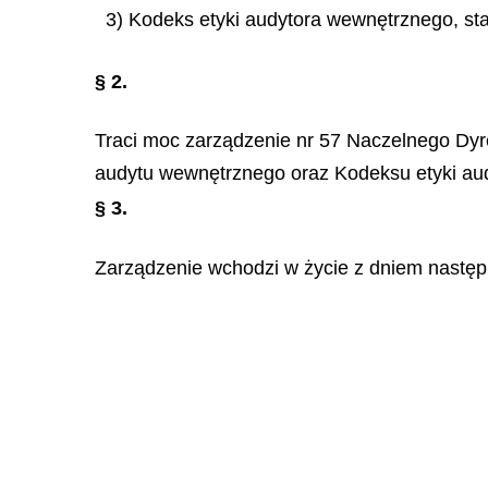
3) Kodeks etyki audytora wewnętrznego, sta
§ 2.
Traci moc zarządzenie nr 57 Naczelnego Dyr
audytu wewnętrznego oraz Kodeksu etyki au
§ 3.
Zarządzenie wchodzi w życie z dniem następ