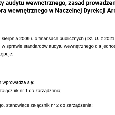
ty audytu wewnętrznego, zasad prowadzen
ora wewnętrznego w Naczelnej Dyrekcji 
 sierpnia 2009 r. o finansach publicznych (Dz. U. z 2021 
. w sprawie standardów audytu wewnętrznego dla jednos
tępuje:
h wprowadza się:
ałącznik nr 1 do zarządzenia;
, stanowiące załącznik nr 2 do zarządzenia;