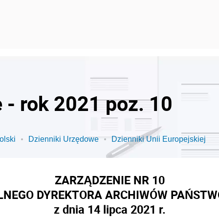
 - rok 2021 poz. 10
olski
Dzienniki Urzędowe
Dzienniki Unii Europejskiej
ZARZĄDZENIE NR 10
LNEGO DYREKTORA ARCHIWÓW PAŃST
z dnia 14 lipca 2021 r.