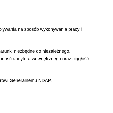
pływania na sposób wykonywania pracy i
arunki niezbędne do niezależnego,
bność audytora wewnętrznego oraz ciągłość
torowi Generalnemu NDAP.