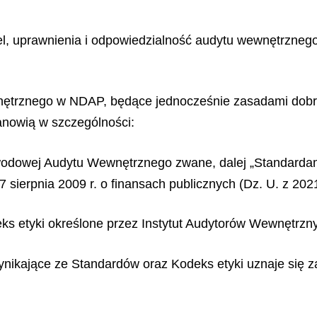
l, uprawnienia i odpowiedzialność audytu wewnętrzneg
ętrznego w NDAP, będące jednocześnie zasadami dobrej 
anowią w szczególności:
wodowej Audytu Wewnętrznego zwane, dalej „Standarda
7 sierpnia 2009 r. o finansach publicznych (Dz. U. z 2021
ks etyki określone przez Instytut Audytorów Wewnętrzn
wynikające ze Standardów oraz Kodeks etyki uznaje się 