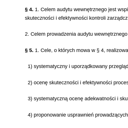
§ 4.
1. Celem audytu wewnętrznego jest wspie
skuteczności i efektywności kontroli zarządc
2. Celem prowadzenia audytu wewnętrznego j
§ 5.
1. Cele, o których mowa w § 4, realizow
1) systematyczny i uporządkowany przeglą
2) ocenę skuteczności i efektywności proce
3) systematyczną ocenę adekwatności i sku
4) proponowanie usprawnień prowadzących 