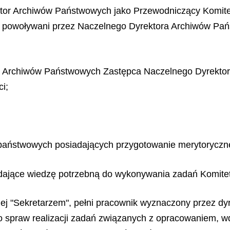
ktor Archiwów Państwowych jako Przewodniczący Komite
i" powoływani przez Naczelnego Dyrektora Archiwów Pa
a Archiwów Państwowych Zastępca Naczelnego Dyrekto
i;
państwowych posiadających przygotowanie merytoryczne 
adające wiedzę potrzebną do wykonywania zadań Komite
ej "Sekretarzem", pełni pracownik wyznaczony przez dyr
 spraw realizacji zadań związanych z opracowaniem, wd