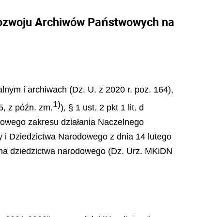
 rozwoju Archiwów Państwowych na
alnym i archiwach (Dz. U. z 2020 r. poz. 164),
1)
05, z późn. zm.
), § 1 ust. 2 pkt 1 lit. d
ółowego zakresu działania Naczelnego
y i Dziedzictwa Narodowego z dnia 14 lutego
hrona dziedzictwa narodowego (Dz. Urz. MKiDN