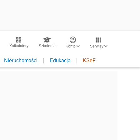
Kalkulatory
Szkolenia
Konto
Serwisy
Nieruchomości
Edukacja
KSeF