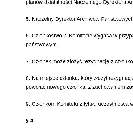
planów działalności Naczelnego Dyrektora 
5. Naczelny Dyrektor Archiwów Państwowych
6. Członkostwo w Komitecie wygasa w przypa
państwowym.
7. Członek może złożyć rezygnację z członk
8. Na miejsce członka, który złożył rezygn
powołać nowego członka, z zachowaniem zas
9. Członkom Komitetu z tytułu uczestnictwa 
§ 4.