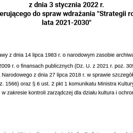
z dnia 3 stycznia 2022 r.
terującego do spraw wdrażania "Strategii
lata 2021-2030"
stawy z dnia 14 lipca 1983 r. o narodowym zasobie archiw
 2009 r. o finansach publicznych (Dz. U. z 2021 r. poz. 3
wa Narodowego z dnia 27 lipca 2018 r. w sprawie szczeg
 1566) oraz § 6 ust. 2 pkt 1 komunikatu Ministra Kultur
w zakresie kontroli zarządczej dla działu kultura i oc