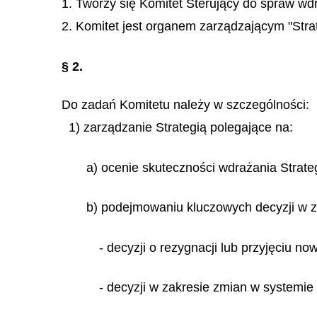
1. Tworzy się Komitet Sterujący do spraw wd
2. Komitet jest organem zarządzającym "Stra
§ 2.
Do zadań Komitetu należy w szczególności:
1) zarządzanie Strategią polegające na:
a) ocenie skuteczności wdrażania Strateg
b) podejmowaniu kluczowych decyzji w zak
- decyzji o rezygnacji lub przyjęciu n
- decyzji w zakresie zmian w systemie 