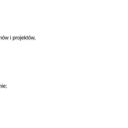
ów i projektów,
nie;