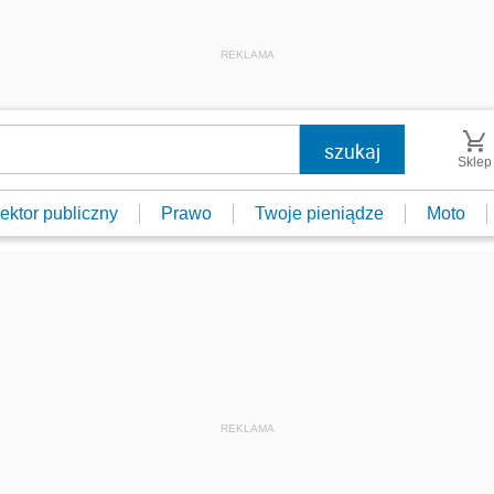
REKLAMA
Sklep
ektor publiczny
Prawo
Twoje pieniądze
Moto