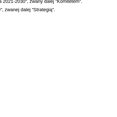
a 2021-2030", zwany dalej "Komitetem".
 zwanej dalej "Strategią".