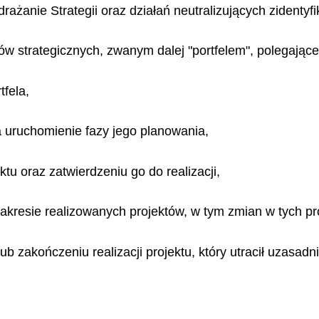
ażanie Strategii oraz działań neutralizujących zidentyf
ów strategicznych, zwanym dalej "portfelem", polegające
tfela,
a uruchomienie fazy jego planowania,
tu oraz zatwierdzeniu go do realizacji,
kresie realizowanych projektów, w tym zmian w tych pr
b zakończeniu realizacji projektu, który utracił uzasadni