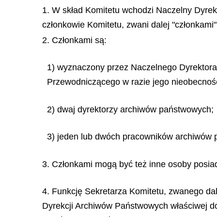
1. W skład Komitetu wchodzi Naczelny Dyre
członkowie Komitetu, zwani dalej "członkam
2. Członkami są:
1) wyznaczony przez Naczelnego Dyrektor
Przewodniczącego w razie jego nieobecnośc
2) dwaj dyrektorzy archiwów państwowych;
3) jeden lub dwóch pracowników archiwów 
3. Członkami mogą być też inne osoby posi
4. Funkcję Sekretarza Komitetu, zwanego dal
Dyrekcji Archiwów Państwowych właściwej do