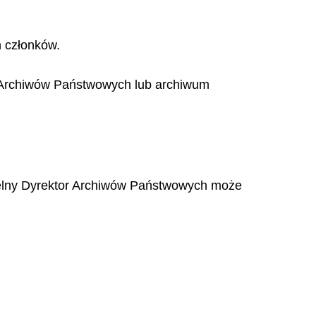
 członków.
i Archiwów Państwowych lub archiwum
czelny Dyrektor Archiwów Państwowych może