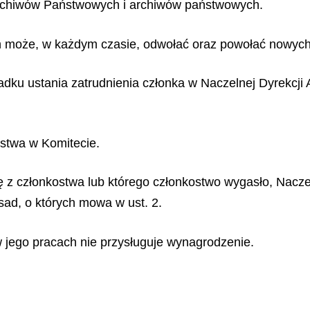
Archiwów Państwowych i archiwów państwowych.
 może, w każdym czasie, odwołać oraz powołać nowych
dku ustania zatrudnienia członka w Naczelnej Dyrekcj
ostwa w Komitecie.
ację z członkostwa lub którego członkostwo wygasło, Na
ad, o których mowa w ust. 2.
w jego pracach nie przysługuje wynagrodzenie.