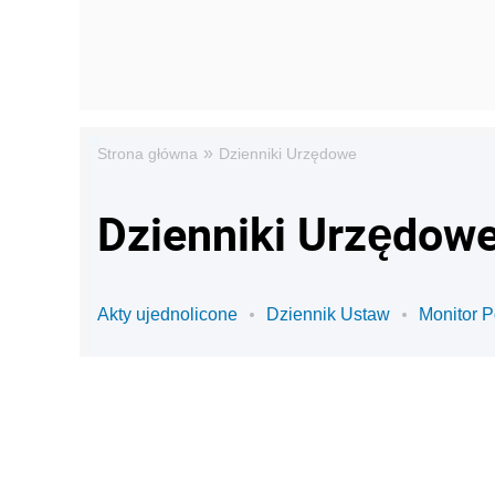
»
Strona główna
Dzienniki Urzędowe
Dzienniki Urzędowe
Akty ujednolicone
Dziennik Ustaw
Monitor P