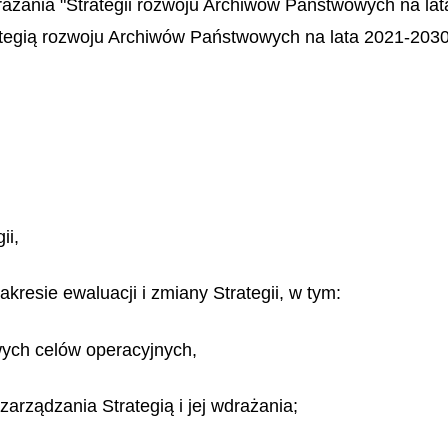
rażania "Strategii rozwoju Archiwów Państwowych na lat
tegią rozwoju Archiwów Państwowych na lata 2021-2030",
ii,
resie ewaluacji i zmiany Strategii, w tym:
owych celów operacyjnych,
zarządzania Strategią i jej wdrażania;