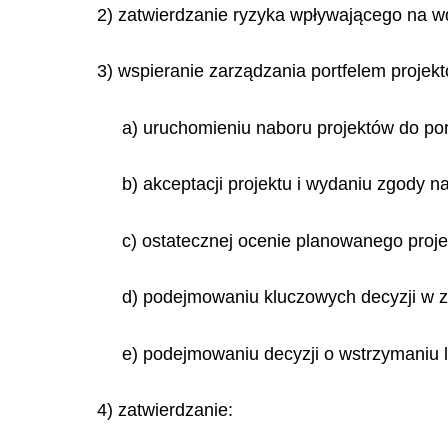
2) zatwierdzanie ryzyka wpływającego na wdr
3) wspieranie zarządzania portfelem projekt
a) uruchomieniu naboru projektów do por
b) akceptacji projektu i wydaniu zgody n
c) ostatecznej ocenie planowanego projek
d) podejmowaniu kluczowych decyzji w za
e) podejmowaniu decyzji o wstrzymaniu lu
4) zatwierdzanie: