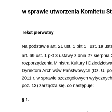
w sprawie utworzenia Komitetu S
Tekst pierwotny
Na podstawie art. 21 ust. 1 pkt 1 i ust. 1a u
art. 69 ust. 1 pkt 3 ustawy z dnia 27 sierpnia
rozporządzenia Ministra Kultury i Dziedzict
Dyrektora Archiwów Państwowych (Dz. U. poz.
2011 r. w sprawie szczegółowych wytycznych 
poz. 13) zarządza się, co następuje:
§ 1.