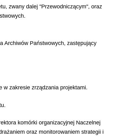
tu, zwany dalej "Przewodniczącym", oraz
ństwowych.
ra Archiwów Państwowych, zastępujący
w zakresie zrządzania projektami.
tu.
ektora komórki organizacyjnej Naczelnej
rażaniem oraz monitorowaniem strategii i