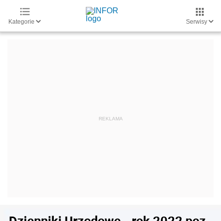
Kategorie
Serwisy
Dzienniki Urzędowe - rok 2022 poz.