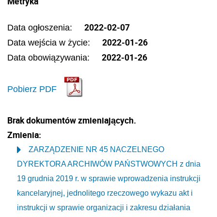
Metryka
2022-02-07
Data ogłoszenia:
2022-01-26
Data wejścia w życie:
2022-01-26
Data obowiązywania:
Pobierz PDF
Brak dokumentów zmieniających.
Zmienia:
ZARZĄDZENIE NR 45 NACZELNEGO
DYREKTORA ARCHIWÓW PAŃSTWOWYCH z dnia
19 grudnia 2019 r. w sprawie wprowadzenia instrukcji
kancelaryjnej, jednolitego rzeczowego wykazu akt i
instrukcji w sprawie organizacji i zakresu działania