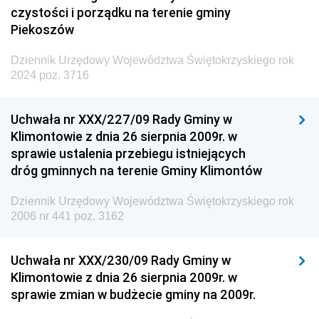
czystości i porządku na terenie gminy
Piekoszów
Dziennik Urzędowy Województwa Świętokrzyskiego rok
2024 poz. 3716
Uchwała nr XXX/227/09 Rady Gminy w
Klimontowie z dnia 26 sierpnia 2009r. w
sprawie ustalenia przebiegu istniejących
dróg gminnych na terenie Gminy Klimontów
Dziennik Urzędowy Województwa Świętokrzyskiego rok
2006 nr 441 poz. 3162
Uchwała nr XXX/230/09 Rady Gminy w
Klimontowie z dnia 26 sierpnia 2009r. w
sprawie zmian w budżecie gminy na 2009r.