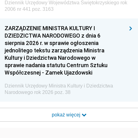
Dziennik Urzędowy Województwa Świętokrzyskiego rok
2006 nr 441 poz. 3163
ZARZĄDZENIE MINISTRA KULTURY I
DZIEDZICTWA NARODOWEGO z dnia 6
sierpnia 2026 r. w sprawie ogłoszenia
jednolitego tekstu zarządzenia Ministra
Kultury i Dziedzictwa Narodowego w
sprawie nadania statutu Centrum Sztuku
Współczesnej - Zamek Ujazdowski
Dziennik Urzędowy Ministra Kultury i Dziedzictwa
Narodowego rok 2026 poz. 38
pokaż więcej