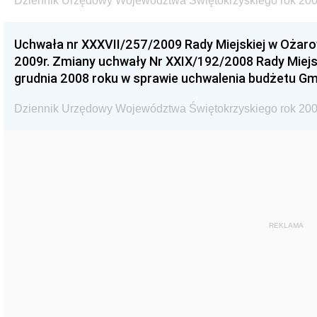
Dziennik Urzędowy Województwa Świętokrzyskiego rok 200
Uchwała nr XXXVII/257/2009 Rady Miejskiej w Ożaro
2009r. Zmiany uchwały Nr XXIX/192/2008 Rady Miejsk
grudnia 2008 roku w sprawie uchwalenia budżetu Gm
Dziennik Urzędowy Województwa Świętokrzyskiego rok 200
REKLAMA