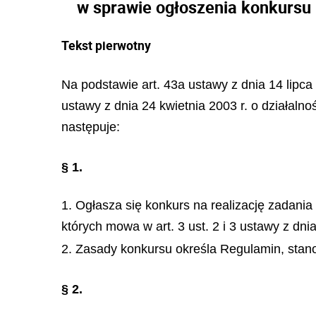
w sprawie ogłoszenia konkursu 
Tekst pierwotny
Na podstawie art. 43a ustawy z dnia 14 lipca
ustawy z dnia 24 kwietnia 2003 r. o działalno
następuje:
§ 1.
1. Ogłasza się konkurs na realizację zadani
których mowa w art. 3 ust. 2 i 3 ustawy z dnia
2. Zasady konkursu określa Regulamin, stano
§ 2.