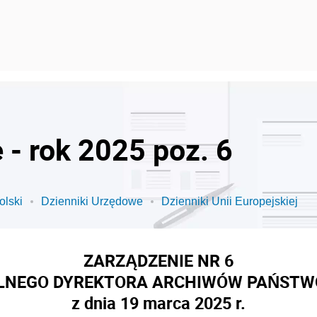
 - rok 2025 poz. 6
olski
Dzienniki Urzędowe
Dzienniki Unii Europejskiej
ZARZĄDZENIE NR 6
LNEGO DYREKTORA ARCHIWÓW PAŃST
z dnia 19 marca 2025 r.