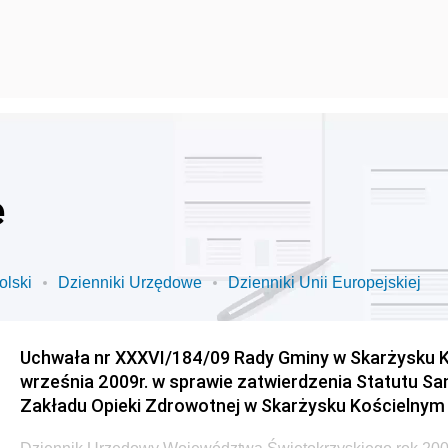
e
olski
Dzienniki Urzędowe
Dzienniki Unii Europejskiej
Uchwała nr XXXVI/184/09 Rady Gminy w Skarżysku K
września 2009r. w sprawie zatwierdzenia Statutu S
Zakładu Opieki Zdrowotnej w Skarżysku Kościelnym