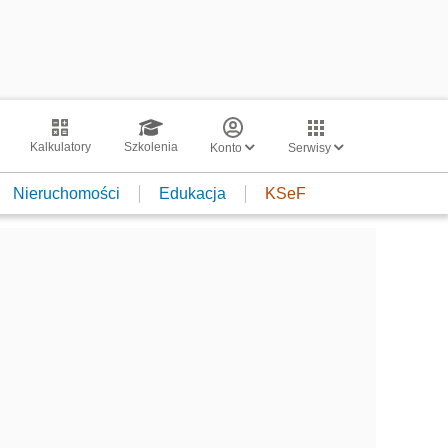
Kalkulatory
Szkolenia
Konto
Serwisy
Nieruchomości
Edukacja
KSeF