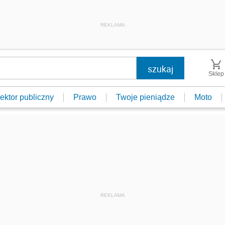
REKLAMA
Sklep
ektor publiczny
Prawo
Twoje pieniądze
Moto