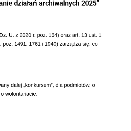
anie działań archiwalnych 2025”
. U. z 2020 r. poz. 164) oraz art. 13 ust. 1
r. poz. 1491, 1761 i 1940) zarządza się, co
wany dalej „konkursem”, dla podmiotów, o
 o wolontariacie.