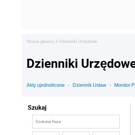
»
Strona główna
Dzienniki Urzędowe
Dzienniki Urzędow
Akty ujednolicone
Dziennik Ustaw
Monitor P
Szukaj