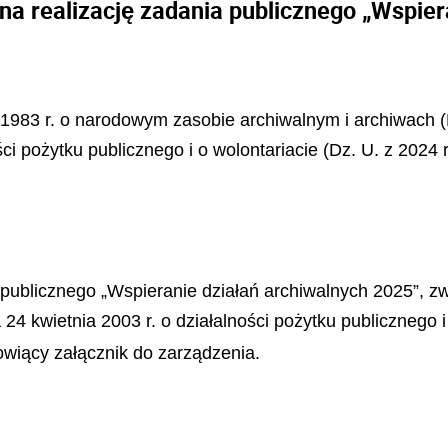
na realizację zadania publicznego „Wspier
 1983 r. o narodowym zasobie archiwalnym i archiwach (Dz
ści pożytku publicznego i o wolontariacie (Dz. U. z 2024 
a publicznego „Wspieranie działań archiwalnych 2025”, z
 24 kwietnia 2003 r. o działalności pożytku publicznego i
wiący załącznik do zarządzenia.