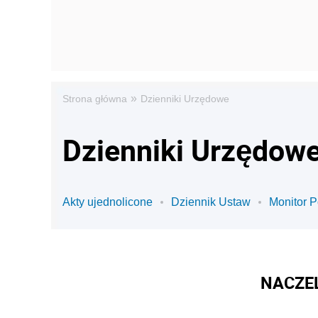
»
Strona główna
Dzienniki Urzędowe
Dzienniki Urzędowe
Akty ujednolicone
Dziennik Ustaw
Monitor P
NACZE