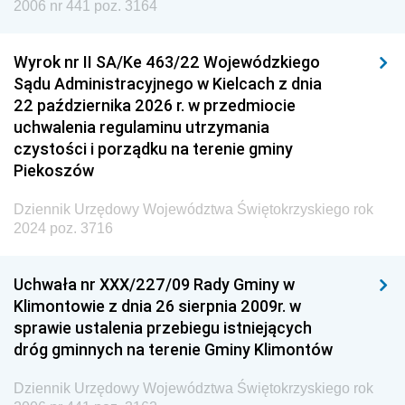
2006 nr 441 poz. 3164
Wyrok nr II SA/Ke 463/22 Wojewódzkiego
Sądu Administracyjnego w Kielcach z dnia
22 października 2026 r. w przedmiocie
uchwalenia regulaminu utrzymania
czystości i porządku na terenie gminy
Piekoszów
Dziennik Urzędowy Województwa Świętokrzyskiego rok
2024 poz. 3716
Uchwała nr XXX/227/09 Rady Gminy w
Klimontowie z dnia 26 sierpnia 2009r. w
sprawie ustalenia przebiegu istniejących
dróg gminnych na terenie Gminy Klimontów
Dziennik Urzędowy Województwa Świętokrzyskiego rok