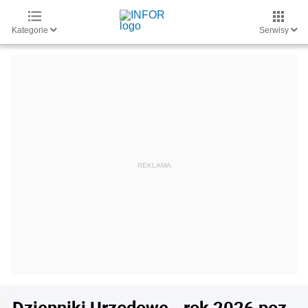
Kategorie
Serwisy
Dzienniki Urzędowe - rok 2026 poz.