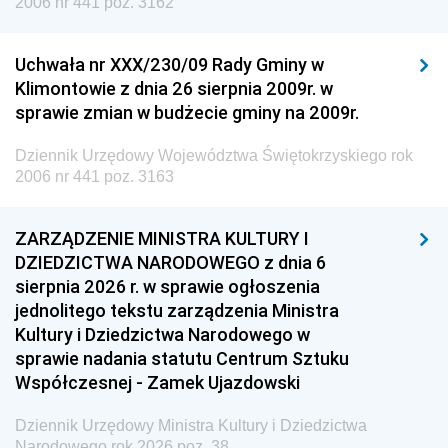
2006 nr 441 poz. 3162
Uchwała nr XXX/230/09 Rady Gminy w
Klimontowie z dnia 26 sierpnia 2009r. w
sprawie zmian w budżecie gminy na 2009r.
Dziennik Urzędowy Województwa Świętokrzyskiego rok
2006 nr 441 poz. 3163
ZARZĄDZENIE MINISTRA KULTURY I
DZIEDZICTWA NARODOWEGO z dnia 6
sierpnia 2026 r. w sprawie ogłoszenia
jednolitego tekstu zarządzenia Ministra
Kultury i Dziedzictwa Narodowego w
sprawie nadania statutu Centrum Sztuku
Współczesnej - Zamek Ujazdowski
Dziennik Urzędowy Ministra Kultury i Dziedzictwa
Narodowego rok 2026 poz. 38