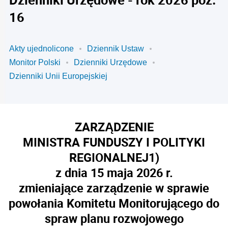
16
Akty ujednolicone
Dziennik Ustaw
Monitor Polski
Dzienniki Urzędowe
Dzienniki Unii Europejskiej
ZARZĄDZENIE
MINISTRA FUNDUSZY I POLITYKI
REGIONALNEJ
1)
z dnia 15 maja 2026 r.
zmieniające zarządzenie w sprawie
powołania Komitetu Monitorującego do
spraw planu rozwojowego