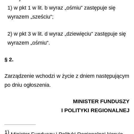
1) w pkt 1 w lit. b wyraz „ośmiu” zastępuje się
wyrazem „sześciu”;
2) w pkt 3 w lit. d wyraz „dziewięciu” zastępuje się
wyrazem „ośmiu”.
§ 2.
Zarządzenie wchodzi w życie z dniem następującym
po dniu ogłoszenia.
MINISTER FUNDUSZY
I
POLITYKI REGIONALNEJ
1)