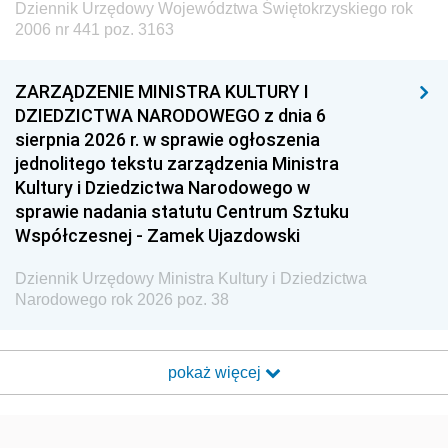
Dziennik Urzędowy Województwa Świętokrzyskiego rok
2006 nr 441 poz. 3163
ZARZĄDZENIE MINISTRA KULTURY I
DZIEDZICTWA NARODOWEGO z dnia 6
sierpnia 2026 r. w sprawie ogłoszenia
jednolitego tekstu zarządzenia Ministra
Kultury i Dziedzictwa Narodowego w
sprawie nadania statutu Centrum Sztuku
Współczesnej - Zamek Ujazdowski
Dziennik Urzędowy Ministra Kultury i Dziedzictwa
Narodowego rok 2026 poz. 38
pokaż więcej