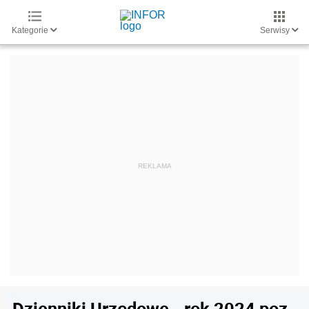
Kategorie
Serwisy
Dzienniki Urzędowe - rok 2024 poz.