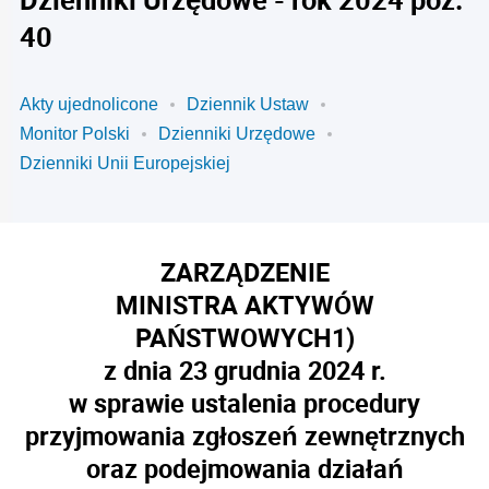
40
Akty ujednolicone
Dziennik Ustaw
Monitor Polski
Dzienniki Urzędowe
Dzienniki Unii Europejskiej
ZARZĄDZENIE
MINISTRA AKTYWÓW
PAŃSTWOWYCH
1)
z dnia 23 grudnia 2024 r.
w sprawie ustalenia procedury
przyjmowania zgłoszeń zewnętrznych
oraz podejmowania działań