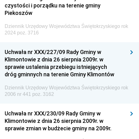
czystości i porządku na terenie gminy
Piekoszów
Dziennik Urzędowy Województwa Świętokrzyskiego rok
2024 poz. 3716
Uchwała nr XXX/227/09 Rady Gminy w
Klimontowie z dnia 26 sierpnia 2009r. w
sprawie ustalenia przebiegu istniejących
dróg gminnych na terenie Gminy Klimontów
Dziennik Urzędowy Województwa Świętokrzyskiego rok
2006 nr 441 poz. 3162
Uchwała nr XXX/230/09 Rady Gminy w
Klimontowie z dnia 26 sierpnia 2009r. w
sprawie zmian w budżecie gminy na 2009r.