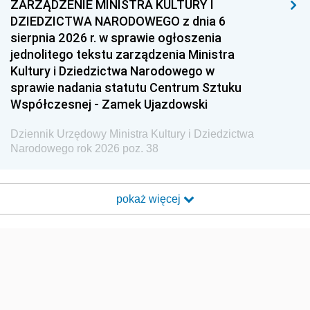
ZARZĄDZENIE MINISTRA KULTURY I
DZIEDZICTWA NARODOWEGO z dnia 6
sierpnia 2026 r. w sprawie ogłoszenia
jednolitego tekstu zarządzenia Ministra
Kultury i Dziedzictwa Narodowego w
sprawie nadania statutu Centrum Sztuku
Współczesnej - Zamek Ujazdowski
Dziennik Urzędowy Ministra Kultury i Dziedzictwa
Narodowego rok 2026 poz. 38
pokaż więcej