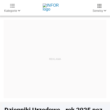
Kategorie
Serwisy
Dzienniki Urzędowe - rok 2025 poz.