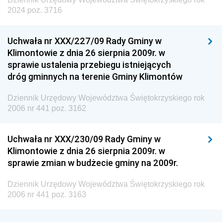
2024 poz. 3716
Uchwała nr XXX/227/09 Rady Gminy w
Klimontowie z dnia 26 sierpnia 2009r. w
sprawie ustalenia przebiegu istniejących
dróg gminnych na terenie Gminy Klimontów
Dziennik Urzędowy Województwa Świętokrzyskiego rok
2006 nr 441 poz. 3162
Uchwała nr XXX/230/09 Rady Gminy w
Klimontowie z dnia 26 sierpnia 2009r. w
sprawie zmian w budżecie gminy na 2009r.
Dziennik Urzędowy Województwa Świętokrzyskiego rok
2006 nr 441 poz. 3163