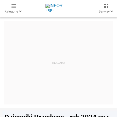
Kategorie
Serwisy
Dzienniki Urzędowe - rok 2024 poz.