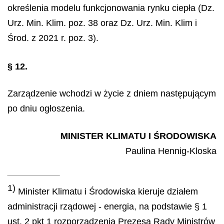
określenia modelu funkcjonowania rynku ciepła (Dz.
Urz. Min. Klim. poz. 38 oraz Dz. Urz. Min. Klim i
Środ. z 2021 r. poz. 3).
§ 12.
Zarządzenie wchodzi w życie z dniem następującym
po dniu ogłoszenia.
MINISTER KLIMATU I ŚRODOWISKA
Paulina
Hennig-Kloska
1)
Minister Klimatu i Środowiska kieruje działem
administracji rządowej - energia, na podstawie § 1
ust. 2 pkt 1 rozporządzenia Prezesa Rady Ministrów