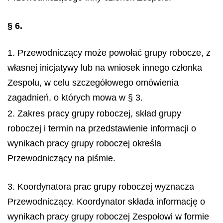
§ 6.
1. Przewodniczący może powołać grupy robocze, z
własnej inicjatywy lub na wniosek innego członka
Zespołu, w celu szczegółowego omówienia
zagadnień, o których mowa w § 3.
2. Zakres pracy grupy roboczej, skład grupy
roboczej i termin na przedstawienie informacji o
wynikach pracy grupy roboczej określa
Przewodniczący na piśmie.
3. Koordynatora prac grupy roboczej wyznacza
Przewodniczący. Koordynator składa informację o
wynikach pracy grupy roboczej Zespołowi w formie