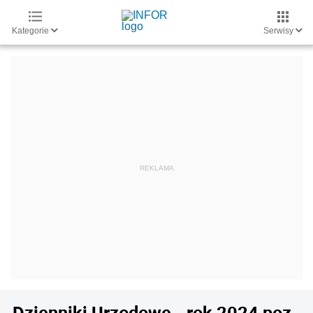
Kategorie
Serwisy
Dzienniki Urzędowe - rok 2024 poz.