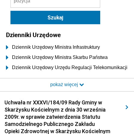
Dzienniki Urzędowe
Dziennik Urzędowy Ministra Infrastruktury
Dziennik Urzędowy Ministra Skarbu Państwa
Dziennik Urzędowy Urzędu Regulacji Telekomunikacji
i Poczty
pokaż więcej
Dziennik Urzędowy Ministra Transportu i Budownictwa
Dziennik Urzędowy Urzędu Komunikacji
Uchwała nr XXXVI/184/09 Rady Gminy w
Elektronicznej
Skarżysku Kościelnym z dnia 30 września
Dziennik Urzędowy Ministra Spraw Wewnętrznych i
2009r. w sprawie zatwierdzenia Statutu
Administracji
Samodzielnego Publicznego Zakładu
Dziennik Urzędowy Ministra Transportu
Opieki Zdrowotnej w Skarżysku Kościelnym