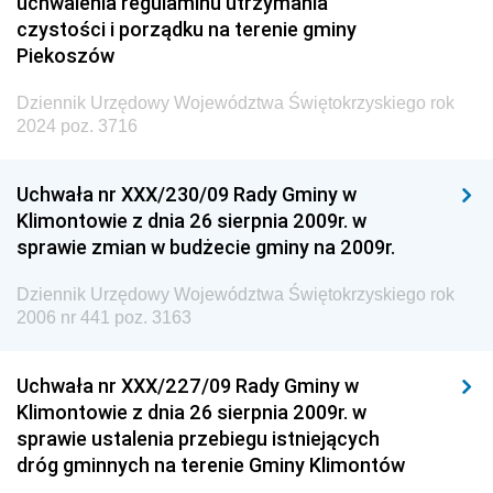
uchwalenia regulaminu utrzymania
czystości i porządku na terenie gminy
Piekoszów
Dziennik Urzędowy Województwa Świętokrzyskiego rok
2024 poz. 3716
Uchwała nr XXX/230/09 Rady Gminy w
Klimontowie z dnia 26 sierpnia 2009r. w
sprawie zmian w budżecie gminy na 2009r.
Dziennik Urzędowy Województwa Świętokrzyskiego rok
2006 nr 441 poz. 3163
Uchwała nr XXX/227/09 Rady Gminy w
Klimontowie z dnia 26 sierpnia 2009r. w
sprawie ustalenia przebiegu istniejących
dróg gminnych na terenie Gminy Klimontów