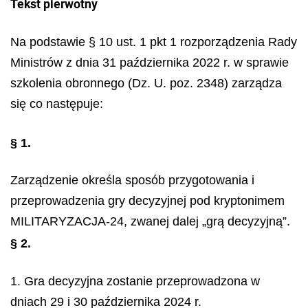
Tekst pierwotny
Na podstawie § 10 ust. 1 pkt 1 rozporządzenia Rady
Ministrów z dnia 31 października 2022 r. w sprawie
szkolenia obronnego (Dz. U. poz. 2348) zarządza
się co następuje:
§ 1.
Zarządzenie określa sposób przygotowania i
przeprowadzenia gry decyzyjnej pod kryptonimem
MILITARYZACJA-24, zwanej dalej „grą decyzyjną”.
§ 2.
1. Gra decyzyjna zostanie przeprowadzona w
dniach 29 i 30 października 2024 r.