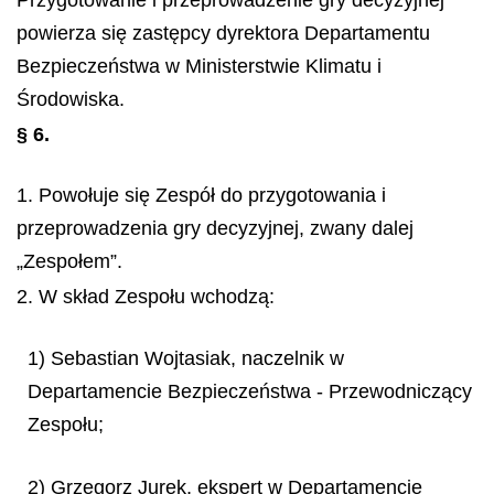
Przygotowanie i przeprowadzenie gry decyzyjnej
powierza się zastępcy dyrektora Departamentu
Bezpieczeństwa w Ministerstwie Klimatu i
Środowiska.
§ 6.
1. Powołuje się Zespół do przygotowania i
przeprowadzenia gry decyzyjnej, zwany dalej
„Zespołem”.
2. W skład Zespołu wchodzą:
1) Sebastian Wojtasiak, naczelnik w
Departamencie Bezpieczeństwa - Przewodniczący
Zespołu;
2) Grzegorz Jurek, ekspert w Departamencie