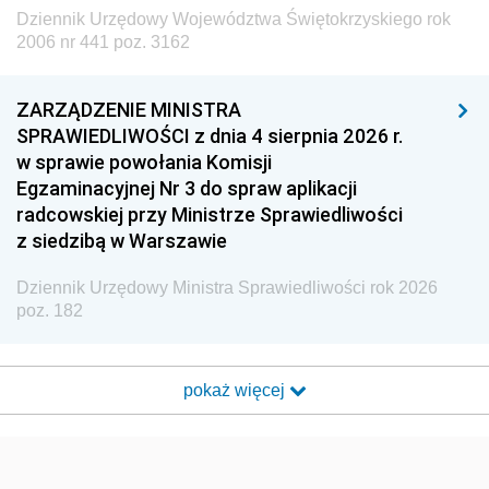
Dziennik Urzędowy Województwa Świętokrzyskiego rok
2006 nr 441 poz. 3162
ZARZĄDZENIE MINISTRA
SPRAWIEDLIWOŚCI z dnia 4 sierpnia 2026 r.
w sprawie powołania Komisji
Egzaminacyjnej Nr 3 do spraw aplikacji
radcowskiej przy Ministrze Sprawiedliwości
z siedzibą w Warszawie
Dziennik Urzędowy Ministra Sprawiedliwości rok 2026
poz. 182
pokaż więcej