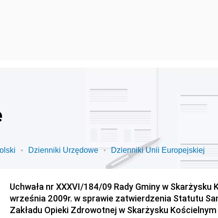
e
olski
Dzienniki Urzędowe
Dzienniki Unii Europejskiej
Uchwała nr XXXVI/184/09 Rady Gminy w Skarżysku K
września 2009r. w sprawie zatwierdzenia Statutu S
Zakładu Opieki Zdrowotnej w Skarżysku Kościelnym