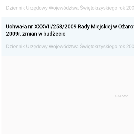
Dziennik Urzędowy Województwa Świętokrzyskiego rok 200
Uchwała nr XXXVII/258/2009 Rady Miejskiej w Ożaro
2009r. zmian w budżecie
Dziennik Urzędowy Województwa Świętokrzyskiego rok 200
REKLAMA