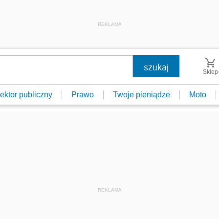
REKLAMA
Sklep
ektor publiczny
Prawo
Twoje pieniądze
Moto