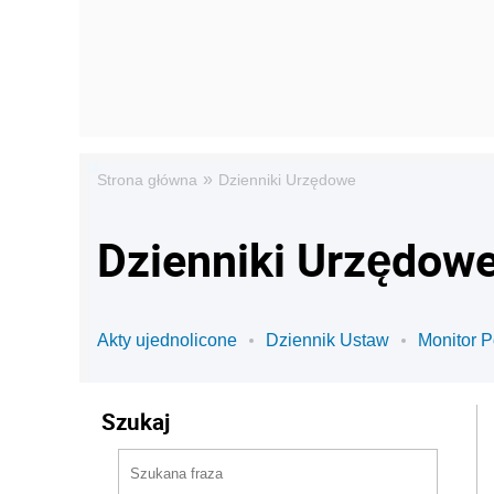
»
Strona główna
Dzienniki Urzędowe
Dzienniki Urzędow
Akty ujednolicone
Dziennik Ustaw
Monitor P
Szukaj