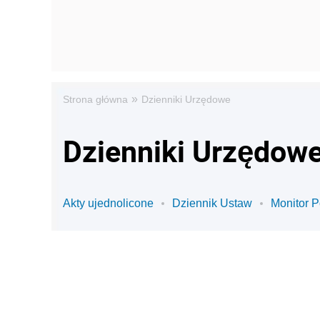
»
Strona główna
Dzienniki Urzędowe
Dzienniki Urzędowe
Akty ujednolicone
Dziennik Ustaw
Monitor P