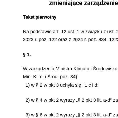
zmieniające zarządzenie
Tekst pierwotny
Na podstawie art. 12 ust. 1 w związku z ust. 2
2023 r. poz. 122 oraz z 2024 r. poz. 834, 122
§ 1.
W zarządzeniu Ministra Klimatu i Środowiska 
Min. Klim. i Środ. poz. 34):
1) w § 2 w pkt 3 uchyla się lit. c i d;
2) w § 4 w pkt 2 wyrazy „§ 2 pkt 3 lit. a-d” za
3) w § 6 w pkt 2 wyrazy „§ 2 pkt 3 lit. a-d” za