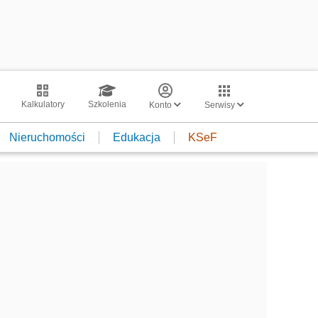
Kalkulatory
Szkolenia
Konto
Serwisy
Nieruchomości
Edukacja
KSeF