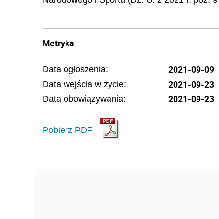
Narodowego i Sportu (Dz. U. z 2021 r. poz. 9
Metryka
2021-09-09
Data ogłoszenia:
2021-09-23
Data wejścia w życie:
2021-09-23
Data obowiązywania:
Pobierz PDF