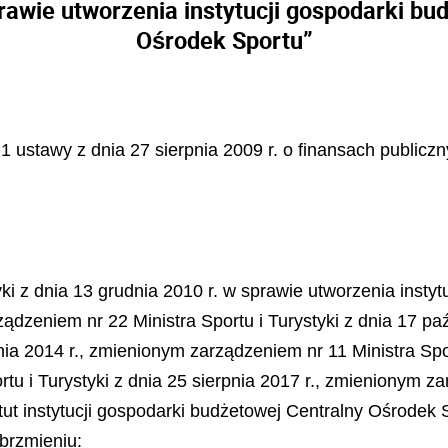
rawie utworzenia instytucji gospodarki bu
Ośrodek Sportu”
t. 1 ustawy z dnia 27 sierpnia 2009 r. o finansach publicz
yki z dnia 13 grudnia 2010 r. w sprawie utworzenia inst
ądzeniem nr 22 Ministra Sportu i Turystyki z dnia 17 p
cznia 2014 r., zmienionym zarządzeniem nr 11 Ministra Spo
u i Turystyki z dnia 25 sierpnia 2017 r., zmienionym zar
tut instytucji gospodarki budżetowej Centralny Ośrodek 
 brzmieniu: