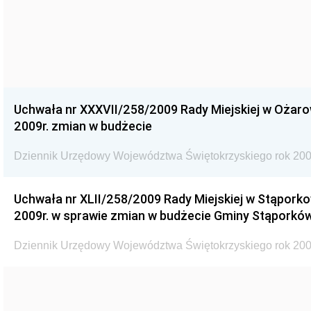
Uchwała nr XXXVII/258/2009 Rady Miejskiej w Ożaro
2009r. zmian w budżecie
Dziennik Urzędowy Województwa Świętokrzyskiego rok 200
Uchwała nr XLII/258/2009 Rady Miejskiej w Stąporko
2009r. w sprawie zmian w budżecie Gminy Stąporków
Dziennik Urzędowy Województwa Świętokrzyskiego rok 200