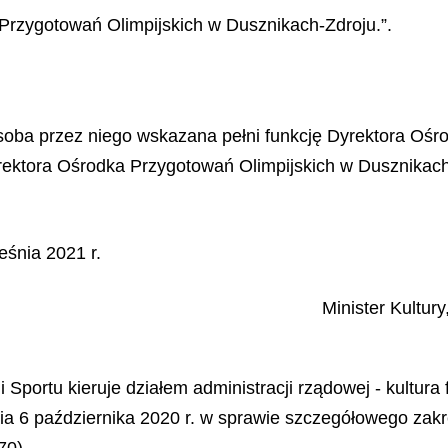
Przygotowań Olimpijskich w Dusznikach-Zdroju.”.
soba przez niego wskazana pełni funkcję Dyrektora Ośr
rektora Ośrodka Przygotowań Olimpijskich w Dusznikach
eśnia 2021 r.
Minister Kultur
Sportu kieruje działem administracji rządowej - kultura f
a 6 października 2020 r. w sprawie szczegółowego zakres