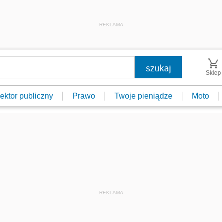
REKLAMA
Sklep
ektor publiczny
Prawo
Twoje pieniądze
Moto