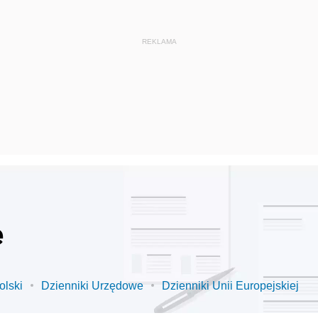
e
olski
Dzienniki Urzędowe
Dzienniki Unii Europejskiej