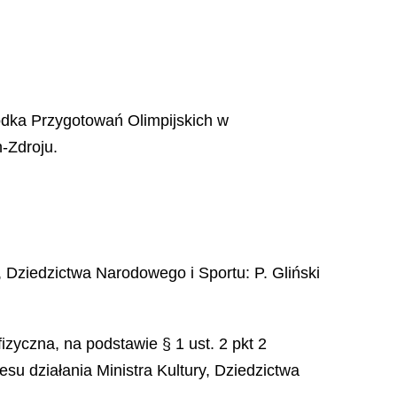
odka Przygotowań Olimpijskich w
-Zdroju.
y, Dziedzictwa Narodowego i Sportu
:
P.
Gliński
izyczna, na podstawie § 1 ust. 2 pkt 2
u działania Ministra Kultury, Dziedzictwa