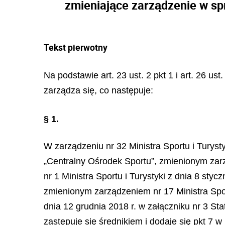
zmieniające zarządzenie w sp
Tekst pierwotny
Na podstawie art. 23 ust. 2 pkt 1 i art. 26 us
zarządza się, co następuje:
§ 1.
W zarządzeniu nr 32 Ministra Sportu i Turyst
„Centralny Ośrodek Sportu”, zmienionym zarz
nr 1 Ministra Sportu i Turystyki z dnia 8 sty
zmienionym zarządzeniem nr 17 Ministra Sport
dnia 12 grudnia 2018 r. w załączniku nr 3 Sta
zastępuje się średnikiem i dodaje się pkt 7 w