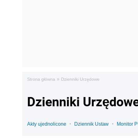
»
Strona główna
Dzienniki Urzędowe
Dzienniki Urzędow
Akty ujednolicone
Dziennik Ustaw
Monitor P