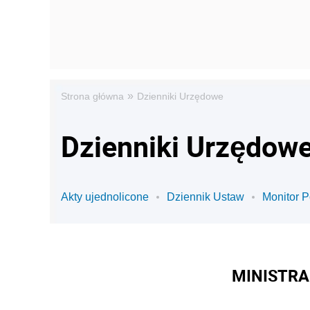
»
Strona główna
Dzienniki Urzędowe
Dzienniki Urzędowe
Akty ujednolicone
Dziennik Ustaw
Monitor P
MINISTRA