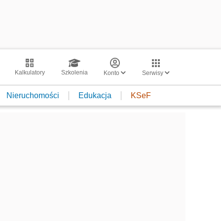
Kalkulatory
Szkolenia
Konto
Serwisy
Nieruchomości
Edukacja
KSeF