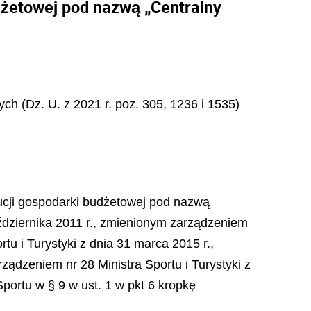
dżetowej pod nazwą „Centralny
nych (Dz. U. z 2021 r. poz. 305, 1236 i 1535)
ytucji gospodarki budżetowej pod nazwą
aździernika 2011 r., zmienionym zarządzeniem
rtu i Turystyki z dnia 31 marca 2015 r.,
ządzeniem nr 28 Ministra Sportu i Turystyki z
Sportu w § 9 w ust. 1 w pkt 6 kropkę