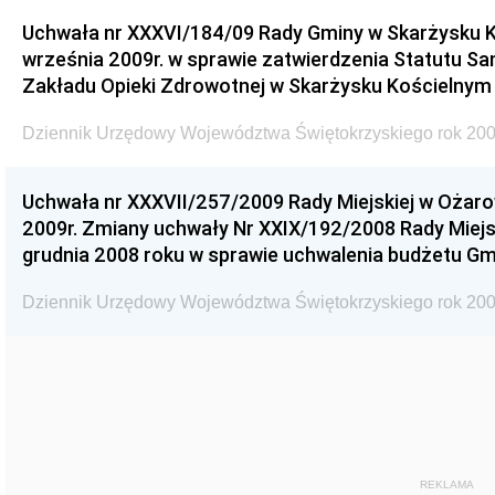
Uchwała nr XXXVI/184/09 Rady Gminy w Skarżysku K
września 2009r. w sprawie zatwierdzenia Statutu S
Zakładu Opieki Zdrowotnej w Skarżysku Kościelnym
Dziennik Urzędowy Województwa Świętokrzyskiego rok 200
Uchwała nr XXXVII/257/2009 Rady Miejskiej w Ożaro
2009r. Zmiany uchwały Nr XXIX/192/2008 Rady Miejsk
grudnia 2008 roku w sprawie uchwalenia budżetu Gm
Dziennik Urzędowy Województwa Świętokrzyskiego rok 200
REKLAMA