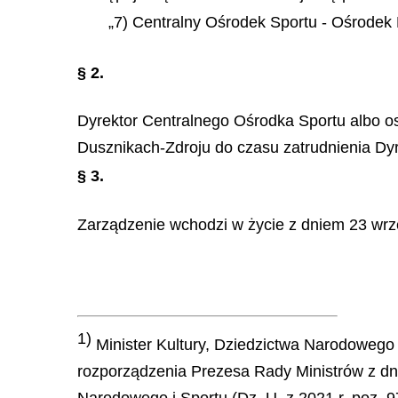
„7) Centralny Ośrodek Sportu - Ośrodek 
§ 2.
Dyrektor Centralnego Ośrodka Sportu albo o
Dusznikach-Zdroju do czasu zatrudnienia Dy
§ 3.
Zarządzenie wchodzi w życie z dniem 23 wrz
1)
Minister Kultury, Dziedzictwa Narodowego i 
rozporządzenia Prezesa Rady Ministrów z dni