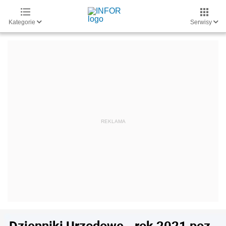
Kategorie
Serwisy
Dzienniki Urzędowe - rok 2021 poz.