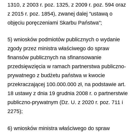
1310, z 2003 r. poz. 1325, z 2009 r. poz. 594 oraz
z 2015 r. poz. 1854), zwanej dalej "ustawą o
objęciu poręczeniami Skarbu Państwa";
5) wniosków podmiotów publicznych o wydanie
zgody przez ministra właściwego do spraw
finansów publicznych na sfinansowanie
przedsięwzięcia w ramach partnerstwa publiczno-
prywatnego z budżetu państwa w kwocie
przekraczającej 100.000.000 zł, na podstawie art.
18 ustawy z dnia 19 grudnia 2008 r. o partnerstwie
publiczno-prywatnym (Dz. U. z 2020 r. poz. 711 i
2275);
6) wniosków ministra właściwego do spraw