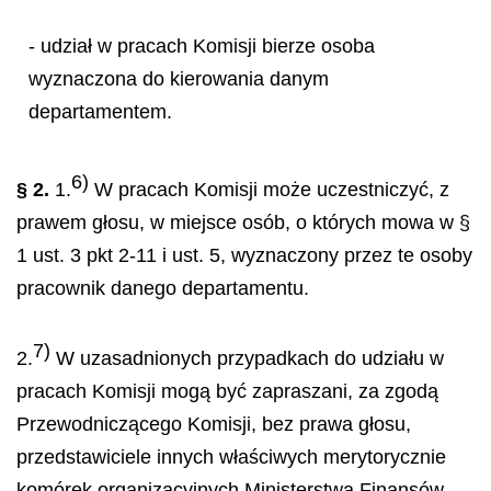
- udział w pracach Komisji bierze osoba
wyznaczona do kierowania danym
departamentem.
6)
§ 2.
1.
W pracach Komisji może uczestniczyć, z
prawem głosu, w miejsce osób, o których mowa w §
1 ust. 3 pkt 2-11 i ust. 5, wyznaczony przez te osoby
pracownik danego departamentu.
7)
2.
W uzasadnionych przypadkach do udziału w
pracach Komisji mogą być zapraszani, za zgodą
Przewodniczącego Komisji, bez prawa głosu,
przedstawiciele innych właściwych merytorycznie
komórek organizacyjnych Ministerstwa Finansów,