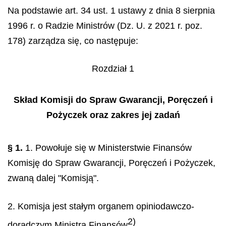
Na podstawie art. 34 ust. 1 ustawy z dnia 8 sierpnia
1996 r. o Radzie Ministrów (Dz. U. z 2021 r. poz.
178) zarządza się, co następuje:
Rozdział 1
Skład Komisji do Spraw Gwarancji, Poręczeń i
Pożyczek oraz zakres jej zadań
§ 1.
1. Powołuje się w Ministerstwie Finansów
Komisję do Spraw Gwarancji, Poręczeń i Pożyczek,
zwaną dalej "Komisją".
2. Komisja jest stałym organem opiniodawczo-
2)
doradczym
Ministra Finansów
.