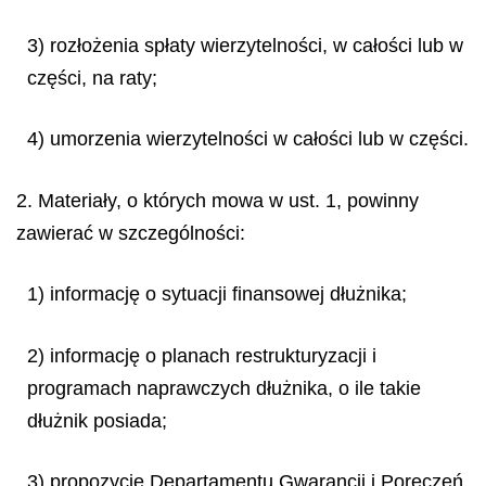
3) rozłożenia spłaty wierzytelności, w całości lub w
części, na raty;
4) umorzenia wierzytelności w całości lub w części.
2. Materiały, o których mowa w ust. 1, powinny
zawierać w szczególności:
1) informację o sytuacji finansowej dłużnika;
2) informację o planach restrukturyzacji i
programach naprawczych dłużnika, o ile takie
dłużnik posiada;
3) propozycję Departamentu Gwarancji i Poręczeń,