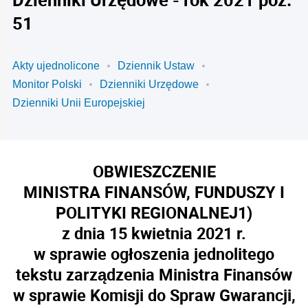
51
Akty ujednolicone
Dziennik Ustaw
Monitor Polski
Dzienniki Urzędowe
Dzienniki Unii Europejskiej
OBWIESZCZENIE
MINISTRA FINANSÓW, FUNDUSZY I
POLITYKI REGIONALNEJ
1)
z dnia 15 kwietnia 2021 r.
w sprawie ogłoszenia jednolitego
tekstu zarządzenia Ministra Finansów
w sprawie Komisji do Spraw Gwarancji,