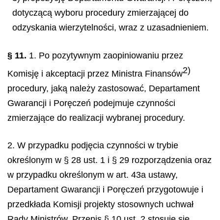
dotyczącą wyboru procedury zmierzającej do
odzyskania wierzytelności, wraz z uzasadnieniem.
§ 11.
1. Po pozytywnym zaopiniowaniu przez
2)
Komisję i akceptacji przez
Ministra Finansów
procedury, jaką należy zastosować, Departament
Gwarancji i Poręczeń podejmuje czynności
zmierzające do realizacji wybranej procedury.
2. W przypadku podjęcia czynności w trybie
określonym w § 28 ust. 1 i § 29 rozporządzenia oraz
w przypadku określonym w art. 43a ustawy,
Departament Gwarancji i Poręczeń przygotowuje
i
przedkłada Komisji projekty stosownych uchwał
Rady Ministrów. Przepis § 10 ust. 2 stosuje się