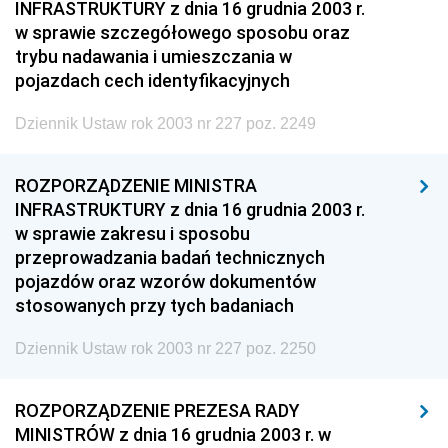
INFRASTRUKTURY z dnia 16 grudnia 2003 r.
w sprawie szczegółowego sposobu oraz
trybu nadawania i umieszczania w
pojazdach cech identyfikacyjnych
Dziennik Ustaw rok 2003 nr 227 poz. 2249
ROZPORZĄDZENIE MINISTRA
INFRASTRUKTURY z dnia 16 grudnia 2003 r.
w sprawie zakresu i sposobu
przeprowadzania badań technicznych
pojazdów oraz wzorów dokumentów
stosowanych przy tych badaniach
Dziennik Ustaw rok 2003 nr 227 poz. 2250
ROZPORZĄDZENIE PREZESA RADY
MINISTRÓW z dnia 16 grudnia 2003 r. w