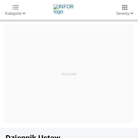
Kategorie
Serwisy
Dziennik Ustaw