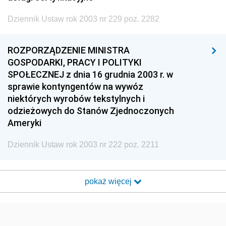
Dziennik Ustaw rok 2003 nr 229 poz. 2282
ROZPORZĄDZENIE MINISTRA
GOSPODARKI, PRACY I POLITYKI
SPOŁECZNEJ z dnia 16 grudnia 2003 r. w
sprawie kontyngentów na wywóz
niektórych wyrobów tekstylnych i
odzieżowych do Stanów Zjednoczonych
Ameryki
Dziennik Ustaw rok 2003 nr 222 poz. 2211
pokaż więcej