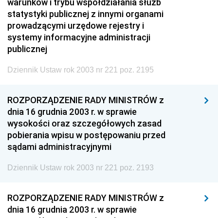
warunków i trybu współdziałania służb
statystyki publicznej z innymi organami
prowadzącymi urzędowe rejestry i
systemy informacyjne administracji
publicznej
Dziennik Ustaw rok 2003 nr 221 poz. 2195
ROZPORZĄDZENIE RADY MINISTRÓW z
dnia 16 grudnia 2003 r. w sprawie
wysokości oraz szczegółowych zasad
pobierania wpisu w postępowaniu przed
sądami administracyjnymi
Dziennik Ustaw rok 2003 nr 221 poz. 2193
ROZPORZĄDZENIE RADY MINISTRÓW z
dnia 16 grudnia 2003 r. w sprawie