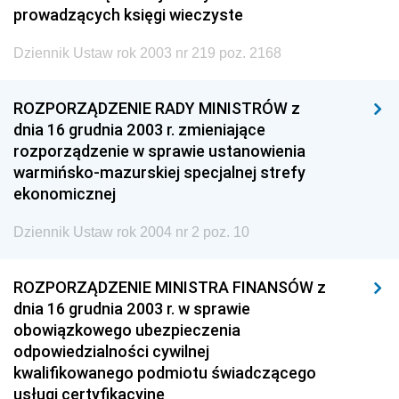
prowadzących księgi wieczyste
Dziennik Ustaw rok 2003 nr 219 poz. 2168
ROZPORZĄDZENIE RADY MINISTRÓW z
dnia 16 grudnia 2003 r. zmieniające
rozporządzenie w sprawie ustanowienia
warmińsko-mazurskiej specjalnej strefy
ekonomicznej
Dziennik Ustaw rok 2004 nr 2 poz. 10
ROZPORZĄDZENIE MINISTRA FINANSÓW z
dnia 16 grudnia 2003 r. w sprawie
obowiązkowego ubezpieczenia
odpowiedzialności cywilnej
kwalifikowanego podmiotu świadczącego
usługi certyfikacyjne