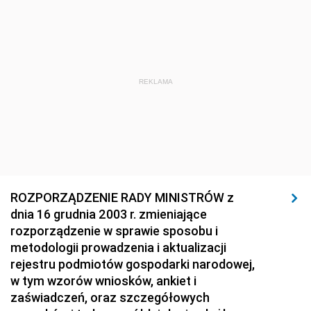
1920
1919
1918
REKLAMA
ROZPORZĄDZENIE RADY MINISTRÓW z
dnia 16 grudnia 2003 r. zmieniające
rozporządzenie w sprawie sposobu i
metodologii prowadzenia i aktualizacji
rejestru podmiotów gospodarki narodowej,
w tym wzorów wniosków, ankiet i
zaświadczeń, oraz szczegółowych