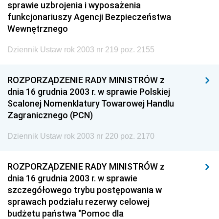
sprawie uzbrojenia i wyposażenia
funkcjonariuszy Agencji Bezpieczeństwa
Wewnętrznego
Dziennik Ustaw rok 2003 nr 219 poz. 2155
ROZPORZĄDZENIE RADY MINISTRÓW z
dnia 16 grudnia 2003 r. w sprawie Polskiej
Scalonej Nomenklatury Towarowej Handlu
Zagranicznego (PCN)
Dziennik Ustaw rok 2003 nr 220 poz. 2170
ROZPORZĄDZENIE RADY MINISTRÓW z
dnia 16 grudnia 2003 r. w sprawie
szczegółowego trybu postępowania w
sprawach podziału rezerwy celowej
budżetu państwa "Pomoc dla