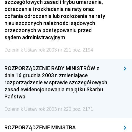
szczegółowych zasad i trybu umarzania,
odraczania i rozkładania na raty oraz
cofania odroczenia lub rozłożenia na raty
nieuiszczonych należności sądowych
orzeczonych w postępowaniu przed
sądem administracyjnym
Dziennik Ustaw rok 2003 nr 221 poz. 2194
ROZPORZĄDZENIE RADY MINISTRÓW z
dnia 16 grudnia 2003 r. zmieniające
rozporządzenie w sprawie szczegółowych
zasad ewidencjonowania majątku Skarbu
Państwa
Dziennik Ustaw rok 2003 nr 220 poz. 2171
ROZPORZĄDZENIE MINISTRA