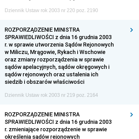
Dziennik Ustaw rok 2003 nr 220 poz. 2190
ROZPORZĄDZENIE MINISTRA
SPRAWIEDLIWOŚCI z dnia 16 grudnia 2003
r. w sprawie utworzenia Sądów Rejonowych
w Miliczu, Mrągowie, Rykach i Wschowie
oraz zmiany rozporządzenia w sprawie
sądów apelacyjnych, sądów okręgowych i
sądów rejonowych oraz ustalenia ich
siedzib i obszarów właściwości
Dziennik Ustaw rok 2003 nr 219 poz. 2164
ROZPORZĄDZENIE MINISTRA
SPRAWIEDLIWOŚCI z dnia 16 grudnia 2003
r. zmieniające rozporządzenie w sprawie
określenia sądów rejonowych