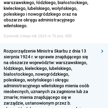
warszawskiego, łódzkiego, białostockiego,
kieleckiego, lubelskiego, wołyńskiego,
poleskiego i nowogródzkiego oraz na
obszarze okręgu administracyjnego
wileńskiego.
Dziennik Ustaw rok 1924 nr 70 poz. 685
Rozporządzenie Ministra Skarbu z dnia 13
sierpnia 1924 r. w sprawie znajdującego się
na obszarze województw: warszawskiego,
łódzkiego, kieleckiego, lubelskiego,
białostockiego, nowogródzkiego,
poleskiego, wołyńskiego i okręgu
administracyjnego wileńskiego mienia osób
nieobecnych, uznanych za zaginione lub za
zmarłe; mienia znajdującego się w
zarządzie, ustanowionym przez b.