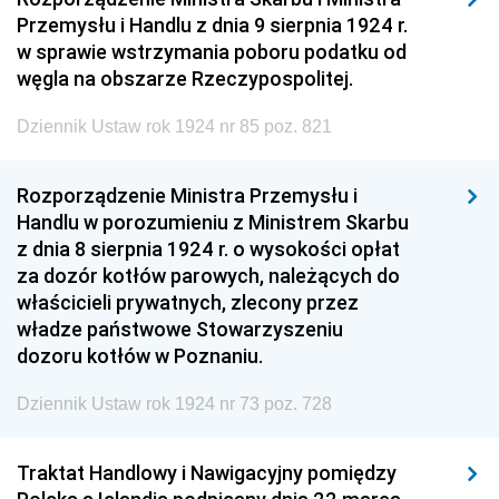
Przemysłu i Handlu z dnia 9 sierpnia 1924 r.
w sprawie wstrzymania poboru podatku od
węgla na obszarze Rzeczypospolitej.
Dziennik Ustaw rok 1924 nr 85 poz. 821
Rozporządzenie Ministra Przemysłu i
Handlu w porozumieniu z Ministrem Skarbu
z dnia 8 sierpnia 1924 r. o wysokości opłat
za dozór kotłów parowych, należących do
właścicieli prywatnych, zlecony przez
władze państwowe Stowarzyszeniu
dozoru kotłów w Poznaniu.
Dziennik Ustaw rok 1924 nr 73 poz. 728
Traktat Handlowy i Nawigacyjny pomiędzy