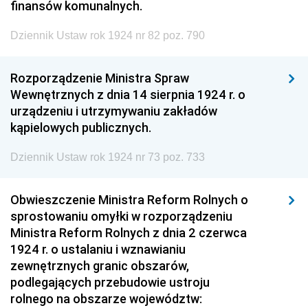
finansów komunalnych.
Dziennik Ustaw rok 1924 nr 82 poz. 790
Rozporządzenie Ministra Spraw
Wewnętrznych z dnia 14 sierpnia 1924 r. o
urządzeniu i utrzymywaniu zakładów
kąpielowych publicznych.
Dziennik Ustaw rok 1924 nr 73 poz. 733
Obwieszczenie Ministra Reform Rolnych o
sprostowaniu omyłki w rozporządzeniu
Ministra Reform Rolnych z dnia 2 czerwca
1924 r. o ustalaniu i wznawianiu
zewnętrznych granic obszarów,
podlegających przebudowie ustroju
rolnego na obszarze województw: