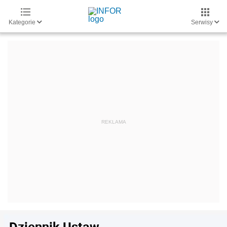
Kategorie
Serwisy
Dziennik Ustaw