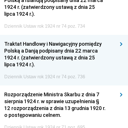
Polską a Islandją podpisany dnia 22 marca
1924 r. (zatwierdzony ustawą z dnia 25
lipca 1924 r.).
Dziennik Ustaw rok 1924 nr 74 poz. 734
Traktat Handlowy i Nawigacyjny pomiędzy
Polską a Danją podpisany dnia 22 marca
1924 r. (zatwierdzony ustawą z dnia 25
lipca 1924 r.).
Dziennik Ustaw rok 1924 nr 74 poz. 736
Rozporządzenie Ministra Skarbu z dnia 7
sierpnia 1924 r. w sprawie uzupełnienia §
12 rozporządzenia z dnia 13 grudnia 1920 r.
o postępowaniu celnem.
Dziennik Ustaw rok 1924 nr 71 poz. 695