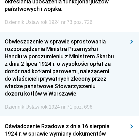
określania uposażenia funkcjonarjuszów
państwowych i wojska.
Dziennik Ustaw rok 1924 nr 73 poz. 726
Obwieszczenie w sprawie sprostowania
rozporządzenia Ministra Przemysłu i
Handlu w porozumieniu z Ministrem Skarbu
z dnia 2 lipca 1924 r. o wysokości opłat za
dozór nad kotłami parowemi, należącemi
do właścicieli prywatnych zlecony przez
władze państwowe Stowarzyszeniu
dozoru kotłów w Warszawie.
Dziennik Ustaw rok 1924 nr 71 poz. 696
Oświadczenie Rządowe z dnia 16 sierpnia
1924 r. w sprawie wymiany dokumentów