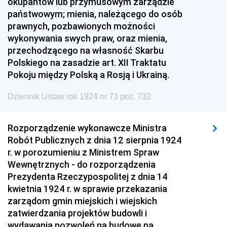
okupantów lub przymusowym zarządzie
państwowym; mienia, należącego do osób
prawnych, pozbawionych możności
wykonywania swych praw, oraz mienia,
przechodzącego na własność Skarbu
Polskiego na zasadzie art. XII Traktatu
Pokoju między Polską a Rosją i Ukrainą.
Dziennik Ustaw rok 1924 nr 73 poz. 732
Rozporządzenie wykonawcze Ministra
Robót Publicznych z dnia 12 sierpnia 1924
r. w porozumieniu z Ministrem Spraw
Wewnętrznych - do rozporządzenia
Prezydenta Rzeczypospolitej z dnia 14
kwietnia 1924 r. w sprawie przekazania
zarządom gmin miejskich i wiejskich
zatwierdzania projektów budowli i
wydawania pozwoleń na budowę na