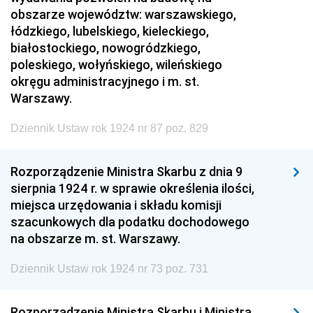
obszarze województw: warszawskiego,
łódzkiego, lubelskiego, kieleckiego,
białostockiego, nowogródzkiego,
poleskiego, wołyńskiego, wileńskiego
okręgu administracyjnego i m. st.
Warszawy.
Dziennik Ustaw rok 1924 nr 87 poz. 829
Rozporządzenie Ministra Skarbu z dnia 9
sierpnia 1924 r. w sprawie określenia ilości,
miejsca urzędowania i składu komisji
szacunkowych dla podatku dochodowego
na obszarze m. st. Warszawy.
Dziennik Ustaw rok 1924 nr 73 poz. 731
Rozporządzenie Ministra Skarbu i Ministra