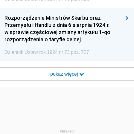
Rozporządzenie Ministrów Skarbu oraz
Przemysłu i Handlu z dnia 6 sierpnia 1924 r.
w sprawie częściowej zmiany artykułu 1-go
rozporządzenia o taryfie celnej.
Dziennik Ustaw rok 1924 nr 73 poz. 727
pokaż więcej
REKLAMA