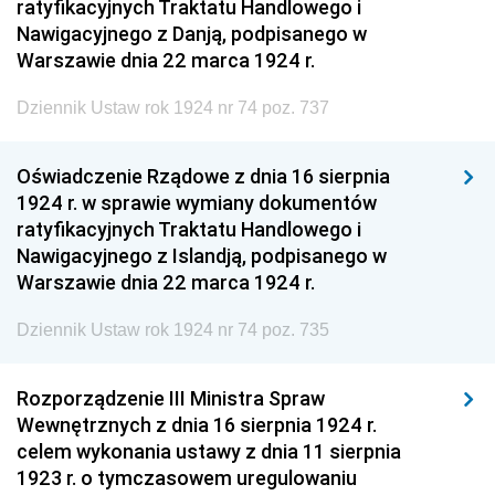
ratyfikacyjnych Traktatu Handlowego i
Nawigacyjnego z Danją, podpisanego w
Warszawie dnia 22 marca 1924 r.
Dziennik Ustaw rok 1924 nr 74 poz. 737
Oświadczenie Rządowe z dnia 16 sierpnia
1924 r. w sprawie wymiany dokumentów
ratyfikacyjnych Traktatu Handlowego i
Nawigacyjnego z Islandją, podpisanego w
Warszawie dnia 22 marca 1924 r.
Dziennik Ustaw rok 1924 nr 74 poz. 735
Rozporządzenie III Ministra Spraw
Wewnętrznych z dnia 16 sierpnia 1924 r.
celem wykonania ustawy z dnia 11 sierpnia
1923 r. o tymczasowem uregulowaniu