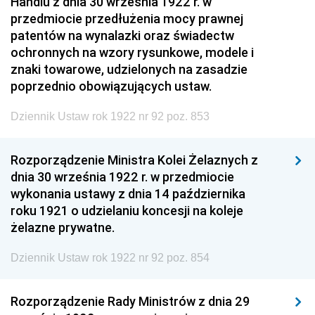
Handlu z dnia 30 września 1922 r. w
przedmiocie przedłużenia mocy prawnej
patentów na wynalazki oraz świadectw
ochronnych na wzory rysunkowe, modele i
znaki towarowe, udzielonych na zasadzie
poprzednio obowiązujących ustaw.
Dziennik Ustaw rok 1922 nr 92 poz. 853
Rozporządzenie Ministra Kolei Żelaznych z
dnia 30 września 1922 r. w przedmiocie
wykonania ustawy z dnia 14 października
roku 1921 o udzielaniu koncesji na koleje
żelazne prywatne.
Dziennik Ustaw rok 1922 nr 92 poz. 854
Rozporządzenie Rady Ministrów z dnia 29