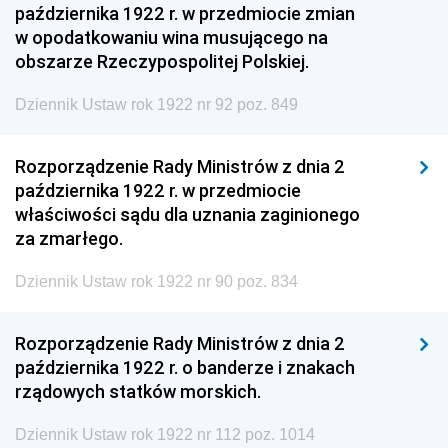
października 1922 r. w przedmiocie zmian
w opodatkowaniu wina musującego na
obszarze Rzeczypospolitej Polskiej.
Dziennik Ustaw rok 1922 nr 92 poz. 849
Rozporządzenie Rady Ministrów z dnia 2
października 1922 r. w przedmiocie
właściwości sądu dla uznania zaginionego
za zmarłego.
Dziennik Ustaw rok 1922 nr 90 poz. 834
Rozporządzenie Rady Ministrów z dnia 2
października 1922 r. o banderze i znakach
rządowych statków morskich.
Dziennik Ustaw rok 1922 nr 112 poz. 1014