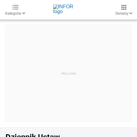
Kategorie
Serwisy
Dziennik Ustaw