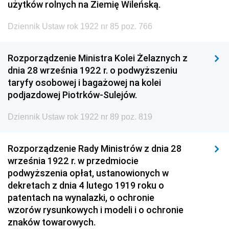
użytków rolnych na Ziemię Wileńską.
Dziennik Ustaw rok 1922 nr 85 poz. 766
Rozporządzenie Ministra Kolei Żelaznych z
dnia 28 września 1922 r. o podwyższeniu
taryfy osobowej i bagażowej na kolei
podjazdowej Piotrków-Sulejów.
Dziennik Ustaw rok 1922 nr 89 poz. 819
Rozporządzenie Rady Ministrów z dnia 28
września 1922 r. w przedmiocie
podwyższenia opłat, ustanowionych w
dekretach z dnia 4 lutego 1919 roku o
patentach na wynalazki, o ochronie
wzorów rysunkowych i modeli i o ochronie
znaków towarowych.