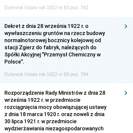
Dziennik Ustaw rok 1922 nr 83 poz. 742
Dekret z dnia 28 września 1922 r. o
wywłaszczeniu gruntów na rzecz budowy
normalnotorowej bocznicy kolejowej od
stacji Zgierz do fabryk, należących do
Spółki Akcyjnej "Przemysł Chemiczny w
Polsce".
Dziennik Ustaw rok 1922 nr 88 poz. 784
Rozporządzenie Rady Ministrów z dnia 28
września 1922 r. w przedmiocie
rozciągnięcia mocy obowiązującej ustawy
z dnia 18 marca 1920 r. oraz noweli z dnia
30 lipca 1921 r. w przedmiocie
wydzierżawiania niezagospodarowanych