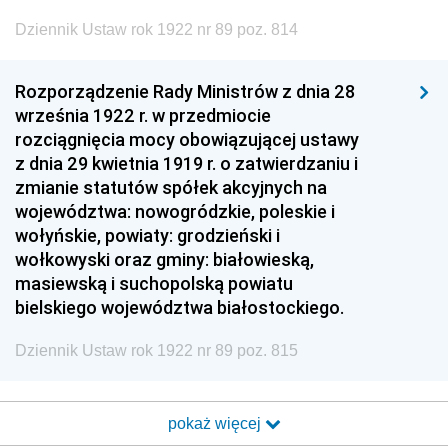
Dziennik Ustaw rok 1922 nr 89 poz. 814
Rozporządzenie Rady Ministrów z dnia 28
września 1922 r. w przedmiocie
rozciągnięcia mocy obowiązującej ustawy
z dnia 29 kwietnia 1919 r. o zatwierdzaniu i
zmianie statutów spółek akcyjnych na
województwa: nowogródzkie, poleskie i
wołyńskie, powiaty: grodzieński i
wołkowyski oraz gminy: białowieską,
masiewską i suchopolską powiatu
bielskiego województwa białostockiego.
Dziennik Ustaw rok 1922 nr 89 poz. 815
pokaż więcej