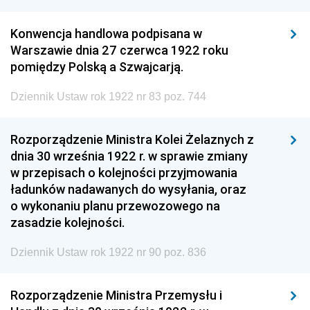
Konwencja handlowa podpisana w
Warszawie dnia 27 czerwca 1922 roku
pomiędzy Polską a Szwajcarją.
Dziennik Ustaw rok 1922 nr 83 poz. 744
Rozporządzenie Ministra Kolei Żelaznych z
dnia 30 września 1922 r. w sprawie zmiany
w przepisach o kolejności przyjmowania
ładunków nadawanych do wysyłania, oraz
o wykonaniu planu przewozowego na
zasadzie kolejności.
Dziennik Ustaw rok 1922 nr 90 poz. 836
Rozporządzenie Ministra Przemysłu i