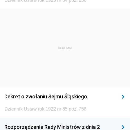
Dziennik Ustaw rok 1925 nr 34 poz. 236
1920
1919
1918
REKLAMA
Dekret o zwołaniu Sejmu Śląskiego.
Dziennik Ustaw rok 1922 nr 85 poz. 758
Rozporządzenie Rady Ministrów z dnia 2