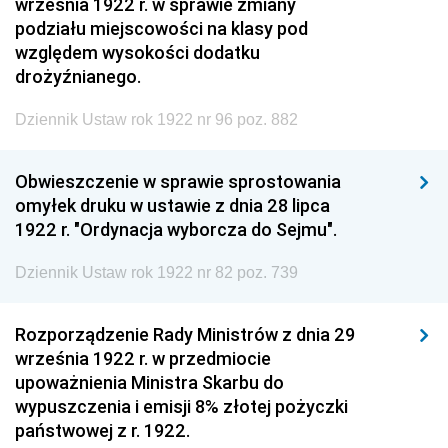
września 1922 r. w sprawie zmiany
podziału miejscowości na klasy pod
względem wysokości dodatku
drożyźnianego.
Dziennik Ustaw rok 1922 nr 96 poz. 882
Obwieszczenie w sprawie sprostowania
omyłek druku w ustawie z dnia 28 lipca
1922 r. "Ordynacja wyborcza do Sejmu".
Dziennik Ustaw rok 1922 nr 82 poz. 739
Rozporządzenie Rady Ministrów z dnia 29
września 1922 r. w przedmiocie
upoważnienia Ministra Skarbu do
wypuszczenia i emisji 8% złotej pożyczki
państwowej z r. 1922.