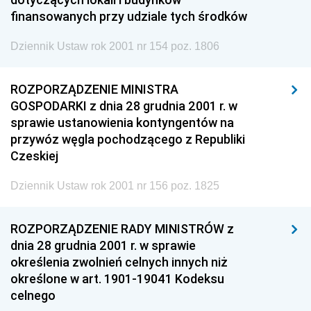
finansowanych przy udziale tych środków
Dziennik Ustaw rok 2001 nr 154 poz. 1806
ROZPORZĄDZENIE MINISTRA
GOSPODARKI z dnia 28 grudnia 2001 r. w
sprawie ustanowienia kontyngentów na
przywóz węgla pochodzącego z Republiki
Czeskiej
Dziennik Ustaw rok 2001 nr 156 poz. 1825
ROZPORZĄDZENIE RADY MINISTRÓW z
dnia 28 grudnia 2001 r. w sprawie
określenia zwolnień celnych innych niż
określone w art. 1901-19041 Kodeksu
celnego