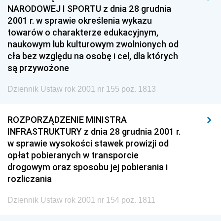
NARODOWEJ I SPORTU z dnia 28 grudnia
2001 r. w sprawie określenia wykazu
towarów o charakterze edukacyjnym,
naukowym lub kulturowym zwolnionych od
cła bez względu na osobę i cel, dla których
są przywożone
Dziennik Ustaw rok 2001 nr 155 poz. 1813
ROZPORZĄDZENIE MINISTRA
INFRASTRUKTURY z dnia 28 grudnia 2001 r.
w sprawie wysokości stawek prowizji od
opłat pobieranych w transporcie
drogowym oraz sposobu jej pobierania i
rozliczania
Dziennik Ustaw rok 2001 nr 154 poz. 1811