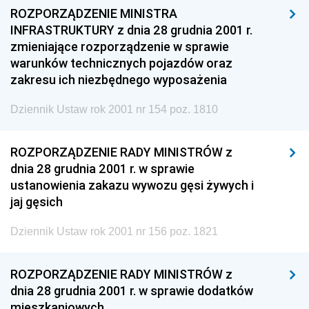
ROZPORZĄDZENIE MINISTRA
INFRASTRUKTURY z dnia 28 grudnia 2001 r.
zmieniające rozporządzenie w sprawie
warunków technicznych pojazdów oraz
zakresu ich niezbędnego wyposażenia
Dziennik Ustaw rok 2001 nr 154 poz. 1810
ROZPORZĄDZENIE RADY MINISTRÓW z
dnia 28 grudnia 2001 r. w sprawie
ustanowienia zakazu wywozu gęsi żywych i
jaj gęsich
Dziennik Ustaw rok 2001 nr 156 poz. 1821
ROZPORZĄDZENIE RADY MINISTRÓW z
dnia 28 grudnia 2001 r. w sprawie dodatków
mieszkaniowych