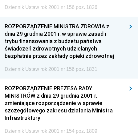
Dziennik Ustaw rok 2001 nr 156 poz. 1826
ROZPORZĄDZENIE MINISTRA ZDROWIA z
dnia 29 grudnia 2001 r. w sprawie zasad i
trybu finansowania z budżetu państwa
świadczeń zdrowotnych udzielanych
bezpłatnie przez zakłady opieki zdrowotnej
Dziennik Ustaw rok 2001 nr 156 poz. 1831
ROZPORZĄDZENIE PREZESA RADY
MINISTRÓW z dnia 29 grudnia 2001 r.
zmieniające rozporządzenie w sprawie
szczegółowego zakresu działania Ministra
Infrastruktury
Dziennik Ustaw rok 2001 nr 154 poz. 1809