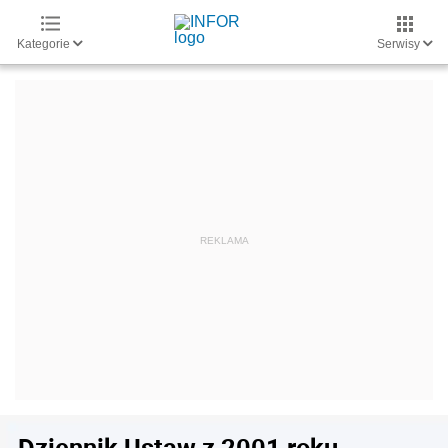
Kategorie
Serwisy
Dziennik Ustaw z 2001 roku