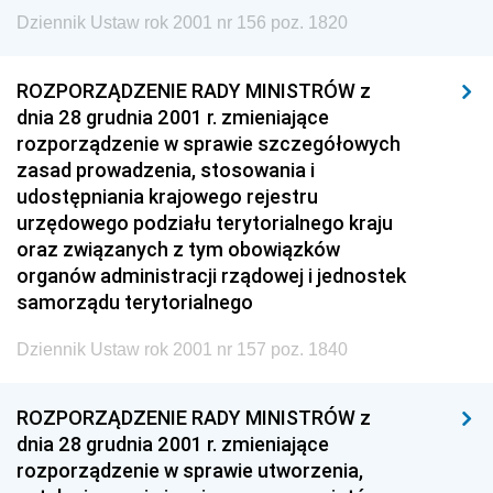
Dziennik Ustaw rok 2001 nr 156 poz. 1820
ROZPORZĄDZENIE RADY MINISTRÓW z
dnia 28 grudnia 2001 r. zmieniające
rozporządzenie w sprawie szczegółowych
zasad prowadzenia, stosowania i
udostępniania krajowego rejestru
urzędowego podziału terytorialnego kraju
oraz związanych z tym obowiązków
organów administracji rządowej i jednostek
samorządu terytorialnego
Dziennik Ustaw rok 2001 nr 157 poz. 1840
ROZPORZĄDZENIE RADY MINISTRÓW z
dnia 28 grudnia 2001 r. zmieniające
rozporządzenie w sprawie utworzenia,