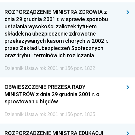
ROZPORZĄDZENIE MINISTRA ZDROWIA z
dnia 29 grudnia 2001 r. w sprawie sposobu
ustalania wysokości zaliczek tytułem
składek na ubezpieczenie zdrowotne
przekazywanych kasom chorych w 2002 r.
przez Zakład Ubezpieczeń Społecznych
oraz trybu i terminów ich rozliczania
Dziennik Ustaw rok 2001 nr 156 poz. 1832
OBWIESZCZENIE PREZESA RADY
MINISTRÓW z dnia 29 grudnia 2001 r. o
sprostowaniu błędów
Dziennik Ustaw rok 2001 nr 156 poz. 1835
ROZPORZĄDZENIE MINISTRA EDUKACJI