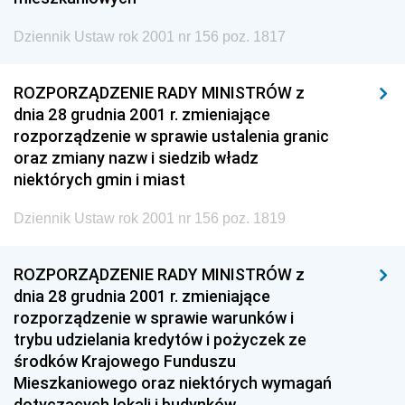
Dziennik Ustaw rok 2001 nr 156 poz. 1817
ROZPORZĄDZENIE RADY MINISTRÓW z
dnia 28 grudnia 2001 r. zmieniające
rozporządzenie w sprawie ustalenia granic
oraz zmiany nazw i siedzib władz
niektórych gmin i miast
Dziennik Ustaw rok 2001 nr 156 poz. 1819
ROZPORZĄDZENIE RADY MINISTRÓW z
dnia 28 grudnia 2001 r. zmieniające
rozporządzenie w sprawie warunków i
trybu udzielania kredytów i pożyczek ze
środków Krajowego Funduszu
Mieszkaniowego oraz niektórych wymagań
dotyczących lokali i budynków