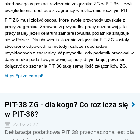
skarbowego w postaci rozliczenia załącznika ZG w PIT 36 – czyli
uwzględnienia dochodu z zagranicy w rozliczeniu rocznym PIT.
PIT ZG musi złożyć osoba, które swoje przychody uzyskuje z
pracy za granicą. Zarówno w przypadku pracy sezonowej jak i
pracy stałej, jeżeli centrum zainteresowania podatnika znajduje
się w Polsce. Dla ułatwienia złożenia załącznika PIT-ZG zostały
stworzone odpowiednie metody rozliczeń dochodów
uzyskiwanych z zagranicy. W przypadku gdy podatnik pracował w
danym roku podatkowym w więcej niż jednym kraju, powinien
dołączyć do zeznania PIT 36 taką samą ilość załączników ZG.
https://pitzg.com.pl/
PIT-38 ZG - dla kogo? Co rozlicza się
w PIT-38?
23.02.2022
Deklaracja podatkowa PIT-38 przeznaczona jest dla