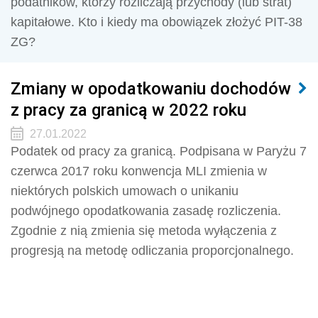
podatników, którzy rozliczają przychody (lub strat)
kapitałowe. Kto i kiedy ma obowiązek złożyć PIT-38
ZG?
Zmiany w opodatkowaniu dochodów
z pracy za granicą w 2022 roku
27.01.2022
Podatek od pracy za granicą. Podpisana w Paryżu 7
czerwca 2017 roku konwencja MLI zmienia w
niektórych polskich umowach o unikaniu
podwójnego opodatkowania zasadę rozliczenia.
Zgodnie z nią zmienia się metoda wyłączenia z
progresją na metodę odliczania proporcjonalnego.