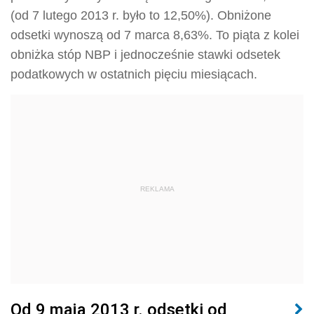
(od 7 lutego 2013 r. było to 12,50%). Obniżone
odsetki wynoszą od 7 marca 8,63%. To piąta z kolei
obniżka stóp NBP i jednocześnie stawki odsetek
podatkowych w ostatnich pięciu miesiącach.
REKLAMA
Od 9 maja 2013 r. odsetki od