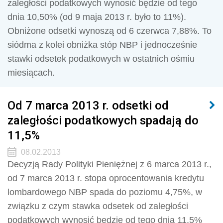
zaległości podatkowych wynosić będzie od tego
dnia 10,50% (od 9 maja 2013 r. było to 11%).
Obniżone odsetki wynoszą od 6 czerwca 7,88%. To
siódma z kolei obniżka stóp NBP i jednocześnie
stawki odsetek podatkowych w ostatnich ośmiu
miesiącach.
Od 7 marca 2013 r. odsetki od
zaległości podatkowych spadają do
11,5%
08.02.2013
Decyzją Rady Polityki Pieniężnej z 6 marca 2013 r.,
od 7 marca 2013 r. stopa oprocentowania kredytu
lombardowego NBP spada do poziomu 4,75%, w
związku z czym stawka odsetek od zaległości
podatkowych wynosić będzie od tego dnia 11,5%