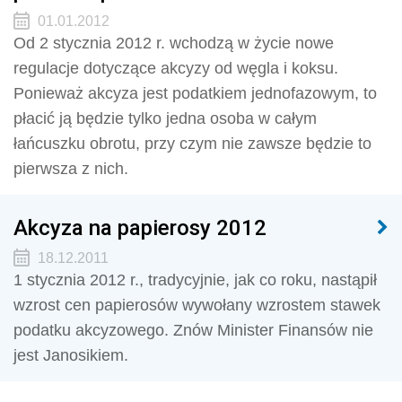
01.01.2012
Od 2 stycznia 2012 r. wchodzą w życie nowe
regulacje dotyczące akcyzy od węgla i koksu.
Ponieważ akcyza jest podatkiem jednofazowym, to
płacić ją będzie tylko jedna osoba w całym
łańcuszku obrotu, przy czym nie zawsze będzie to
pierwsza z nich.
Akcyza na papierosy 2012
18.12.2011
1 stycznia 2012 r., tradycyjnie, jak co roku, nastąpił
wzrost cen papierosów wywołany wzrostem stawek
podatku akcyzowego. Znów Minister Finansów nie
jest Janosikiem.