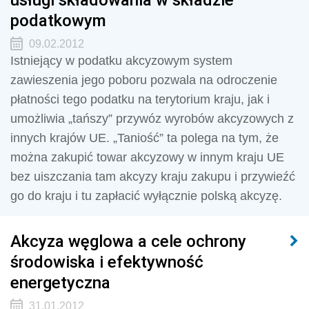
podatkowym
09.02.2012
Istniejący w podatku akcyzowym system
zawieszenia jego poboru pozwala na odroczenie
płatności tego podatku na terytorium kraju, jak i
umożliwia „tańszy” przywóz wyrobów akcyzowych z
innych krajów UE. „Taniość” ta polega na tym, że
można zakupić towar akcyzowy w innym kraju UE
bez uiszczania tam akcyzy kraju zakupu i przywieźć
go do kraju i tu zapłacić wyłącznie polską akcyzę.
Akcyza węglowa a cele ochrony
środowiska i efektywność
energetyczna
31.01.2012