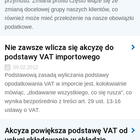
przymusu. Zmiana profilu często wiąże się ze
zmianą docelowej grupy naszych klientów, co
również może mieć przełożenie na nasze obowiązki
podatkowe.
Nie zawsze wlicza się akcyzę do
podstawy VAT importowego
09.02.2012
Podstawową zasadą wyliczania podstawy
opodatkowania VAT w imporcie jest, kolokwialnie
mówiąc, „dodawanie wszystkiego, co się rusza”, co
wynika bezpośrednio z treści art. 29 ust. 13-16
ustawy o VAT.
Akcyza powiększa podstawę VAT od
usługi składowania w składzie