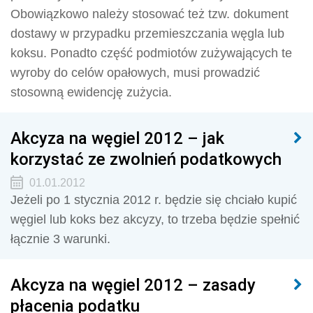
Obowiązkowo należy stosować też tzw. dokument
dostawy w przypadku przemieszczania węgla lub
koksu. Ponadto część podmiotów zużywających te
wyroby do celów opałowych, musi prowadzić
stosowną ewidencję zużycia.
Akcyza na węgiel 2012 – jak
korzystać ze zwolnień podatkowych
01.01.2012
Jeżeli po 1 stycznia 2012 r. będzie się chciało kupić
węgiel lub koks bez akcyzy, to trzeba będzie spełnić
łącznie 3 warunki.
Akcyza na węgiel 2012 – zasady
płacenia podatku