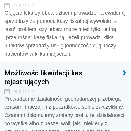
27.02.2012
Objęcie lekarzy obowiązkiem prowadzenia ewidencji
sprzedaży za pomocą kasy fiskalnej wywołało „z
lasu” problem, czy lekarz może mieć tylko jedną
„przenośną” kasę fiskalną, jeżeli prowadzi kilka
punktów sprzedaży usług jednocześnie, tj. leczy
pacjentów w kilku miejscach.
Możliwość likwidacji kas
rejestrujących
24.02.2012
Prowadzenie działalności gospodarczej przebiega
czasami inaczej, niż początkowo sobie założyliśmy.
Czasami dokonujemy zmiany profilu tej działalności,
co wynika albo z naszej woli, jak i niekiedy z