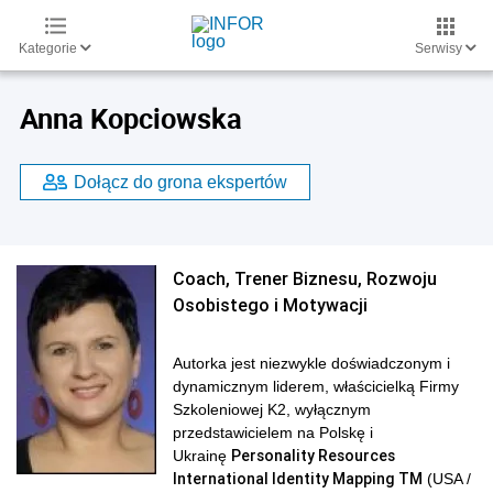
Kategorie
Serwisy
Anna Kopciowska
Dołącz do grona ekspertów
Coach, Trener Biznesu, Rozwoju
Osobistego i Motywacji
Autorka jest niezwykle doświadczonym i
dynamicznym liderem, właścicielką Firmy
Szkoleniowej K2, wyłącznym
przedstawicielem na Polskę i
Personality Resources
Ukrainę
International Identity Mapping TM
(USA /