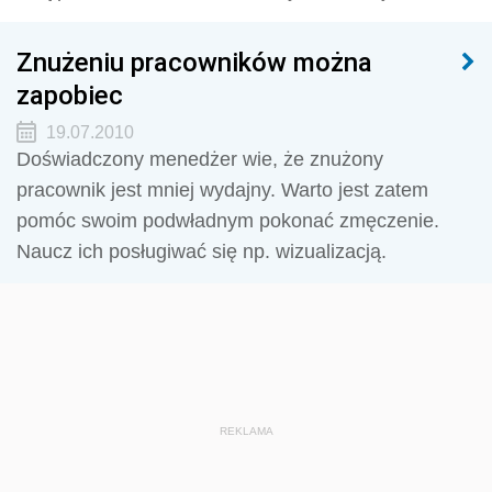
Znużeniu pracowników można
zapobiec
19.07.2010
Doświadczony menedżer wie, że znużony
pracownik jest mniej wydajny. Warto jest zatem
pomóc swoim podwładnym pokonać zmęczenie.
Naucz ich posługiwać się np. wizualizacją.
REKLAMA