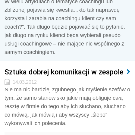
W wielu artykułach o tematyce coachingu lub
zbliżonej pojawia się kwestia: „kto tak naprawdę
korzysta i zarabia na coachingu klient czy sam
coach?”. Tak długo będzie pojawiać się to pytanie,
jak długo na rynku klienci będą wybierali pseudo
usługi coachingowe – nie mające nic wspólnego z
samym coachingiem.
Sztuka dobrej komunikacji w zespole
14.03.2012
Nie ma nic bardziej zgubnego jak myślenie szefów o
tym, że samo stanowisko jakie mają obliguje całą
resztę w firmie do tego aby ich słuchano, słuchano
co mówią, jak mówią i aby wszyscy „ślepo”
wykonywali ich polecenia.