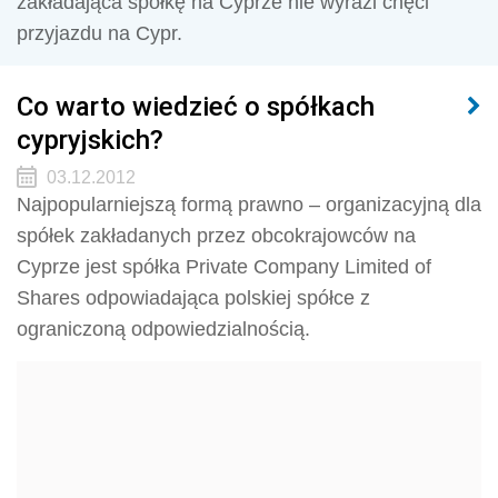
zakładająca spółkę na Cyprze nie wyrazi chęci
przyjazdu na Cypr.
Co warto wiedzieć o spółkach
cypryjskich?
03.12.2012
Najpopularniejszą formą prawno – organizacyjną dla
spółek zakładanych przez obcokrajowców na
Cyprze jest spółka Private Company Limited of
Shares odpowiadająca polskiej spółce z
ograniczoną odpowiedzialnością.