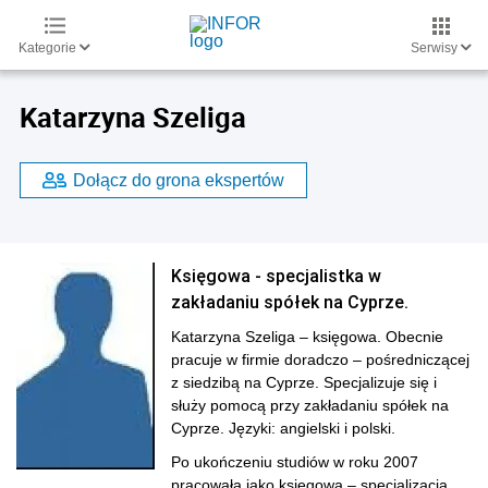
Kategorie
Serwisy
Katarzyna Szeliga
Dołącz do grona ekspertów
Księgowa - specjalistka w
zakładaniu spółek na Cyprze.
Katarzyna Szeliga – księgowa. Obecnie
pracuje w firmie doradczo – pośredniczącej
z siedzibą na Cyprze. Specjalizuje się i
służy pomocą przy zakładaniu spółek na
Cyprze. Języki: angielski i polski.
Po ukończeniu studiów w roku 2007
pracowała jako księgowa – specjalizacja