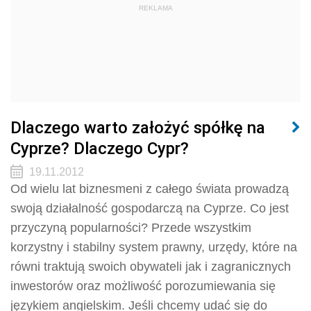
REKLAMA
Dlaczego warto założyć spółkę na
Cyprze? Dlaczego Cypr?
19.11.2012
Od wielu lat biznesmeni z całego świata prowadzą
swoją działalność gospodarczą na Cyprze. Co jest
przyczyną popularności? Przede wszystkim
korzystny i stabilny system prawny, urzędy, które na
równi traktują swoich obywateli jak i zagranicznych
inwestorów oraz możliwość porozumiewania się
językiem angielskim. Jeśli chcemy udać się do