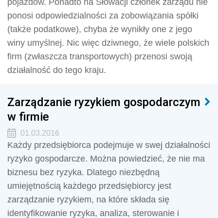
pojazdów. Ponadto na Słowacji członek zarządu nie
ponosi odpowiedzialności za zobowiązania spółki
(także podatkowe), chyba że wynikły one z jego
winy umyślnej. Nic więc dziwnego, że wiele polskich
firm (zwłaszcza transportowych) przenosi swoją
działalność do tego kraju.
Zarządzanie ryzykiem gospodarczym
w firmie
01.03.2016
Każdy przedsiębiorca podejmuje w swej działalności
ryzyko gospodarcze. Można powiedzieć, że nie ma
biznesu bez ryzyka. Dlatego niezbędną
umiejętnością każdego przedsiębiorcy jest
zarządzanie ryzykiem, na które składa się
identyfikowanie ryzyka, analiza, sterowanie i