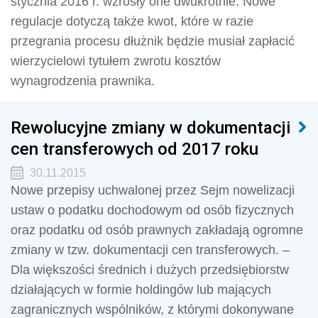
stycznia 2016 r. wzrosły one dwukrotnie. Nowe
regulacje dotyczą także kwot, które w razie
przegrania procesu dłużnik będzie musiał zapłacić
wierzycielowi tytułem zwrotu kosztów
wynagrodzenia prawnika.
Rewolucyjne zmiany w dokumentacji
cen transferowych od 2017 roku
30.11.2015
Nowe przepisy uchwalonej przez Sejm nowelizacji
ustaw o podatku dochodowym od osób fizycznych
oraz podatku od osób prawnych zakładają ogromne
zmiany w tzw. dokumentacji cen transferowych. –
Dla większości średnich i dużych przedsiębiorstw
działających w formie holdingów lub mających
zagranicznych wspólników, z którymi dokonywane