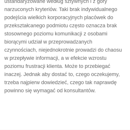
ustandaryzowane według sztywnych i z góry
narzuconych kryteriów. Taki brak indywidualnego
podejścia wielkich korporacyjnych placówek do
przekształcanego podmiotu często oznacza brak
stosownego poziomu komunikacji z osobami
biorącymi udział w przeprowadzanych
czynnościach, niejednokrotnie prowadzi do chaosu
w przepływie informacji, a w efekcie wzrostu
poziomu frustracji klienta. Może to przebiegać
inaczej. Jednak aby dostać to, czego oczekujemy,
trzeba najpierw dowiedzieć, czego tak naprawdę
powinno się wymagać od konsultantów.