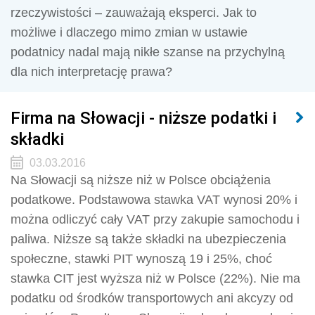
rzeczywistości – zauważają eksperci. Jak to
możliwe i dlaczego mimo zmian w ustawie
podatnicy nadal mają nikłe szanse na przychylną
dla nich interpretację prawa?
Firma na Słowacji - niższe podatki i
składki
03.03.2016
Na Słowacji są niższe niż w Polsce obciążenia
podatkowe. Podstawowa stawka VAT wynosi 20% i
można odliczyć cały VAT przy zakupie samochodu i
paliwa. Niższe są także składki na ubezpieczenia
społeczne, stawki PIT wynoszą 19 i 25%, choć
stawka CIT jest wyższa niż w Polsce (22%). Nie ma
podatku od środków transportowych ani akcyzy od