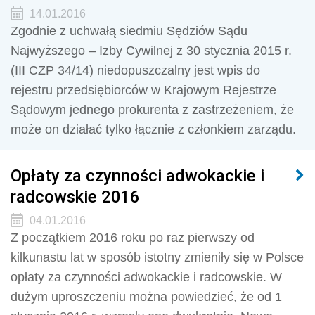
14.01.2016
Zgodnie z uchwałą siedmiu Sędziów Sądu
Najwyższego – Izby Cywilnej z 30 stycznia 2015 r.
(III CZP 34/14) niedopuszczalny jest wpis do
rejestru przedsiębiorców w Krajowym Rejestrze
Sądowym jednego prokurenta z zastrzeżeniem, że
może on działać tylko łącznie z członkiem zarządu.
Opłaty za czynności adwokackie i
radcowskie 2016
04.01.2016
Z początkiem 2016 roku po raz pierwszy od
kilkunastu lat w sposób istotny zmieniły się w Polsce
opłaty za czynności adwokackie i radcowskie. W
dużym uproszczeniu można powiedzieć, że od 1