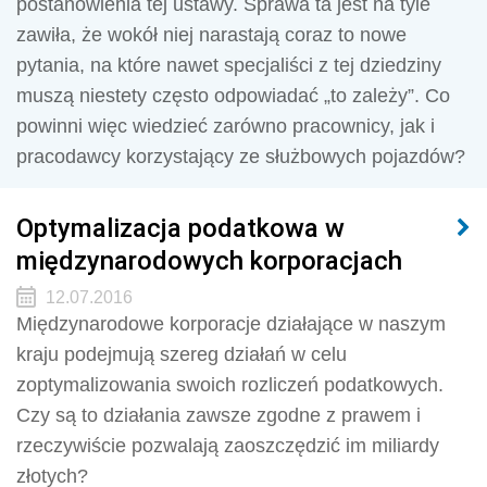
postanowienia tej ustawy. Sprawa ta jest na tyle
zawiła, że wokół niej narastają coraz to nowe
pytania, na które nawet specjaliści z tej dziedziny
muszą niestety często odpowiadać „to zależy”. Co
powinni więc wiedzieć zarówno pracownicy, jak i
pracodawcy korzystający ze służbowych pojazdów?
Optymalizacja podatkowa w
międzynarodowych korporacjach
12.07.2016
Międzynarodowe korporacje działające w naszym
kraju podejmują szereg działań w celu
zoptymalizowania swoich rozliczeń podatkowych.
Czy są to działania zawsze zgodne z prawem i
rzeczywiście pozwalają zaoszczędzić im miliardy
złotych?