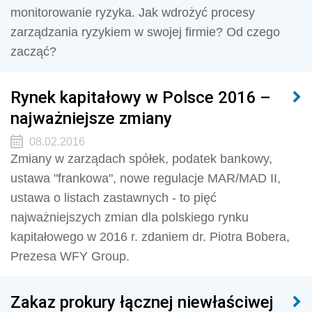
monitorowanie ryzyka. Jak wdrożyć procesy
zarządzania ryzykiem w swojej firmie? Od czego
zacząć?
Rynek kapitałowy w Polsce 2016 –
najważniejsze zmiany
08.02.2016
Zmiany w zarządach spółek, podatek bankowy,
ustawa "frankowa", nowe regulacje MAR/MAD II,
ustawa o listach zastawnych - to pięć
najważniejszych zmian dla polskiego rynku
kapitałowego w 2016 r. zdaniem dr. Piotra Bobera,
Prezesa WFY Group.
Zakaz prokury łącznej niewłaściwej