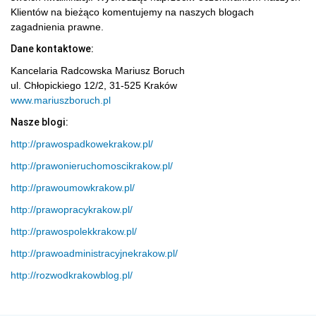
Klientów na bieżąco komentujemy na naszych blogach
zagadnienia prawne.
Dane kontaktowe:
Kancelaria Radcowska Mariusz Boruch
ul. Chłopickiego 12/2, 31-525 Kraków
www.mariuszboruch.pl
Nasze blogi:
http://prawospadkowekrakow.pl/
http://prawonieruchomoscikrakow.pl/
http://prawoumowkrakow.pl/
http://prawopracykrakow.pl/
http://prawospolekkrakow.pl/
http://prawoadministracyjnekrakow.pl/
http://rozwodkrakowblog.pl/