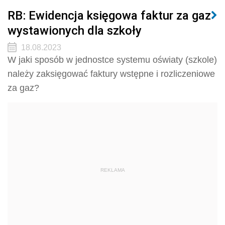
RB: Ewidencja księgowa faktur za gaz
wystawionych dla szkoły
18.08.2023
W jaki sposób w jednostce systemu oświaty (szkole)
należy zaksięgować faktury wstępne i rozliczeniowe
za gaz?
REKLAMA