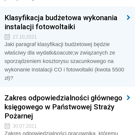
Klasyfikacja budżetowa wykonania
instalacji fotowoltaiki
27.10.2021
Jaki paragraf klasyfikacji budżetowej będzie
właściwy dla wydatk&oacute;w związanych ze
sporządzeniem kosztorysu szacunkowego na
wykonanie instalacji CO i fotowoltaiki (kwota 5500
zł)?
Zakres odpowiedzialności głównego
księgowego w Państwowej Straży
Pożarnej
30.07.2021
Zakres odpowiedzialności pracownika, któremu