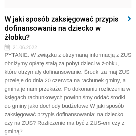
W jaki sposób zaksięgować przypis
dofinansowania na dziecko w
żłobku?
21.06.2022
PYTANIE: W związku z otrzymaną informacją z ZUS
obniżymy opłatę stałą za pobyt dzieci w żłobku,
które otrzymały dofinansowanie. Środki za maj ZUS
przeleje do dnia 20 czerwca na rachunek gminy, a
gmina je nam przekaże. Po dokonaniu rozliczenia w
księgach rachunkowych powinniśmy oddać środki
do gminy jako dochody budżetowe W jaki sposób
zaksięgować przypis dofinansowania: na dziecko
czy na ZUS? Rozliczenie ma być z ZUS-em czy z
gminą?