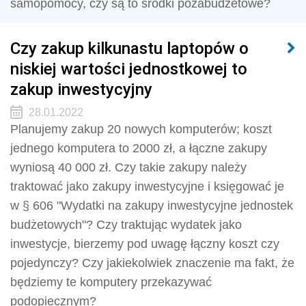
samopomocy, czy są to środki pozabudżetowe?
Czy zakup kilkunastu laptopów o
niskiej wartości jednostkowej to
zakup inwestycyjny
28.01.2022
Planujemy zakup 20 nowych komputerów; koszt
jednego komputera to 2000 zł, a łączne zakupy
wyniosą 40 000 zł. Czy takie zakupy należy
traktować jako zakupy inwestycyjne i księgować je
w § 606 "Wydatki na zakupy inwestycyjne jednostek
budżetowych"? Czy traktując wydatek jako
inwestycje, bierzemy pod uwagę łączny koszt czy
pojedynczy? Czy jakiekolwiek znaczenie ma fakt, że
będziemy te komputery przekazywać
podopiecznym?