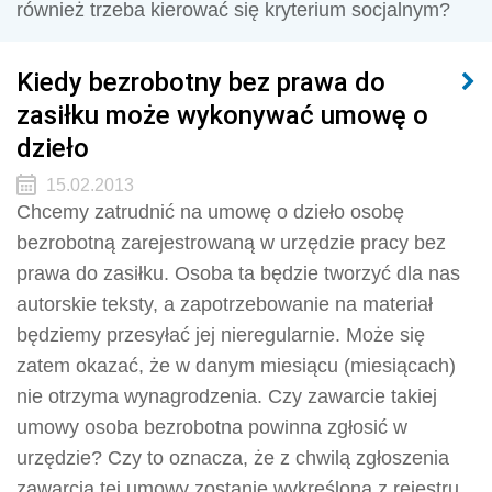
również trzeba kierować się kryterium socjalnym?
Kiedy bezrobotny bez prawa do
zasiłku może wykonywać umowę o
dzieło
15.02.2013
Chcemy zatrudnić na umowę o dzieło osobę
bezrobotną zarejestrowaną w urzędzie pracy bez
prawa do zasiłku. Osoba ta będzie tworzyć dla nas
autorskie teksty, a zapotrzebowanie na materiał
będziemy przesyłać jej nieregularnie. Może się
zatem okazać, że w danym miesiącu (miesiącach)
nie otrzyma wynagrodzenia. Czy zawarcie takiej
umowy osoba bezrobotna powinna zgłosić w
urzędzie? Czy to oznacza, że z chwilą zgłoszenia
zawarcia tej umowy zostanie wykreślona z rejestru