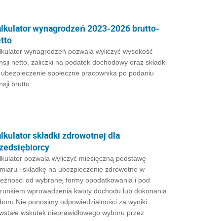
lkulator wynagrodzeń 2023-2026 brutto-
tto
lkulator wynagrodzeń pozwala wyliczyć wysokość
nsji netto, zaliczki na podatek dochodowy oraz składki
 ubezpieczenie społeczne pracownika po podaniu
sji brutto.
lkulator składki zdrowotnej dla
zedsiębiorcy
lkulator pozwala wyliczyć miesięczną podstawę
miaru i składkę na ubezpieczenie zdrowotne w
leżności od wybranej formy opodatkowania i pod
runkiem wprowadzenia kwoty dochodu lub dokonania
boru.Nie ponosimy odpowiedzialności za wyniki
wstałe wskutek nieprawidłowego wyboru przez