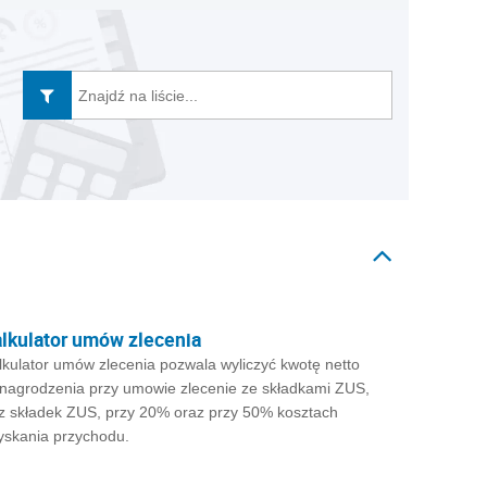
lkulator umów zlecenia
lkulator umów zlecenia pozwala wyliczyć kwotę netto
nagrodzenia przy umowie zlecenie ze składkami ZUS,
z składek ZUS, przy 20% oraz przy 50% kosztach
yskania przychodu.