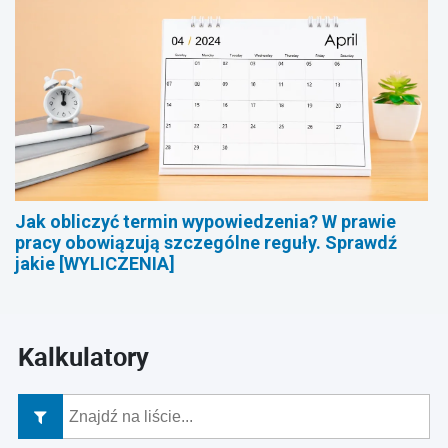
Jak obliczyć termin wypowiedzenia? W prawie
pracy obowiązują szczególne reguły. Sprawdź
jakie [WYLICZENIA]
Kalkulatory