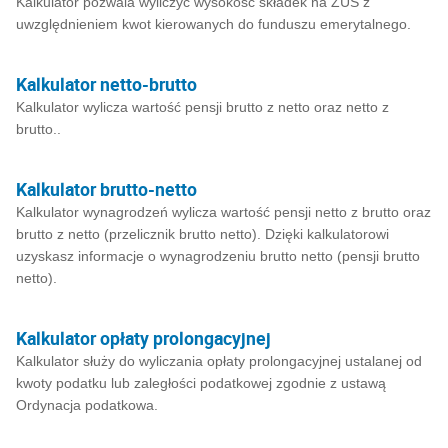
Kalkulator pozwala wyliczyć wysokość składek na ZUS z
uwzględnieniem kwot kierowanych do funduszu emerytalnego.
Kalkulator netto-brutto
Kalkulator wylicza wartość pensji brutto z netto oraz netto z
brutto..
Kalkulator brutto-netto
Kalkulator wynagrodzeń wylicza wartość pensji netto z brutto oraz
brutto z netto (przelicznik brutto netto). Dzięki kalkulatorowi
uzyskasz informacje o wynagrodzeniu brutto netto (pensji brutto
netto).
Kalkulator opłaty prolongacyjnej
Kalkulator służy do wyliczania opłaty prolongacyjnej ustalanej od
kwoty podatku lub zaległości podatkowej zgodnie z ustawą
Ordynacja podatkowa.