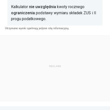
nie uwzględnia
Kalkulator
kwoty rocznego
ograniczenia
podstawy wymiaru składek ZUS i II
progu podatkowego.
Otrzymane wyniki spełniają jedynie rolę informacyjną.
REKLAMA