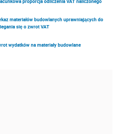
acunkowa proporcja odliczenia VAT naliczonego
kaz materiałów budowlanych uprawniających do
iegania się o zwrot VAT
rot wydatków na materiały budowlane