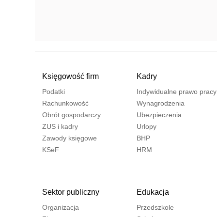
Księgowość firm
Kadry
Podatki
Indywidualne prawo pracy
Rachunkowość
Wynagrodzenia
Obrót gospodarczy
Ubezpieczenia
ZUS i kadry
Urlopy
Zawody księgowe
BHP
KSeF
HRM
Sektor publiczny
Edukacja
Organizacja
Przedszkole