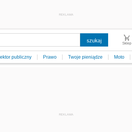
REKLAMA
Sklep
ektor publiczny
Prawo
Twoje pieniądze
Moto