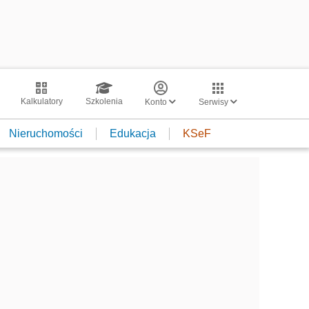
Kalkulatory
Szkolenia
Konto
Serwisy
Nieruchomości
Edukacja
KSeF