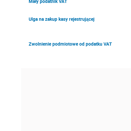
Mały podatnik VAT
Ulga na zakup kasy rejestrującej
Zwolnienie podmiotowe od podatku VAT