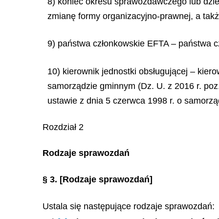
8) koniec okresu sprawozdawczego lub dzi
zmianę formy organizacyjno-prawnej, a także
9) państwa członkowskie EFTA – państwa c
10) kierownik jednostki obsługującej – kier
samorządzie gminnym (Dz. U. z 2016 r. poz.
ustawie z dnia 5 czerwca 1998 r. o samorzą
Rozdział 2
Rodzaje sprawozdań
§ 3.
[Rodzaje sprawozdań]
Ustala się następujące rodzaje sprawozdań: