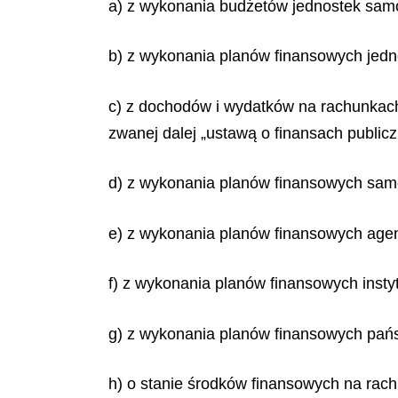
a) z wykonania budżetów jednostek samo
b) z wykonania planów finansowych jed
c) z dochodów i wydatków na rachunkach, 
zwanej dalej „ustawą o finansach publicz
d) z wykonania planów finansowych sa
e) z wykonania planów finansowych age
f) z wykonania planów finansowych insty
g) z wykonania planów finansowych pań
h) o stanie środków finansowych na rac