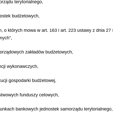
rządu terytorialnego,
nostek budżetowych,
o których mowa w art. 163 i art. 223 ustawy z dnia 27 s
nych”,
morządowych zakładów budżetowych,
ncji wykonawczych,
tucji gospodarki budżetowej,
stwowych funduszy celowych,
hunkach bankowych jednostek samorządu terytorialnego,