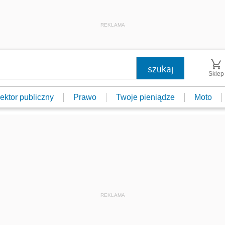
REKLAMA
Sklep
ektor publiczny
Prawo
Twoje pieniądze
Moto