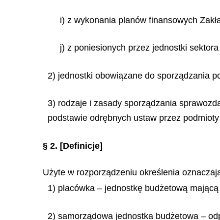
i) z wykonania planów finansowych Zak
j) z poniesionych przez jednostki sektor
2) jednostki obowiązane do sporządzania p
3) rodzaje i zasady sporządzania sprawozd
podstawie odrębnych ustaw przez podmioty 
§ 2.
[Definicje]
Użyte w rozporządzeniu określenia oznaczaj
1) placówka – jednostkę budżetową mającą s
2) samorządowa jednostka budżetowa – od