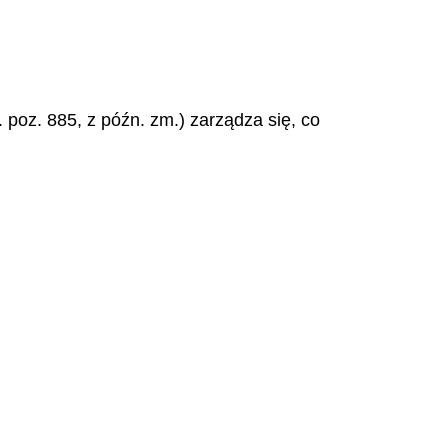
. poz. 885, z późn. zm.) zarządza się, co