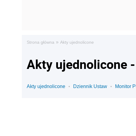
»
Strona główna
Akty ujednolicone
Akty ujednolicone 
Akty ujednolicone
Dziennik Ustaw
Monitor P