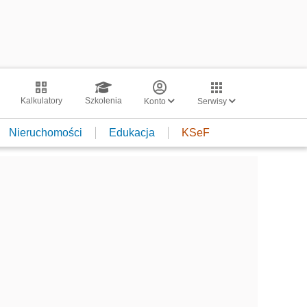
Kalkulatory
Szkolenia
Konto
Serwisy
Nieruchomości
Edukacja
KSeF