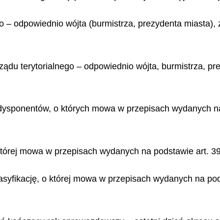
go – odpowiednio wójta (burmistrza, prezydenta miasta)
ądu terytorialnego – odpowiednio wójta, burmistrza, pre
dysponentów, o których mowa w przepisach wydanych na 
 której mowa w przepisach wydanych na podstawie art. 39
lasyfikację, o której mowa w przepisach wydanych na pods