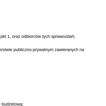
pkt 1, oraz odbiorców tych sprawozdań;
erstwie publiczno-prywatnym zawieranych na
ę budżetową;