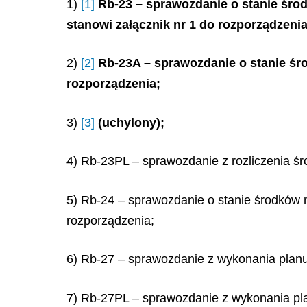
1)
[1]
Rb-23 – sprawozdanie o stanie śr
stanowi załącznik nr 1 do rozporządzenia
2)
[2]
Rb-23A – sprawozdanie o stanie śr
rozporządzenia;
3)
[3]
(uchylony);
4) Rb-23PL – sprawozdanie z rozliczenia śr
5) Rb-24 – sprawozdanie o stanie środków
rozporządzenia;
6) Rb-27 – sprawozdanie z wykonania plan
7) Rb-27PL – sprawozdanie z wykonania pl