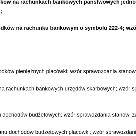
odków na rachunkach bankowych państwowych jedno
;
odków na rachunku bankowym o symbolu 222-4; wzór
odków pieniężnych placówki; wzór sprawozdania stanowi
 na rachunkach bankowych urzędów skarbowych; wzór sp
u dochodów budżetowych; wzór sprawozdania stanowi zał
anu dochodów budżetowych placówki; wzór sprawozdania 