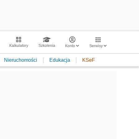
Kalkulatory
Szkolenia
Konto
Serwisy
Nieruchomości
Edukacja
KSeF