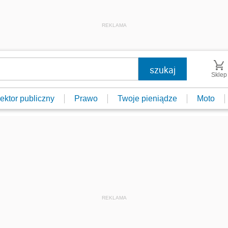
REKLAMA
Sklep
ektor publiczny
Prawo
Twoje pieniądze
Moto