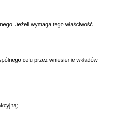
lnego. Jeżeli wymaga tego właściwość
spólnego celu przez wniesienie wkładów
kcyjną;