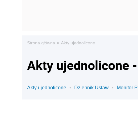
»
Strona główna
Akty ujednolicone
Akty ujednolicone 
Akty ujednolicone
Dziennik Ustaw
Monitor P