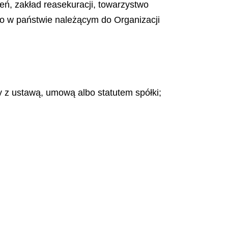
ń, zakład reasekuracji, towarzystwo
bo w państwie należącym do Organizacji
y z ustawą, umową albo statutem spółki;