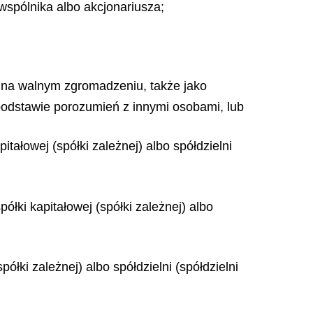
wspólnika albo akcjonariusza;
 na walnym zgromadzeniu, także jako
a podstawie porozumień z innymi osobami, lub
tałowej (spółki zależnej) albo spółdzielni
łki kapitałowej (spółki zależnej) albo
ółki zależnej) albo spółdzielni (spółdzielni