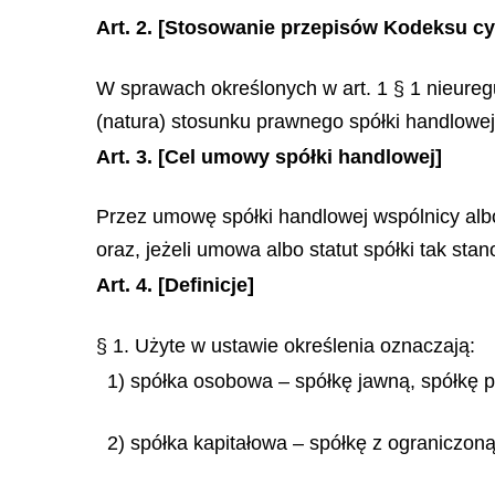
Art. 2.
[Stosowanie przepisów Kodeksu cy
W sprawach określonych w art. 1 § 1 nieure
(natura) stosunku prawnego spółki handlowej
Art. 3.
[Cel umowy spółki handlowej]
Przez umowę spółki handlowej wspólnicy alb
oraz, jeżeli umowa albo statut spółki tak sta
Art. 4.
[Definicje]
§ 1. Użyte w ustawie określenia oznaczają:
1) spółka osobowa – spółkę jawną, spółkę 
2) spółka kapitałowa – spółkę z ograniczoną