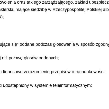
wolenia oraz takiego zarządzającego, zakład ubezpiecze
lerski, mające siedzibę w Rzeczypospolitej Polskiej al
);
zymujące się” oddane podczas głosowania w sposób zgodn
j niż połowę głosów oddanych;
a finansowe w rozumieniu przepisów o rachunkowości;
 udostępniony w systemie teleinformatycznym;