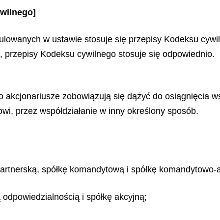
wilnego]
gulowanych w ustawie stosuje się przepisy Kodeksu cywi
, przepisy Kodeksu cywilnego stosuje się odpowiednio.
o akcjonariusze zobowiązują się dążyć do osiągnięcia w
nowi, przez współdziałanie w inny określony sposób.
partnerską, spółkę komandytową i spółkę komandytowo-a
 odpowiedzialnością i spółkę akcyjną;