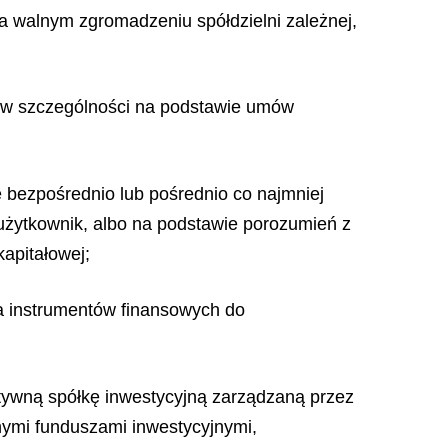
a walnym zgromadzeniu spółdzielni zależnej,
ej, w szczególności na podstawie umów
e bezpośrednio lub pośrednio co najmniej
żytkownik, albo na podstawie porozumień z
kapitałowej;
ia instrumentów finansowych do
atywną spółkę inwestycyjną zarządzaną przez
nymi funduszami inwestycyjnymi,