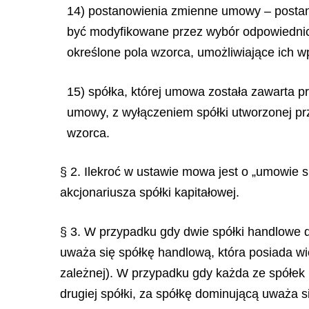
14) postanowienia zmienne umowy – postan
być modyfikowane przez wybór odpowiedni
określone pola wzorca, umożliwiające ich 
15) spółka, której umowa została zawarta 
umowy, z wyłączeniem spółki utworzonej pr
wzorca.
§ 2. Ilekroć w ustawie mowa jest o „umowie s
akcjonariusza spółki kapitałowej.
§ 3. W przypadku gdy dwie spółki handlowe d
uważa się spółkę handlową, która posiada w
zależnej). W przypadku gdy każda ze spółe
drugiej spółki, za spółkę dominującą uważa 