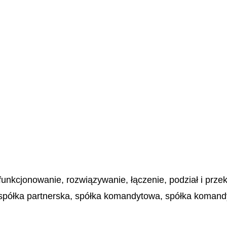
 funkcjonowanie, rozwiązywanie, łączenie, podział i prz
 spółka partnerska, spółka komandytowa, spółka komand