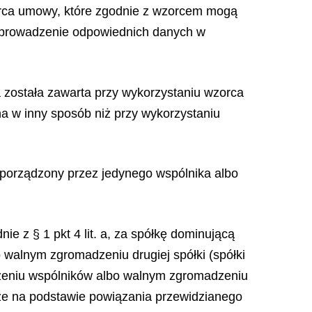
orca umowy, które zgodnie z wzorcem mogą
wprowadzenie odpowiednich danych w
 została zawarta przy wykorzystaniu wzorca
a w inny sposób niż przy wykorzystaniu
i sporządzony przez jedynego wspólnika albo
 z § 1 pkt 4 lit. a, za spółkę dominującą
walnym zgromadzeniu drugiej spółki (spółki
zeniu wspólników albo walnym zgromadzeniu
akże na podstawie powiązania przewidzianego