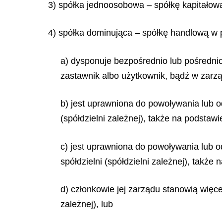
3) spółka jednoosobowa – spółkę kapitałową,
4) spółka dominująca – spółkę handlową w 
a) dysponuje bezpośrednio lub pośredni
zastawnik albo użytkownik, bądź w zarząd
b) jest uprawniona do powoływania lub od
(spółdzielni zależnej), także na podstaw
c) jest uprawniona do powoływania lub od
spółdzielni (spółdzielni zależnej), takż
d) członkowie jej zarządu stanowią więcej
zależnej), lub