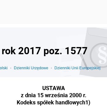
- rok 2017 poz. 1577
olski
Dzienniki Urzędowe
Dzienniki Unii Europejskiej
USTAWA
z dnia 15 września 2000 r.
Kodeks spółek handlowych
1)