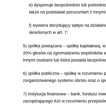
e) dysponuje bezpośrednio lub pośredni
także na podstawie porozumień z innymi
f) wywiera decydujący wpływ na działaln
określonych w art. 7;
5) spółka powiązana – spółkę kapitałową, w
20% głosów na zgromadzeniu wspólników al
innymi osobami lub która posiada bezpośredn
6) spółka publiczna – spółkę w rozumieniu 
zorganizowanego systemu obrotu oraz o spó
7) instytucja finansowa – bank, fundusz in
zarządzającego ASI w rozumieniu przepisów