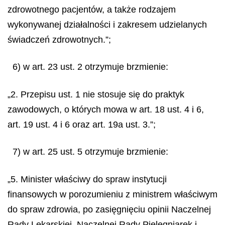
zdrowotnego pacjentów, a także rodzajem
wykonywanej działalności i zakresem udzielanych
świadczeń zdrowotnych.”;
6) w art. 23 ust. 2 otrzymuje brzmienie:
„2. Przepisu ust. 1 nie stosuje się do praktyk
zawodowych, o których mowa w art. 18 ust. 4 i 6,
art. 19 ust. 4 i 6 oraz art. 19a ust. 3.”;
7) w art. 25 ust. 5 otrzymuje brzmienie:
„5. Minister właściwy do spraw instytucji
finansowych w porozumieniu z ministrem właściwym
do spraw zdrowia, po zasięgnięciu opinii Naczelnej
Rady Lekarskiej, Naczelnej Rady Pielęgniarek i