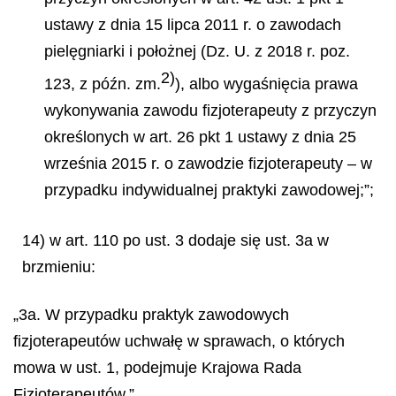
ustawy z dnia 15 lipca 2011 r. o zawodach
pielęgniarki i położnej (Dz. U. z 2018 r. poz.
2)
123, z późn. zm.
), albo wygaśnięcia prawa
wykonywania zawodu fizjoterapeuty z przyczyn
określonych w art. 26 pkt 1 ustawy z dnia 25
września 2015 r. o zawodzie fizjoterapeuty – w
przypadku indywidualnej praktyki zawodowej;”;
14) w art. 110 po ust. 3 dodaje się ust. 3a w
brzmieniu:
„3a. W przypadku praktyk zawodowych
fizjoterapeutów uchwałę w sprawach, o których
mowa w ust. 1, podejmuje Krajowa Rada
Fizjoterapeutów.”.