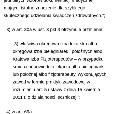
jednolitych wzorów dokumentacji medycznej
mającej istotne znaczenie dla szybkiego i
skutecznego udzielania świadczeń zdrowotnych.”;
3) w art. 30a w ust. 3 pkt 3 otrzymuje brzmienie:
„3) właściwa okręgowa izba lekarska albo
okręgowa izba pielęgniarek i położnych albo
Krajowa Izba Fizjoterapeutów – w przypadku
śmierci odpowiednio lekarza albo pielęgniarki
lub położnej albo fizjoterapeuty, wykonujących
zawód w formie praktyki zawodowej w
rozumieniu art. 5 ustawy z dnia 15 kwietnia
2011 r. o działalności leczniczej.”;
4) w art. 69a: