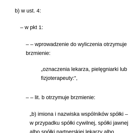
b) w ust. 4:
– w pkt 1:
– – wprowadzenie do wyliczenia otrzymuje
brzmienie:
„oznaczenia lekarza, pielęgniarki lub
fizjoterapeuty:”,
– – lit. b otrzymuje brzmienie:
„b) imiona i nazwiska wspólników spółki –
w przypadku spółki cywilnej, spółki jawnej
albo spółki partnerskiej lekarzy albo