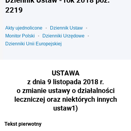
2219
Akty ujednolicone
Dziennik Ustaw
Monitor Polski
Dzienniki Urzędowe
Dzienniki Unii Europejskiej
USTAWA
z dnia 9 listopada 2018 r.
o zmianie ustawy o działalności
leczniczej oraz niektórych innych
ustaw
1)
Tekst pierwotny