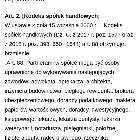
Art. 2. [Kodeks spółek handlowych]
W ustawie z dnia 15 września 2000 r. – Kodeks
spółek handlowych (Dz. U. z 2017 r. poz. 1577 oraz
z 2018 r. poz. 398, 650 i 1544) art. 88 otrzymuje
brzmienie:
„Art. 88. Partnerami w spółce mogą być osoby
uprawnione do wykonywania następujących
zawodów: adwokata, aptekarza, architekta,
inżyniera budownictwa, biegłego rewidenta, brokera
ubezpieczeniowego, doradcy podatkowego, maklera
papierów wartościowych, doradcy inwestycyjnego,
księgowego, lekarza, lekarza dentysty, lekarza
weterynarii, notariusza, pielęgniarki, położnej,
fizjoterapeuty, radcy prawnego, rzecznika