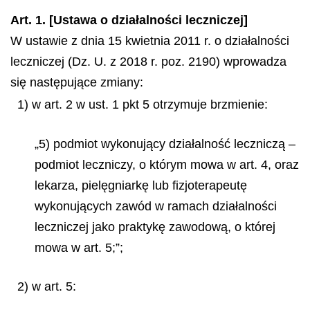
Art. 1. [Ustawa o działalności leczniczej]
W ustawie z dnia 15 kwietnia 2011 r. o działalności
leczniczej (Dz. U. z 2018 r. poz. 2190) wprowadza
się następujące zmiany:
1) w art. 2 w ust. 1 pkt 5 otrzymuje brzmienie:
„5) podmiot wykonujący działalność leczniczą –
podmiot leczniczy, o którym mowa w art. 4, oraz
lekarza, pielęgniarkę lub fizjoterapeutę
wykonujących zawód w ramach działalności
leczniczej jako praktykę zawodową, o której
mowa w art. 5;”;
2) w art. 5: