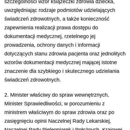
szczególności wzór książeczki zdrowia dziecka,
uwzględniając rodzaje podmiotów udzielających
świadczeń zdrowotnych, a także konieczność
zapewnienia realizacji prawa dostępu do
dokumentacji medycznej, rzetelnego jej
prowadzenia, ochrony danych i informacji
dotyczących stanu zdrowia pacjenta oraz jednolitych
wzorów dokumentacji medycznej mającej istotne
znaczenie dla szybkiego i skutecznego udzielania
świadczeń zdrowotnych.
2. Minister właściwy do spraw wewnętrznych,
Minister Sprawiedliwości, w porozumieniu z
ministrem właściwym do spraw zdrowia oraz po
zasięgnięciu opinii Naczelnej Rady Lekarskiej,
Naczelnej Rady Pielęgniarek i Położnych, Krajowej