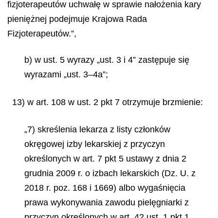
fizjoterapeutów uchwałę w sprawie nałożenia kary
pieniężnej podejmuje Krajowa Rada
Fizjoterapeutów.”,
b) w ust. 5 wyrazy „ust. 3 i 4” zastępuje się
wyrazami „ust. 3–4a”;
13) w art. 108 w ust. 2 pkt 7 otrzymuje brzmienie:
„7) skreślenia lekarza z listy członków
okręgowej izby lekarskiej z przyczyn
określonych w art. 7 pkt 5 ustawy z dnia 2
grudnia 2009 r. o izbach lekarskich (Dz. U. z
2018 r. poz. 168 i 1669) albo wygaśnięcia
prawa wykonywania zawodu pielęgniarki z
przyczyn określonych w art. 42 ust. 1 pkt 1