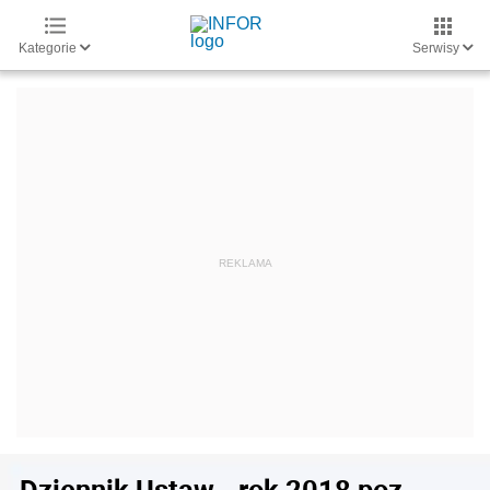
Kategorie
Serwisy
Dziennik Ustaw - rok 2018 poz.