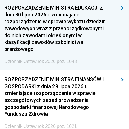
ROZPORZĄDZENIE MINISTRA EDUKACJI z
dnia 30 lipca 2026 r. zmieniające
rozporządzenie w sprawie wykazu dziedzin
zawodowych wraz z przyporządkowanymi
do nich zawodami określonymi w
klasyfikacji zawodów szkolnictwa
branżowego
Dziennik Ustaw rok 2026 poz. 1048
ROZPORZĄDZENIE MINISTRA FINANSÓW I
GOSPODARKI z dnia 29 lipca 2026 r.
zmieniające rozporządzenie w sprawie
szczegółowych zasad prowadzenia
gospodarki finansowej Narodowego
Funduszu Zdrowia
Dziennik Ustaw rok 2026 poz. 1021