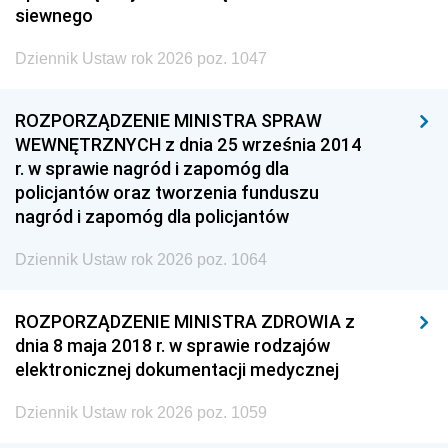
siewnego
Dziennik Ustaw rok 2026 poz. 1047
ROZPORZĄDZENIE MINISTRA SPRAW
WEWNĘTRZNYCH z dnia 25 września 2014
r. w sprawie nagród i zapomóg dla
policjantów oraz tworzenia funduszu
nagród i zapomóg dla policjantów
Dziennik Ustaw rok 2026 poz. 1064
ROZPORZĄDZENIE MINISTRA ZDROWIA z
dnia 8 maja 2018 r. w sprawie rodzajów
elektronicznej dokumentacji medycznej
Dziennik Ustaw rok 2026 poz. 1059