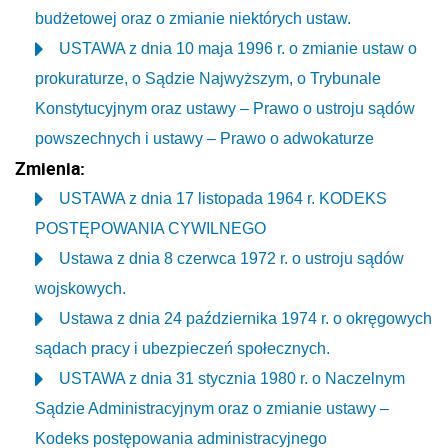
budżetowej oraz o zmianie niektórych ustaw.
USTAWA z dnia 10 maja 1996 r. o zmianie ustaw o
prokuraturze, o Sądzie Najwyższym, o Trybunale
Konstytucyjnym oraz ustawy – Prawo o ustroju sądów
powszechnych i ustawy – Prawo o adwokaturze
Zmienia:
USTAWA z dnia 17 listopada 1964 r. KODEKS
POSTĘPOWANIA CYWILNEGO
Ustawa z dnia 8 czerwca 1972 r. o ustroju sądów
wojskowych.
Ustawa z dnia 24 października 1974 r. o okręgowych
sądach pracy i ubezpieczeń społecznych.
USTAWA z dnia 31 stycznia 1980 r. o Naczelnym
Sądzie Administracyjnym oraz o zmianie ustawy –
Kodeks postępowania administracyjnego