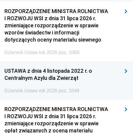
ROZPORZĄDZENIE MINISTRA ROLNICTWA
I ROZWOJU WSI z dnia 31 lipca 2026 r.
zmieniające rozporządzenie w sprawie
wzorów świadectw i informacji
dotyczących oceny materiału siewnego
Dziennik Ustaw rok 2026 poz. 1060
USTAWA z dnia 4 listopada 2022 r. o
Centralnym Azylu dla Zwierząt
Dziennik Ustaw rok 2026 poz. 1049
ROZPORZĄDZENIE MINISTRA ROLNICTWA
I ROZWOJU WSI z dnia 31 lipca 2026 r.
zmieniające rozporządzenie w sprawie
opłat związanych z oceną materiału