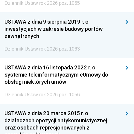
Dziennik Ustaw rok 2026 poz. 1065
USTAWA z dnia 9 sierpnia 2019 r. o
inwestycjach w zakresie budowy portów
zewnętrznych
Dziennik Ustaw rok 2026 poz. 1063
USTAWA z dnia 16 listopada 2022 r. o
systemie teleinformatycznym eUmowy do
obsługi niektórych umów
Dziennik Ustaw rok 2026 poz. 1056
USTAWA z dnia 20 marca 2015 r. o
działaczach opozycji antykomunistycznej
oraz osobach represjonowanych z