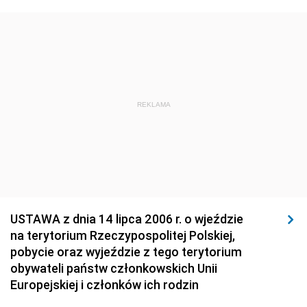
1923
1922
1921
1920
1919
1918
REKLAMA
USTAWA z dnia 14 lipca 2006 r. o wjeździe
na terytorium Rzeczypospolitej Polskiej,
pobycie oraz wyjeździe z tego terytorium
obywateli państw członkowskich Unii
Europejskiej i członków ich rodzin