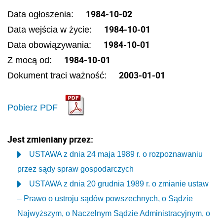
1984-10-02
Data ogłoszenia:
1984-10-01
Data wejścia w życie:
1984-10-01
Data obowiązywania:
1984-10-01
Z mocą od:
2003-01-01
Dokument traci ważność:
Pobierz PDF
Jest zmieniany przez:
USTAWA z dnia 24 maja 1989 r. o rozpoznawaniu
przez sądy spraw gospodarczych
USTAWA z dnia 20 grudnia 1989 r. o zmianie ustaw
– Prawo o ustroju sądów powszechnych, o Sądzie
Najwyższym, o Naczelnym Sądzie Administracyjnym, o