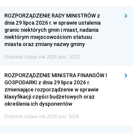
ROZPORZĄDZENIE RADY MINISTRÓW z
dnia 29 lipca 2026 r. w sprawie ustalenia
granic niektórych gmin i miast, nadania
niektórym miejscowościom statusu
miasta oraz zmiany nazwy gminy
Dziennik Ustaw rok 2026 poz. 1023
ROZPORZĄDZENIE MINISTRA FINANSÓW I
GOSPODARKI z dnia 29 lipca 2026 r.
zmieniające rozporządzenie w sprawie
klasyfikacji części budżetowych oraz
określenia ich dysponentów
Dziennik Ustaw rok 2026 poz. 1026