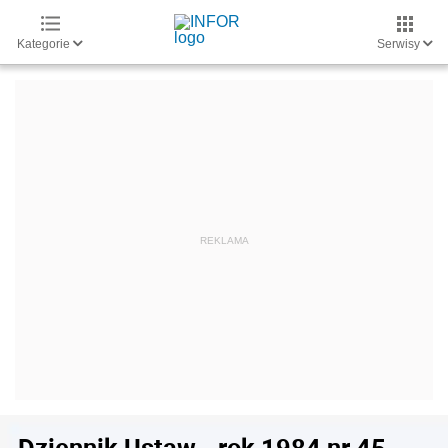
Kategorie
Serwisy
Dziennik Ustaw - rok 1984 nr 45