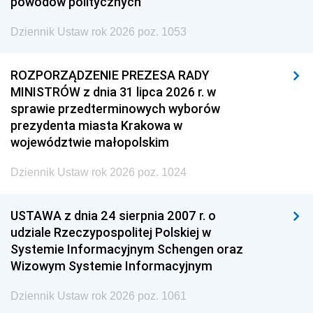
powodów politycznych
Dziennik Ustaw rok 2026 poz. 1053
ROZPORZĄDZENIE PREZESA RADY
MINISTRÓW z dnia 31 lipca 2026 r. w
sprawie przedterminowych wyborów
prezydenta miasta Krakowa w
województwie małopolskim
Dziennik Ustaw rok 2026 poz. 1024
USTAWA z dnia 24 sierpnia 2007 r. o
udziale Rzeczypospolitej Polskiej w
Systemie Informacyjnym Schengen oraz
Wizowym Systemie Informacyjnym
Dziennik Ustaw rok 2026 poz. 1061