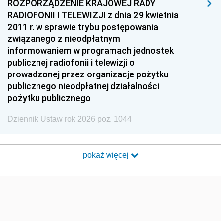
ROZPORZĄDZENIE KRAJOWEJ RADY
RADIOFONII I TELEWIZJI z dnia 29 kwietnia
2011 r. w sprawie trybu postępowania
związanego z nieodpłatnym
informowaniem w programach jednostek
publicznej radiofonii i telewizji o
prowadzonej przez organizacje pożytku
publicznego nieodpłatnej działalności
pożytku publicznego
Dziennik Ustaw rok 2026 poz. 1044
pokaż więcej