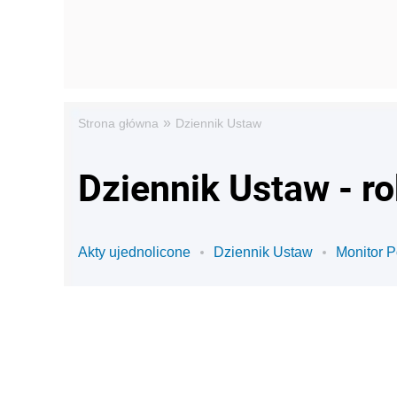
»
Strona główna
Dziennik Ustaw
Dziennik Ustaw - r
Akty ujednolicone
Dziennik Ustaw
Monitor P