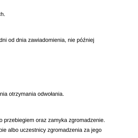
ch.
ni od dnia zawiadomienia, nie później
dnia otrzymania odwołania.
ego przebiegiem oraz zamyka zgromadzenie.
bie albo uczestnicy zgromadzenia za jego