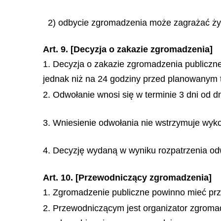
2) odbycie zgromadzenia może zagrażać życ
Art. 9. [Decyzja o zakazie zgromadzenia]
1. Decyzja o zakazie zgromadzenia publiczne
jednak niż na 24 godziny przed planowanym
2. Odwołanie wnosi się w terminie 3 dni od dn
3. Wniesienie odwołania nie wstrzymuje wyko
4. Decyzję wydaną w wyniku rozpatrzenia odw
Art. 10. [Przewodniczący zgromadzenia]
1. Zgromadzenie publiczne powinno mieć prz
2. Przewodniczącym jest organizator zgromad