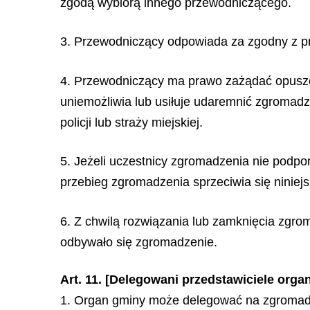
zgodą wybiorą innego przewodniczącego.
3. Przewodniczący odpowiada za zgodny z pr
4. Przewodniczący ma prawo zażądać opuszc
uniemożliwia lub usiłuje udaremnić zgromad
policji lub straży miejskiej.
5. Jeżeli uczestnicy zgromadzenia nie pod
przebieg zgromadzenia sprzeciwia się niniej
6. Z chwilą rozwiązania lub zamknięcia zgro
odbywało się zgromadzenie.
Art. 11. [Delegowani przedstawiciele orga
1. Organ gminy może delegować na zgromadze