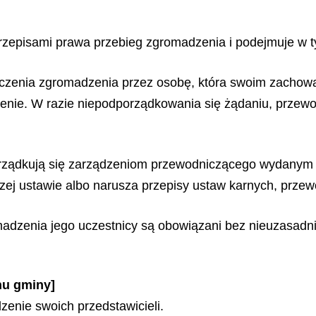
zepisami prawa przebieg zgromadzenia i podejmuje w ty
zenia zgromadzenia przez osobę, która swoim zachowa
zenie. W razie niepodporządkowania się żądaniu, przew
porządkują się zarządzeniom przewodniczącego wydanym
szej ustawie albo narusza przepisy ustaw karnych, prze
madzenia jego uczestnicy są obowiązani bez nieuzasadni
nu gminy]
nie swoich przedstawicieli.