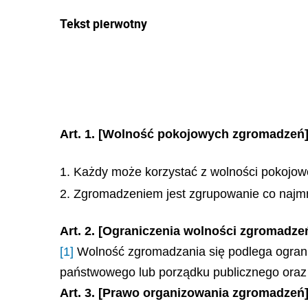
Tekst pierwotny
Art. 1.
[Wolność pokojowych zgromadzeń
1. Każdy może korzystać z wolności pokojow
2. Zgromadzeniem jest zgrupowanie co najmn
Art. 2. [Ograniczenia wolności zgromadze
[1]
Wolność zgromadzania się podlega ograni
państwowego lub porządku publicznego oraz o
Art. 3. [Prawo organizowania zgromadzeń