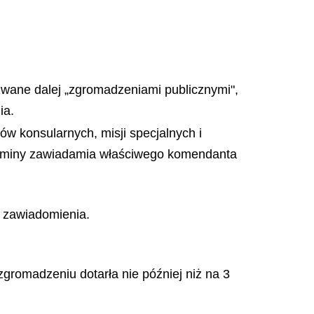
zwane dalej „zgromadzeniami publicznymi",
ia.
w konsularnych, misji specjalnych i
n gminy zawiadamia właściwego komendanta
 zawiadomienia.
romadzeniu dotarła nie później niż na 3