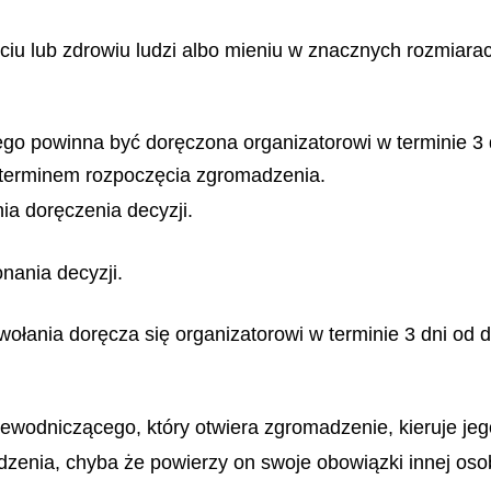
iu lub zdrowiu ludzi albo mieniu w znacznych rozmiara
go powinna być doręczona organizatorowi w terminie 3 d
 terminem rozpoczęcia zgromadzenia.
ia doręczenia decyzji.
nania decyzji.
ołania doręcza się organizatorowi w terminie 3 dni od 
ewodniczącego, który otwiera zgromadzenie, kieruje j
zenia, chyba że powierzy on swoje obowiązki innej oso