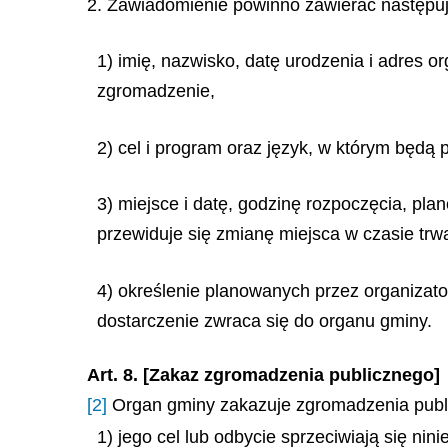
2. Zawiadomienie powinno zawierać następu
1) imię, nazwisko, datę urodzenia i adres or
zgromadzenie,
2) cel i program oraz język, w którym będą
3) miejsce i datę, godzinę rozpoczęcia, pla
przewiduje się zmianę miejsca w czasie tr
4) określenie planowanych przez organizat
dostarczenie zwraca się do organu gminy.
Art. 8. [Zakaz zgromadzenia publicznego]
[2]
Organ gminy zakazuje zgromadzenia public
1) jego cel lub odbycie sprzeciwiają się nin