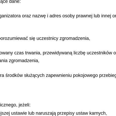
jące dane:
ganizatora oraz nazwę i adres osoby prawnej lub innej org
 porozumiewać się uczestnicy zgromadzenia,
nowany czas trwania, przewidywaną liczbę uczestników or
wania zgromadzenia,
ora środków służących zapewnieniu pokojowego przebie
znego, jeżeli:
iejszej ustawie lub naruszają przepisy ustaw karnych,