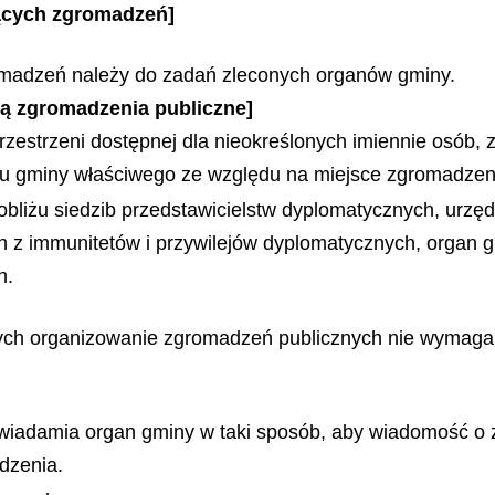
ących zgromadzeń]
madzeń należy do zadań zleconych organów gminy.
 są zgromadzenia publiczne]
zestrzeni dostępnej dla nieokreślonych imiennie osób, 
u gminy właściwego ze względu na miejsce zgromadzen
bliżu siedzib przedstawicielstw dyplomatycznych, urzędó
ch z immunitetów i przywilejów dyplomatycznych, orga
h.
órych organizowanie zgromadzeń publicznych nie wymaga
wiadamia organ gminy w taki sposób, aby wiadomość o zg
dzenia.