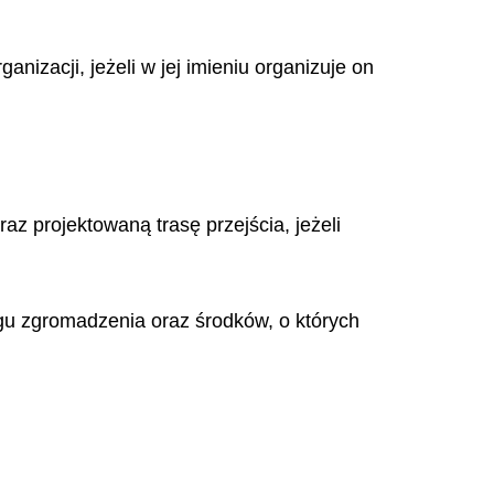
anizacji, jeżeli w jej imieniu organizuje on
az projektowaną trasę przejścia, jeżeli
gu zgromadzenia oraz środków, o których