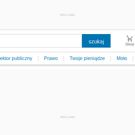
REKLAMA
Sklep
ektor publiczny
Prawo
Twoje pieniądze
Moto