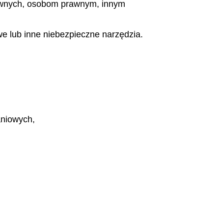
awnych, osobom prawnym, innym
e lub inne niebezpieczne narzędzia.
aniowych,