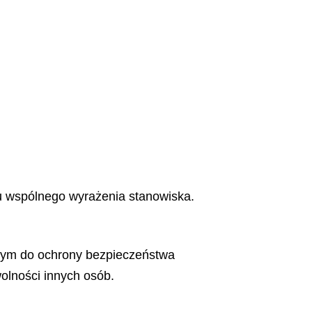
u wspólnego wyrażenia stanowiska.
nym do ochrony bezpieczeństwa
olności innych osób.