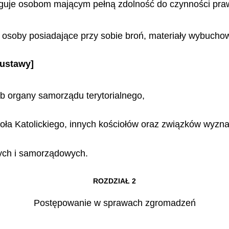
uguje osobom mającym pełną zdolność do czynności pr
osoby posiadające przy sobie broń, materiały wybuchow
 ustawy]
b organy samorządu terytorialnego,
oła Katolickiego, innych kościołów oraz związków wyzn
ych i samorządowych.
ROZDZIAŁ 2
Postępowanie w sprawach zgromadzeń