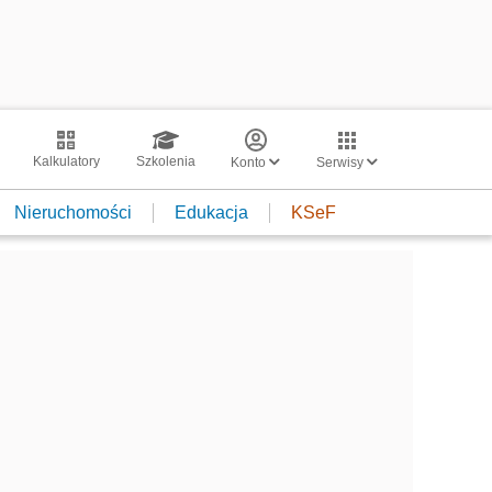
Kalkulatory
Szkolenia
Konto
Serwisy
Nieruchomości
Edukacja
KSeF