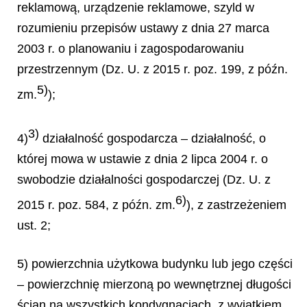
reklamową, urządzenie reklamowe, szyld w
rozumieniu przepisów ustawy z dnia 27 marca
2003 r. o planowaniu i zagospodarowaniu
przestrzennym (Dz. U. z 2015 r. poz. 199, z późn.
5)
zm.
);
3)
4)
działalność gospodarcza – działalność, o
której mowa w ustawie z dnia 2 lipca 2004 r. o
swobodzie działalności gospodarczej (Dz. U. z
6)
2015 r. poz. 584, z późn. zm.
), z zastrzeżeniem
ust. 2;
5) powierzchnia użytkowa budynku lub jego części
– powierzchnię mierzoną po wewnętrznej długości
ścian na wszystkich kondygnacjach, z wyjątkiem