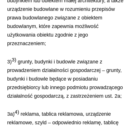
budynkiem lub obiektem małej architektury, a także
urządzenie budowlane w rozumieniu przepisów
prawa budowlanego związane z obiektem
budowlanym, które zapewnia możliwość
użytkowania obiektu zgodnie z jego
przeznaczeniem;
3)
3)
grunty, budynki i budowle związane z
prowadzeniem działalności gospodarczej – grunty,
budynki i budowle będące w posiadaniu
przedsiębiorcy lub innego podmiotu prowadzącego
działalność gospodarczą, z zastrzeżeniem ust. 2a;
4)
3a)
reklama, tablica reklamowa, urządzenie
reklamowe, szyld – odpowiednio reklamę, tablicę