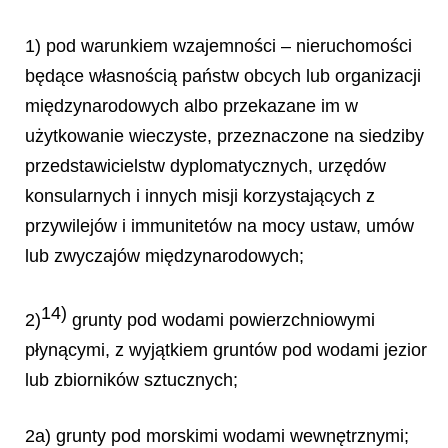
1) pod warunkiem wzajemności – nieruchomości
będące własnością państw obcych lub organizacji
międzynarodowych albo przekazane im w
użytkowanie wieczyste, przeznaczone na siedziby
przedstawicielstw dyplomatycznych, urzędów
konsularnych i innych misji korzystających z
przywilejów i immunitetów na mocy ustaw, umów
lub zwyczajów międzynarodowych;
14)
2)
grunty pod wodami powierzchniowymi
płynącymi, z wyjątkiem gruntów pod wodami jezior
lub zbiorników sztucznych;
2a) grunty pod morskimi wodami wewnętrznymi;