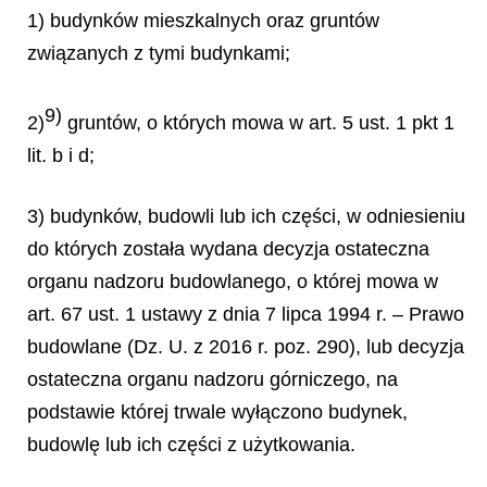
1) budynków mieszkalnych oraz gruntów
związanych z tymi budynkami;
9)
2)
gruntów, o których mowa w art. 5 ust. 1 pkt 1
lit. b i d;
3) budynków, budowli lub ich części, w odniesieniu
do których została wydana decyzja ostateczna
organu nadzoru budowlanego, o której mowa w
art. 67 ust. 1 ustawy z dnia 7 lipca 1994 r. – Prawo
budowlane (Dz. U. z 2016 r. poz. 290), lub decyzja
ostateczna organu nadzoru górniczego, na
podstawie której trwale wyłączono budynek,
budowlę lub ich części z użytkowania.