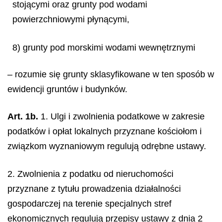
stojącymi oraz grunty pod wodami
powierzchniowymi płynącymi,
8) grunty pod morskimi wodami wewnętrznymi
– rozumie się grunty sklasyfikowane w ten sposób w
ewidencji gruntów i budynków.
Art. 1b.
1. Ulgi i zwolnienia podatkowe w zakresie
podatków i opłat lokalnych przyznane kościołom i
związkom wyznaniowym regulują odrębne ustawy.
2. Zwolnienia z podatku od nieruchomości
przyznane z tytułu prowadzenia działalności
gospodarczej na terenie specjalnych stref
ekonomicznych regulują przepisy ustawy z dnia 2