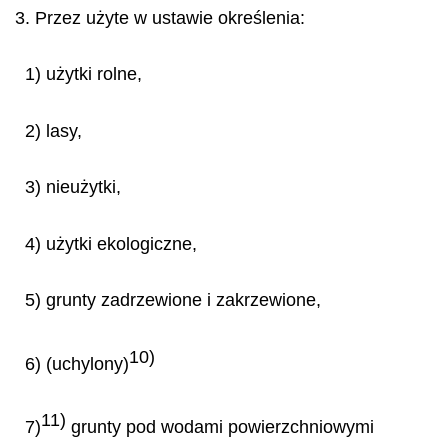
3. Przez użyte w ustawie określenia:
1) użytki rolne,
2) lasy,
3) nieużytki,
4) użytki ekologiczne,
5) grunty zadrzewione i zakrzewione,
10)
6) (uchylony)
11)
7)
grunty pod wodami powierzchniowymi