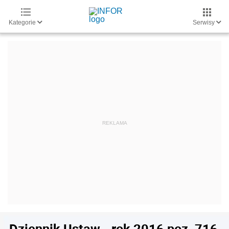
Kategorie
Serwisy
Dziennik Ustaw - rok 2016 poz. 716