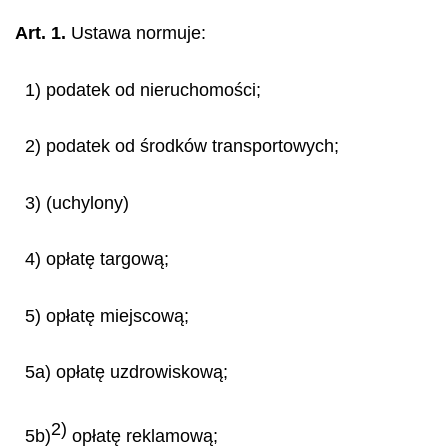
Art. 1.
Ustawa normuje:
1) podatek od nieruchomości;
2) podatek od środków transportowych;
3) (uchylony)
4) opłatę targową;
5) opłatę miejscową;
5a) opłatę uzdrowiskową;
2)
5b)
opłatę reklamową;