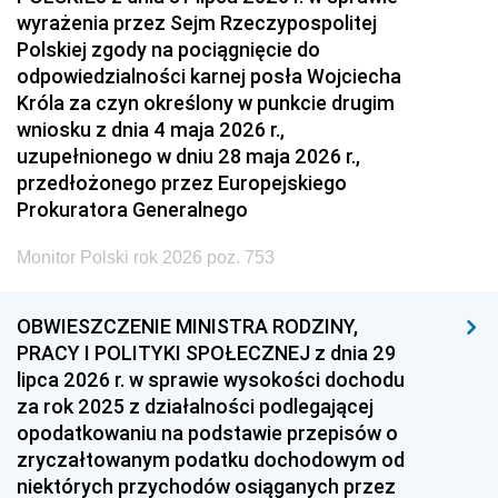
wyrażenia przez Sejm Rzeczypospolitej
Polskiej zgody na pociągnięcie do
odpowiedzialności karnej posła Wojciecha
Króla za czyn określony w punkcie drugim
wniosku z dnia 4 maja 2026 r.,
uzupełnionego w dniu 28 maja 2026 r.,
przedłożonego przez Europejskiego
Prokuratora Generalnego
Monitor Polski rok 2026 poz. 753
OBWIESZCZENIE MINISTRA RODZINY,
PRACY I POLITYKI SPOŁECZNEJ z dnia 29
lipca 2026 r. w sprawie wysokości dochodu
za rok 2025 z działalności podlegającej
opodatkowaniu na podstawie przepisów o
zryczałtowanym podatku dochodowym od
niektórych przychodów osiąganych przez