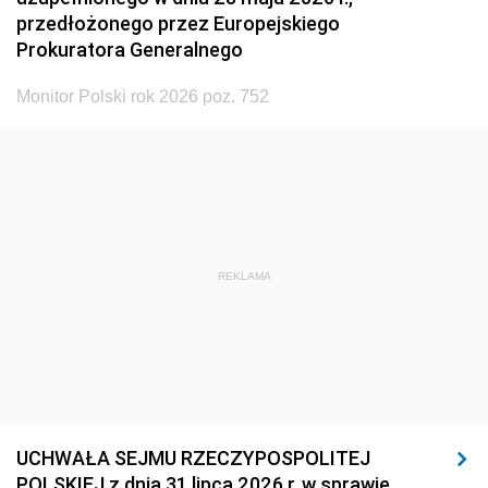
przedłożonego przez Europejskiego
Prokuratora Generalnego
Monitor Polski rok 2026 poz. 752
REKLAMA
UCHWAŁA SEJMU RZECZYPOSPOLITEJ
POLSKIEJ z dnia 31 lipca 2026 r. w sprawie