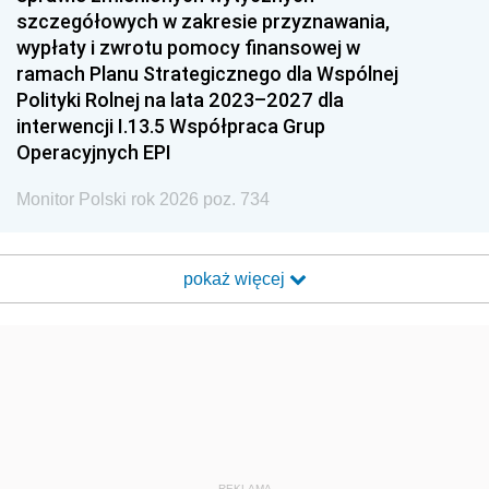
szczegółowych w zakresie przyznawania,
wypłaty i zwrotu pomocy finansowej w
ramach Planu Strategicznego dla Wspólnej
Polityki Rolnej na lata 2023–2027 dla
interwencji I.13.5 Współpraca Grup
Operacyjnych EPI
Monitor Polski rok 2026 poz. 734
pokaż więcej
REKLAMA