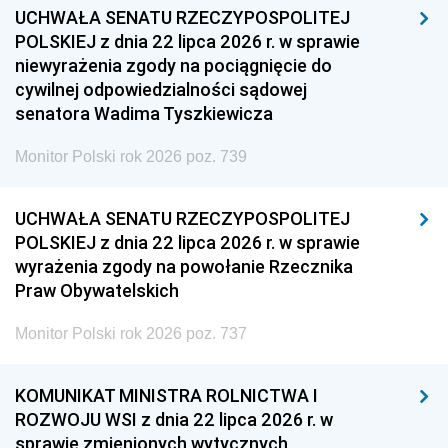
UCHWAŁA SENATU RZECZYPOSPOLITEJ
POLSKIEJ z dnia 22 lipca 2026 r. w sprawie
niewyrażenia zgody na pociągnięcie do
cywilnej odpowiedzialności sądowej
senatora Wadima Tyszkiewicza
Monitor Polski rok 2026 poz. 739
UCHWAŁA SENATU RZECZYPOSPOLITEJ
POLSKIEJ z dnia 22 lipca 2026 r. w sprawie
wyrażenia zgody na powołanie Rzecznika
Praw Obywatelskich
Monitor Polski rok 2026 poz. 737
KOMUNIKAT MINISTRA ROLNICTWA I
ROZWOJU WSI z dnia 22 lipca 2026 r. w
sprawie zmienionych wytycznych