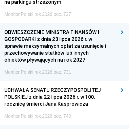
na parkingu strzeżonym
Monitor Polski rok 2026 poz. 727
OBWIESZCZENIE MINISTRA FINANSÓW I
GOSPODARKI z dnia 23 lipca 2026 r. w
sprawie maksymalnych opłat za usunięcie i
przechowywanie statków lub innych
obiektów pływających na rok 2027
Monitor Polski rok 2026 poz. 731
UCHWAŁA SENATU RZECZYPOSPOLITEJ
POLSKIEJ z dnia 22 lipca 2026 r. w 100.
rocznicę śmierci Jana Kasprowicza
Monitor Polski rok 2026 poz. 740