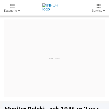
Kategorie
Serwisy
Monitor Polski - rok 1946 nr 2 poz.