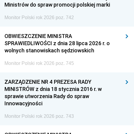
Ministrów do spraw promocji polskiej marki
Monitor Polski rok 2026 poz. 742
OBWIESZCZENIE MINISTRA
SPRAWIEDLIWOŚCI z dnia 28 lipca 2026 r. o
wolnych stanowiskach sędziowskich
Monitor Polski rok 2026 poz. 745
ZARZĄDZENIE NR 4 PREZESA RADY
MINISTRÓW z dnia 18 stycznia 2016 r. w
sprawie utworzenia Rady do spraw
Innowacyjności
Monitor Polski rok 2026 poz. 743