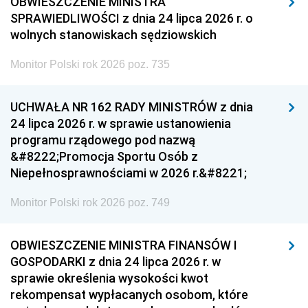
OBWIESZCZENIE MINISTRA
SPRAWIEDLIWOŚCI z dnia 24 lipca 2026 r. o
wolnych stanowiskach sędziowskich
Monitor Polski rok 2026 poz. 735
UCHWAŁA NR 162 RADY MINISTRÓW z dnia
24 lipca 2026 r. w sprawie ustanowienia
programu rządowego pod nazwą
&#8222;Promocja Sportu Osób z
Niepełnosprawnościami w 2026 r.&#8221;
Monitor Polski rok 2026 poz. 749
OBWIESZCZENIE MINISTRA FINANSÓW I
GOSPODARKI z dnia 24 lipca 2026 r. w
sprawie określenia wysokości kwot
rekompensat wypłacanych osobom, które