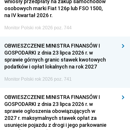
wniosły przedpłaty na zakup samochodów
osobowych marki Fiat 126p lub FSO 1500,
na IV kwartał 2026 r.
Monitor Polski rok 2026 poz. 744
OBWIESZCZENIE MINISTRA FINANSÓW I
GOSPODARKI z dnia 23 lipca 2026 r. w
sprawie górnych granic stawek kwotowych
podatków i opłat lokalnych na rok 2027
Monitor Polski rok 2026 poz. 741
OBWIESZCZENIE MINISTRA FINANSÓW I
GOSPODARKI z dnia 23 lipca 2026 r. w
sprawie ogłoszenia obowiązujących w
2027 r. maksymalnych stawek opłat za
usunięcie pojazdu z drogi i jego parkowanie