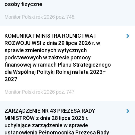
osoby fizyczne
Monitor Polski rok 2026 poz. 748
KOMUNIKAT MINISTRA ROLNICTWA I
ROZWOJU WSI z dnia 29 lipca 2026 r. w
sprawie zmienionych wytycznych
podstawowych w zakresie pomocy
finansowej w ramach Planu Strategicznego
dla Wspólnej Polityki Rolnej na lata 2023–
2027
Monitor Polski rok 2026 poz. 747
ZARZĄDZENIE NR 43 PREZESA RADY
MINISTRÓW z dnia 28 lipca 2026 r.
uchylające zarządzenie w sprawie
ustanowienia Pełnomocnika Prezesa Rady