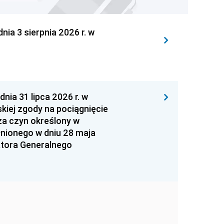
 3 sierpnia 2026 r. w
 31 lipca 2026 r. w
kiej zgody na pociągnięcie
za czyn określony w
łnionego w dniu 28 maja
atora Generalnego