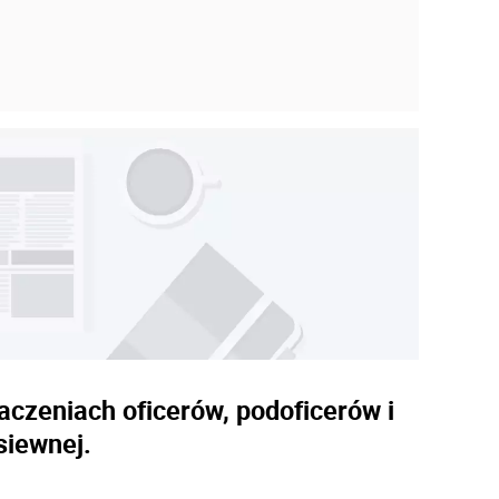
czeniach oficerów, podoficerów i
siewnej.