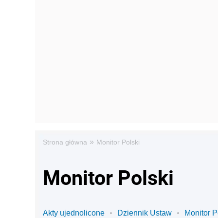
»
Strona główna
Monitor Polski
Monitor Polski
Akty ujednolicone
Dziennik Ustaw
Monitor P