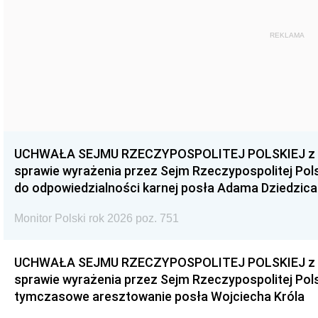
REKLAMA
UCHWAŁA SEJMU RZECZYPOSPOLITEJ POLSKIEJ z dnia
sprawie wyrażenia przez Sejm Rzeczypospolitej Pols
do odpowiedzialności karnej posła Adama Dziedzica
Monitor Polski rok 2026 poz. 751
UCHWAŁA SEJMU RZECZYPOSPOLITEJ POLSKIEJ z dnia
sprawie wyrażenia przez Sejm Rzeczypospolitej Pols
tymczasowe aresztowanie posła Wojciecha Króla