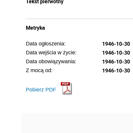
Tekst pierwotny
Metryka
1946-10-30
Data ogłoszenia:
1946-10-30
Data wejścia w życie:
1946-10-30
Data obowiązywania:
1946-10-30
Z mocą od:
Pobierz PDF