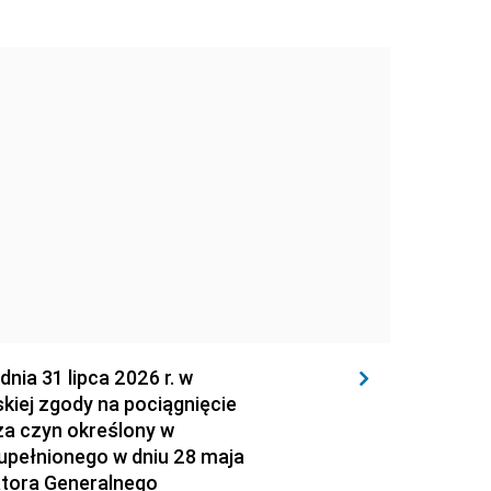
 31 lipca 2026 r. w
kiej zgody na pociągnięcie
za czyn określony w
zupełnionego w dniu 28 maja
atora Generalnego