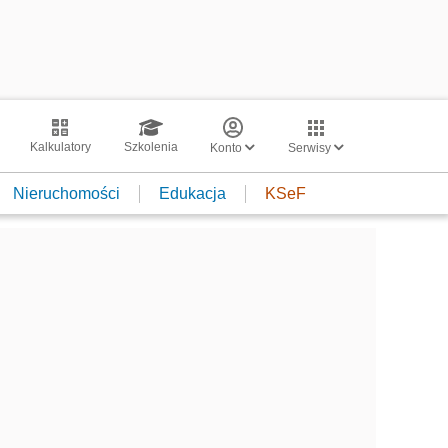
Kalkulatory
Szkolenia
Konto
Serwisy
Nieruchomości
Edukacja
KSeF