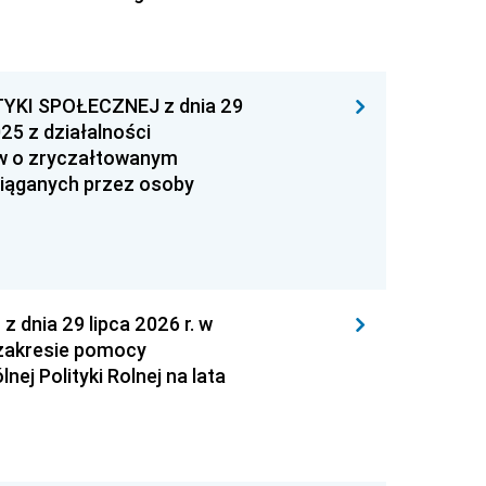
YKI SPOŁECZNEJ z dnia 29
25 z działalności
ów o zryczałtowanym
iąganych przez osoby
nia 29 lipca 2026 r. w
zakresie pomocy
ej Polityki Rolnej na lata