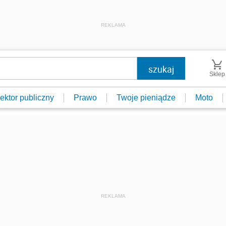
REKLAMA
Sklep
ektor publiczny
Prawo
Twoje pieniądze
Moto