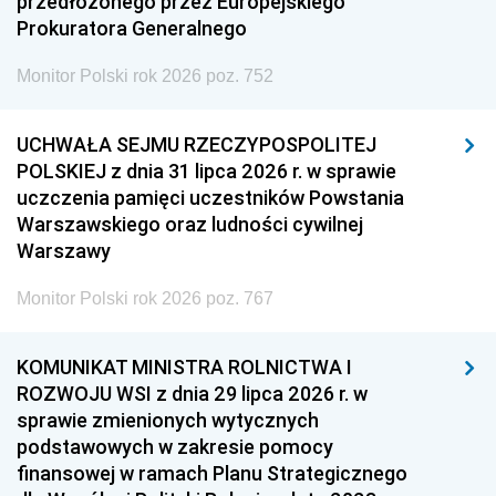
przedłożonego przez Europejskiego
Prokuratora Generalnego
Monitor Polski rok 2026 poz. 752
UCHWAŁA SEJMU RZECZYPOSPOLITEJ
POLSKIEJ z dnia 31 lipca 2026 r. w sprawie
uczczenia pamięci uczestników Powstania
Warszawskiego oraz ludności cywilnej
Warszawy
Monitor Polski rok 2026 poz. 767
KOMUNIKAT MINISTRA ROLNICTWA I
ROZWOJU WSI z dnia 29 lipca 2026 r. w
sprawie zmienionych wytycznych
podstawowych w zakresie pomocy
finansowej w ramach Planu Strategicznego