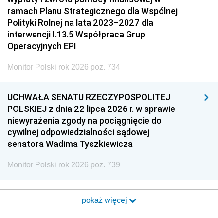
ramach Planu Strategicznego dla Wspólnej
Polityki Rolnej na lata 2023–2027 dla
interwencji I.13.5 Współpraca Grup
Operacyjnych EPI
Monitor Polski rok 2026 poz. 734
UCHWAŁA SENATU RZECZYPOSPOLITEJ
POLSKIEJ z dnia 22 lipca 2026 r. w sprawie
niewyrażenia zgody na pociągnięcie do
cywilnej odpowiedzialności sądowej
senatora Wadima Tyszkiewicza
Monitor Polski rok 2026 poz. 739
pokaż więcej