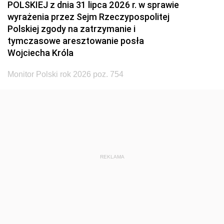
POLSKIEJ z dnia 31 lipca 2026 r. w sprawie
wyrażenia przez Sejm Rzeczypospolitej
Polskiej zgody na zatrzymanie i
tymczasowe aresztowanie posła
Wojciecha Króla
Monitor Polski rok 2026 poz. 754
REKLAMA