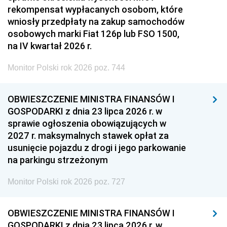
rekompensat wypłacanych osobom, które
wniosły przedpłaty na zakup samochodów
osobowych marki Fiat 126p lub FSO 1500,
na IV kwartał 2026 r.
Monitor Polski rok 2026 poz. 744
OBWIESZCZENIE MINISTRA FINANSÓW I
GOSPODARKI z dnia 23 lipca 2026 r. w
sprawie ogłoszenia obowiązujących w
2027 r. maksymalnych stawek opłat za
usunięcie pojazdu z drogi i jego parkowanie
na parkingu strzeżonym
Monitor Polski rok 2026 poz. 727
OBWIESZCZENIE MINISTRA FINANSÓW I
GOSPODARKI z dnia 23 lipca 2026 r. w