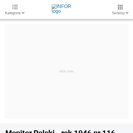
Kategorie
Serwisy
Monitor Polski - rok 1946 nr 116