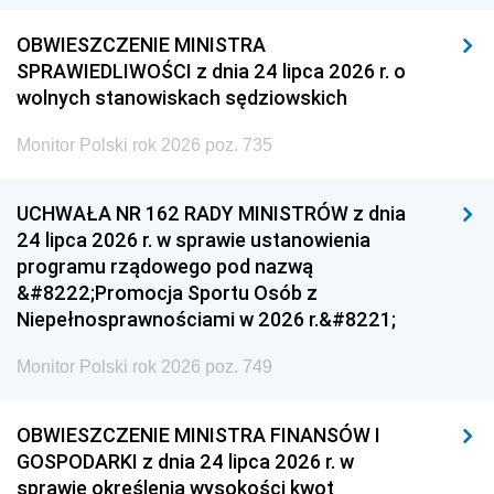
OBWIESZCZENIE MINISTRA
SPRAWIEDLIWOŚCI z dnia 24 lipca 2026 r. o
wolnych stanowiskach sędziowskich
Monitor Polski rok 2026 poz. 735
UCHWAŁA NR 162 RADY MINISTRÓW z dnia
24 lipca 2026 r. w sprawie ustanowienia
programu rządowego pod nazwą
&#8222;Promocja Sportu Osób z
Niepełnosprawnościami w 2026 r.&#8221;
Monitor Polski rok 2026 poz. 749
OBWIESZCZENIE MINISTRA FINANSÓW I
GOSPODARKI z dnia 24 lipca 2026 r. w
sprawie określenia wysokości kwot