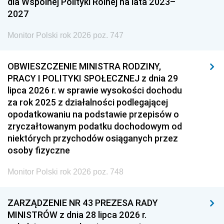
dla Wspólnej Polityki Rolnej na lata 2023–
2027
Monitor Polski rok 2026 poz. 747
OBWIESZCZENIE MINISTRA RODZINY,
PRACY I POLITYKI SPOŁECZNEJ z dnia 29
lipca 2026 r. w sprawie wysokości dochodu
za rok 2025 z działalności podlegającej
opodatkowaniu na podstawie przepisów o
zryczałtowanym podatku dochodowym od
niektórych przychodów osiąganych przez
osoby fizyczne
Monitor Polski rok 2026 poz. 748
ZARZĄDZENIE NR 43 PREZESA RADY
MINISTRÓW z dnia 28 lipca 2026 r.