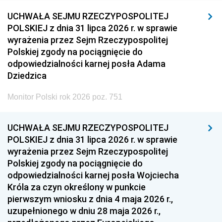
UCHWAŁA SEJMU RZECZYPOSPOLITEJ
POLSKIEJ z dnia 31 lipca 2026 r. w sprawie
wyrażenia przez Sejm Rzeczypospolitej
Polskiej zgody na pociągnięcie do
odpowiedzialności karnej posła Adama
Dziedzica
Monitor Polski rok 2026 poz. 751
UCHWAŁA SEJMU RZECZYPOSPOLITEJ
POLSKIEJ z dnia 31 lipca 2026 r. w sprawie
wyrażenia przez Sejm Rzeczypospolitej
Polskiej zgody na pociągnięcie do
odpowiedzialności karnej posła Wojciecha
Króla za czyn określony w punkcie
pierwszym wniosku z dnia 4 maja 2026 r.,
uzupełnionego w dniu 28 maja 2026 r.,