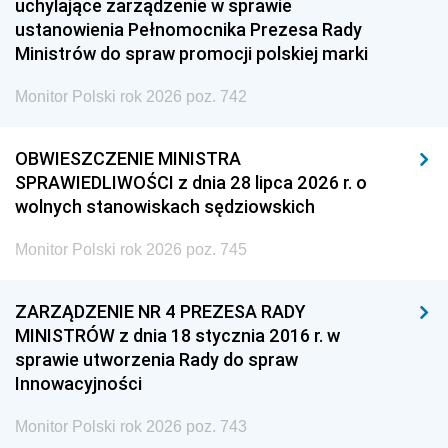
uchylające zarządzenie w sprawie
ustanowienia Pełnomocnika Prezesa Rady
Ministrów do spraw promocji polskiej marki
Monitor Polski rok 2026 poz. 742
OBWIESZCZENIE MINISTRA
SPRAWIEDLIWOŚCI z dnia 28 lipca 2026 r. o
wolnych stanowiskach sędziowskich
Monitor Polski rok 2026 poz. 745
ZARZĄDZENIE NR 4 PREZESA RADY
MINISTRÓW z dnia 18 stycznia 2016 r. w
sprawie utworzenia Rady do spraw
Innowacyjności
Monitor Polski rok 2026 poz. 743