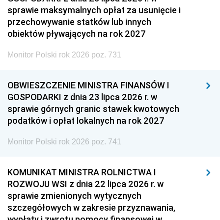
sprawie maksymalnych opłat za usunięcie i
przechowywanie statków lub innych
obiektów pływających na rok 2027
Monitor Polski rok 2026 poz. 731
OBWIESZCZENIE MINISTRA FINANSÓW I
GOSPODARKI z dnia 23 lipca 2026 r. w
sprawie górnych granic stawek kwotowych
podatków i opłat lokalnych na rok 2027
Monitor Polski rok 2026 poz. 741
KOMUNIKAT MINISTRA ROLNICTWA I
ROZWOJU WSI z dnia 22 lipca 2026 r. w
sprawie zmienionych wytycznych
szczegółowych w zakresie przyznawania,
wypłaty i zwrotu pomocy finansowej w