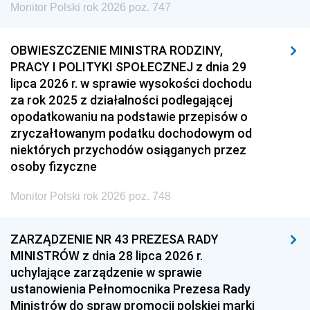
Monitor Polski rok 2026 poz. 747
OBWIESZCZENIE MINISTRA RODZINY,
PRACY I POLITYKI SPOŁECZNEJ z dnia 29
lipca 2026 r. w sprawie wysokości dochodu
za rok 2025 z działalności podlegającej
opodatkowaniu na podstawie przepisów o
zryczałtowanym podatku dochodowym od
niektórych przychodów osiąganych przez
osoby fizyczne
Monitor Polski rok 2026 poz. 748
ZARZĄDZENIE NR 43 PREZESA RADY
MINISTRÓW z dnia 28 lipca 2026 r.
uchylające zarządzenie w sprawie
ustanowienia Pełnomocnika Prezesa Rady
Ministrów do spraw promocji polskiej marki