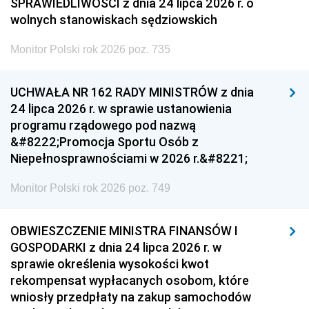
SPRAWIEDLIWOŚCI z dnia 24 lipca 2026 r. o
wolnych stanowiskach sędziowskich
Monitor Polski rok 2026 poz. 735
UCHWAŁA NR 162 RADY MINISTRÓW z dnia
24 lipca 2026 r. w sprawie ustanowienia
programu rządowego pod nazwą
&#8222;Promocja Sportu Osób z
Niepełnosprawnościami w 2026 r.&#8221;
Monitor Polski rok 2026 poz. 749
OBWIESZCZENIE MINISTRA FINANSÓW I
GOSPODARKI z dnia 24 lipca 2026 r. w
sprawie określenia wysokości kwot
rekompensat wypłacanych osobom, które
wniosły przedpłaty na zakup samochodów