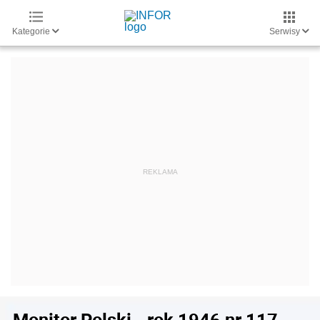
Kategorie
Serwisy
Monitor Polski - rok 1946 nr 117