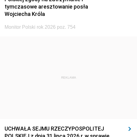
tymczasowe aresztowanie posła
Wojciecha Króla
Monitor Polski rok 2026 poz. 754
REKLAMA
UCHWAŁA SEJMU RZECZYPOSPOLITEJ
POLSKIEJ z dnia 31 lipca 2026 r. w sprawie