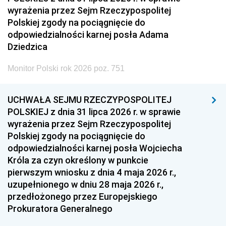
wyrażenia przez Sejm Rzeczypospolitej
Polskiej zgody na pociągnięcie do
odpowiedzialności karnej posła Adama
Dziedzica
Monitor Polski rok 2026 poz. 751
UCHWAŁA SEJMU RZECZYPOSPOLITEJ
POLSKIEJ z dnia 31 lipca 2026 r. w sprawie
wyrażenia przez Sejm Rzeczypospolitej
Polskiej zgody na pociągnięcie do
odpowiedzialności karnej posła Wojciecha
Króla za czyn określony w punkcie
pierwszym wniosku z dnia 4 maja 2026 r.,
uzupełnionego w dniu 28 maja 2026 r.,
przedłożonego przez Europejskiego
Prokuratora Generalnego