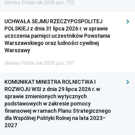
Monitor Polski rok 2026 poz. 752
UCHWAŁA SEJMU RZECZYPOSPOLITEJ
POLSKIEJ z dnia 31 lipca 2026 r. w sprawie
uczczenia pamięci uczestników Powstania
Warszawskiego oraz ludności cywilnej
Warszawy
Monitor Polski rok 2026 poz. 767
KOMUNIKAT MINISTRA ROLNICTWA I
ROZWOJU WSI z dnia 29 lipca 2026 r. w
sprawie zmienionych wytycznych
podstawowych w zakresie pomocy
finansowej w ramach Planu Strategicznego
dla Wspólnej Polityki Rolnej na lata 2023–
2027