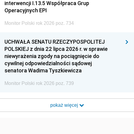
interwencji I.13.5 Współpraca Grup
Operacyjnych EPI
Monitor Polski rok 2026 poz. 734
UCHWAŁA SENATU RZECZYPOSPOLITEJ
POLSKIEJ z dnia 22 lipca 2026 r. w sprawie
niewyrażenia zgody na pociągnięcie do
cywilnej odpowiedzialności sądowej
senatora Wadima Tyszkiewicza
Monitor Polski rok 2026 poz. 739
pokaż więcej