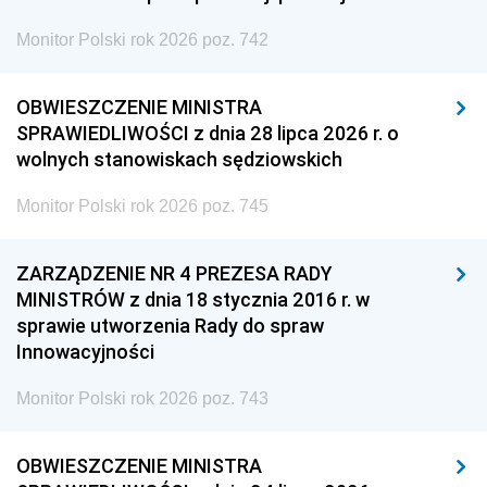
Monitor Polski rok 2026 poz. 742
OBWIESZCZENIE MINISTRA
SPRAWIEDLIWOŚCI z dnia 28 lipca 2026 r. o
wolnych stanowiskach sędziowskich
Monitor Polski rok 2026 poz. 745
ZARZĄDZENIE NR 4 PREZESA RADY
MINISTRÓW z dnia 18 stycznia 2016 r. w
sprawie utworzenia Rady do spraw
Innowacyjności
Monitor Polski rok 2026 poz. 743
OBWIESZCZENIE MINISTRA