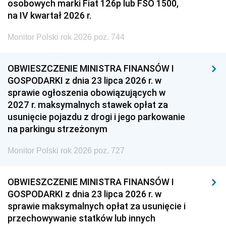
osobowych marki Fiat 126p lub FSO 1500,
na IV kwartał 2026 r.
Monitor Polski rok 2026 poz. 744
OBWIESZCZENIE MINISTRA FINANSÓW I
GOSPODARKI z dnia 23 lipca 2026 r. w
sprawie ogłoszenia obowiązujących w
2027 r. maksymalnych stawek opłat za
usunięcie pojazdu z drogi i jego parkowanie
na parkingu strzeżonym
Monitor Polski rok 2026 poz. 727
OBWIESZCZENIE MINISTRA FINANSÓW I
GOSPODARKI z dnia 23 lipca 2026 r. w
sprawie maksymalnych opłat za usunięcie i
przechowywanie statków lub innych