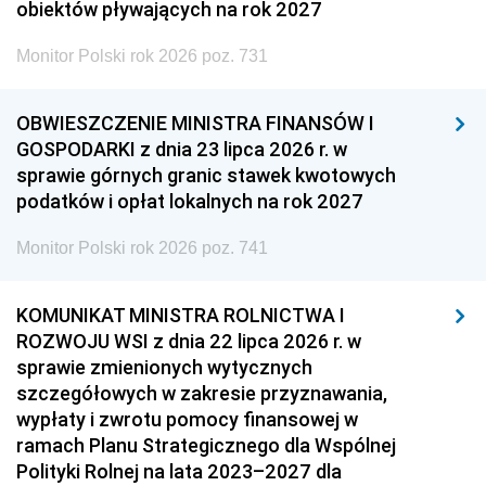
obiektów pływających na rok 2027
Monitor Polski rok 2026 poz. 731
OBWIESZCZENIE MINISTRA FINANSÓW I
GOSPODARKI z dnia 23 lipca 2026 r. w
sprawie górnych granic stawek kwotowych
podatków i opłat lokalnych na rok 2027
Monitor Polski rok 2026 poz. 741
KOMUNIKAT MINISTRA ROLNICTWA I
ROZWOJU WSI z dnia 22 lipca 2026 r. w
sprawie zmienionych wytycznych
szczegółowych w zakresie przyznawania,
wypłaty i zwrotu pomocy finansowej w
ramach Planu Strategicznego dla Wspólnej
Polityki Rolnej na lata 2023–2027 dla