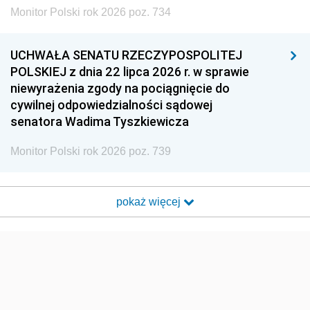
Monitor Polski rok 2026 poz. 734
UCHWAŁA SENATU RZECZYPOSPOLITEJ
POLSKIEJ z dnia 22 lipca 2026 r. w sprawie
niewyrażenia zgody na pociągnięcie do
cywilnej odpowiedzialności sądowej
senatora Wadima Tyszkiewicza
Monitor Polski rok 2026 poz. 739
pokaż więcej