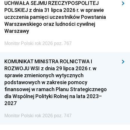
UCHWAŁA SEJMU RZECZYPOSPOLITEJ
POLSKIEJ z dnia 31 lipca 2026 r. w sprawie
uczczenia pamięci uczestników Powstania
Warszawskiego oraz ludności cywilnej
Warszawy
Monitor Polski rok 2026 poz. 767
KOMUNIKAT MINISTRA ROLNICTWA I
ROZWOJU WSI z dnia 29 lipca 2026 r. w
sprawie zmienionych wytycznych
podstawowych w zakresie pomocy
finansowej w ramach Planu Strategicznego
dla Wspólnej Polityki Rolnej na lata 2023–
2027
Monitor Polski rok 2026 poz. 747