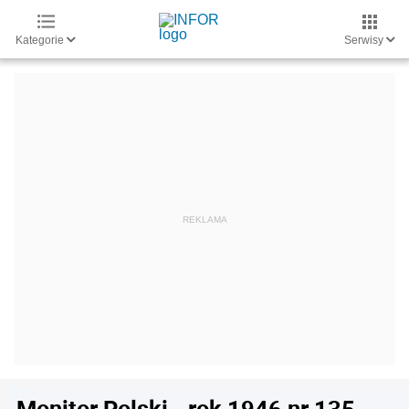
Kategorie
Serwisy
Monitor Polski - rok 1946 nr 135