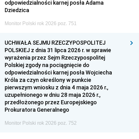
odpowiedzialności karnej posła Adama
Dziedzica
Monitor Polski rok 2026 poz. 751
UCHWAŁA SEJMU RZECZYPOSPOLITEJ
POLSKIEJ z dnia 31 lipca 2026 r. w sprawie
wyrażenia przez Sejm Rzeczypospolitej
Polskiej zgody na pociągnięcie do
odpowiedzialności karnej posła Wojciecha
Króla za czyn określony w punkcie
pierwszym wniosku z dnia 4 maja 2026 r.,
uzupełnionego w dniu 28 maja 2026 r.,
przedłożonego przez Europejskiego
Prokuratora Generalnego
Monitor Polski rok 2026 poz. 752