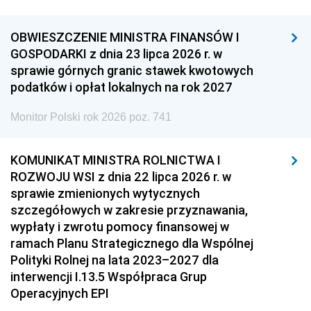
OBWIESZCZENIE MINISTRA FINANSÓW I
GOSPODARKI z dnia 23 lipca 2026 r. w
sprawie górnych granic stawek kwotowych
podatków i opłat lokalnych na rok 2027
Monitor Polski rok 2026 poz. 741
KOMUNIKAT MINISTRA ROLNICTWA I
ROZWOJU WSI z dnia 22 lipca 2026 r. w
sprawie zmienionych wytycznych
szczegółowych w zakresie przyznawania,
wypłaty i zwrotu pomocy finansowej w
ramach Planu Strategicznego dla Wspólnej
Polityki Rolnej na lata 2023–2027 dla
interwencji I.13.5 Współpraca Grup
Operacyjnych EPI