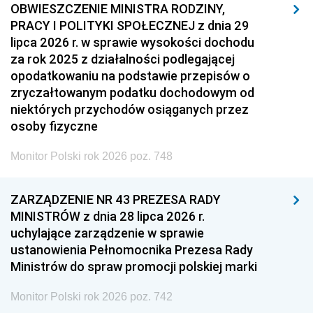
OBWIESZCZENIE MINISTRA RODZINY,
PRACY I POLITYKI SPOŁECZNEJ z dnia 29
lipca 2026 r. w sprawie wysokości dochodu
za rok 2025 z działalności podlegającej
opodatkowaniu na podstawie przepisów o
zryczałtowanym podatku dochodowym od
niektórych przychodów osiąganych przez
osoby fizyczne
Monitor Polski rok 2026 poz. 748
ZARZĄDZENIE NR 43 PREZESA RADY
MINISTRÓW z dnia 28 lipca 2026 r.
uchylające zarządzenie w sprawie
ustanowienia Pełnomocnika Prezesa Rady
Ministrów do spraw promocji polskiej marki
Monitor Polski rok 2026 poz. 742