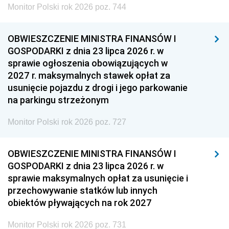
Monitor Polski rok 2026 poz. 744
OBWIESZCZENIE MINISTRA FINANSÓW I
GOSPODARKI z dnia 23 lipca 2026 r. w
sprawie ogłoszenia obowiązujących w
2027 r. maksymalnych stawek opłat za
usunięcie pojazdu z drogi i jego parkowanie
na parkingu strzeżonym
Monitor Polski rok 2026 poz. 727
OBWIESZCZENIE MINISTRA FINANSÓW I
GOSPODARKI z dnia 23 lipca 2026 r. w
sprawie maksymalnych opłat za usunięcie i
przechowywanie statków lub innych
obiektów pływających na rok 2027
Monitor Polski rok 2026 poz. 731