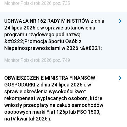
Monitor Polski rok 2026 poz. 735
UCHWAŁA NR 162 RADY MINISTRÓW z dnia
24 lipca 2026 r. w sprawie ustanowienia
programu rządowego pod nazwą
&#8222;Promocja Sportu Osób z
Niepełnosprawnościami w 2026 r.&#8221;
Monitor Polski rok 2026 poz. 749
OBWIESZCZENIE MINISTRA FINANSÓW I
GOSPODARKI z dnia 24 lipca 2026 r. w
sprawie określenia wysokości kwot
rekompensat wypłacanych osobom, które
wniosły przedpłaty na zakup samochodów
osobowych marki Fiat 126p lub FSO 1500,
na IV kwartał 2026 r.