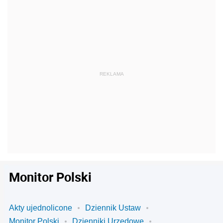
Monitor Polski
Akty ujednolicone
Dziennik Ustaw
Monitor Polski
Dzienniki Urzędowe