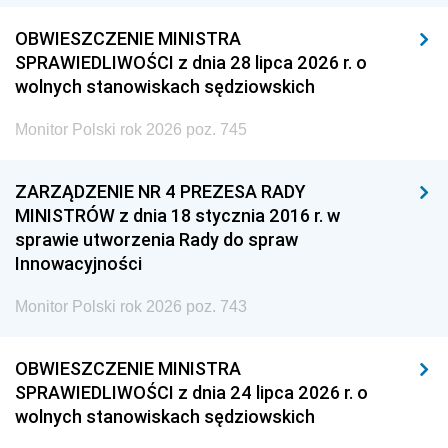
OBWIESZCZENIE MINISTRA
SPRAWIEDLIWOŚCI z dnia 28 lipca 2026 r. o
wolnych stanowiskach sędziowskich
Monitor Polski rok 2026 poz. 745
ZARZĄDZENIE NR 4 PREZESA RADY
MINISTRÓW z dnia 18 stycznia 2016 r. w
sprawie utworzenia Rady do spraw
Innowacyjności
Monitor Polski rok 2026 poz. 743
OBWIESZCZENIE MINISTRA
SPRAWIEDLIWOŚCI z dnia 24 lipca 2026 r. o
wolnych stanowiskach sędziowskich