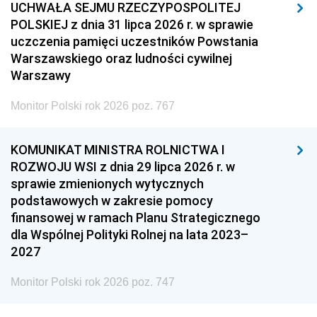
UCHWAŁA SEJMU RZECZYPOSPOLITEJ
POLSKIEJ z dnia 31 lipca 2026 r. w sprawie
uczczenia pamięci uczestników Powstania
Warszawskiego oraz ludności cywilnej
Warszawy
Monitor Polski rok 2026 poz. 767
KOMUNIKAT MINISTRA ROLNICTWA I
ROZWOJU WSI z dnia 29 lipca 2026 r. w
sprawie zmienionych wytycznych
podstawowych w zakresie pomocy
finansowej w ramach Planu Strategicznego
dla Wspólnej Polityki Rolnej na lata 2023–
2027
Monitor Polski rok 2026 poz. 747