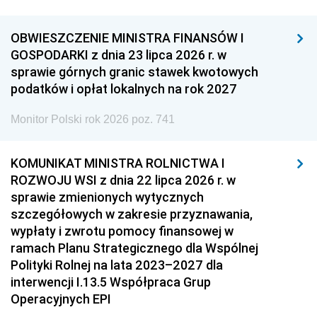
OBWIESZCZENIE MINISTRA FINANSÓW I
GOSPODARKI z dnia 23 lipca 2026 r. w
sprawie górnych granic stawek kwotowych
podatków i opłat lokalnych na rok 2027
Monitor Polski rok 2026 poz. 741
KOMUNIKAT MINISTRA ROLNICTWA I
ROZWOJU WSI z dnia 22 lipca 2026 r. w
sprawie zmienionych wytycznych
szczegółowych w zakresie przyznawania,
wypłaty i zwrotu pomocy finansowej w
ramach Planu Strategicznego dla Wspólnej
Polityki Rolnej na lata 2023–2027 dla
interwencji I.13.5 Współpraca Grup
Operacyjnych EPI