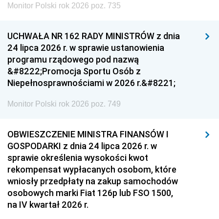
Monitor Polski rok 2026 poz. 735
UCHWAŁA NR 162 RADY MINISTRÓW z dnia
24 lipca 2026 r. w sprawie ustanowienia
programu rządowego pod nazwą
&#8222;Promocja Sportu Osób z
Niepełnosprawnościami w 2026 r.&#8221;
Monitor Polski rok 2026 poz. 749
OBWIESZCZENIE MINISTRA FINANSÓW I
GOSPODARKI z dnia 24 lipca 2026 r. w
sprawie określenia wysokości kwot
rekompensat wypłacanych osobom, które
wniosły przedpłaty na zakup samochodów
osobowych marki Fiat 126p lub FSO 1500,
na IV kwartał 2026 r.