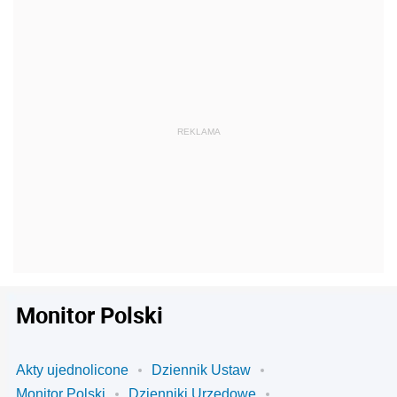
Monitor Polski
Akty ujednolicone
Dziennik Ustaw
Monitor Polski
Dzienniki Urzędowe