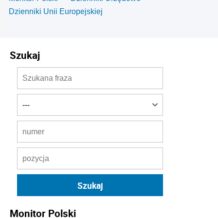
Dzienniki Unii Europejskiej
Szukaj
Monitor Polski