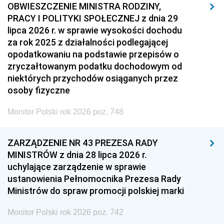
OBWIESZCZENIE MINISTRA RODZINY,
PRACY I POLITYKI SPOŁECZNEJ z dnia 29
lipca 2026 r. w sprawie wysokości dochodu
za rok 2025 z działalności podlegającej
opodatkowaniu na podstawie przepisów o
zryczałtowanym podatku dochodowym od
niektórych przychodów osiąganych przez
osoby fizyczne
Monitor Polski rok 2026 poz. 748
ZARZĄDZENIE NR 43 PREZESA RADY
MINISTRÓW z dnia 28 lipca 2026 r.
uchylające zarządzenie w sprawie
ustanowienia Pełnomocnika Prezesa Rady
Ministrów do spraw promocji polskiej marki
Monitor Polski rok 2026 poz. 742