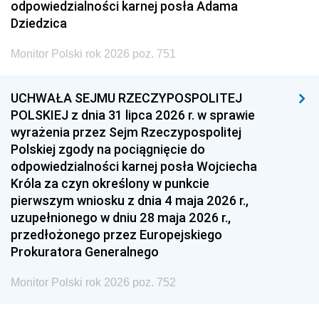
odpowiedzialności karnej posła Adama
Dziedzica
Monitor Polski rok 2026 poz. 751
UCHWAŁA SEJMU RZECZYPOSPOLITEJ
POLSKIEJ z dnia 31 lipca 2026 r. w sprawie
wyrażenia przez Sejm Rzeczypospolitej
Polskiej zgody na pociągnięcie do
odpowiedzialności karnej posła Wojciecha
Króla za czyn określony w punkcie
pierwszym wniosku z dnia 4 maja 2026 r.,
uzupełnionego w dniu 28 maja 2026 r.,
przedłożonego przez Europejskiego
Prokuratora Generalnego
Monitor Polski rok 2026 poz. 752