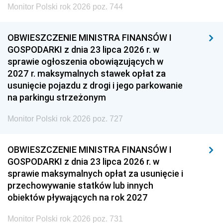
Monitor Polski rok 2026 poz. 744
OBWIESZCZENIE MINISTRA FINANSÓW I
GOSPODARKI z dnia 23 lipca 2026 r. w
sprawie ogłoszenia obowiązujących w
2027 r. maksymalnych stawek opłat za
usunięcie pojazdu z drogi i jego parkowanie
na parkingu strzeżonym
Monitor Polski rok 2026 poz. 727
OBWIESZCZENIE MINISTRA FINANSÓW I
GOSPODARKI z dnia 23 lipca 2026 r. w
sprawie maksymalnych opłat za usunięcie i
przechowywanie statków lub innych
obiektów pływających na rok 2027
Monitor Polski rok 2026 poz. 731