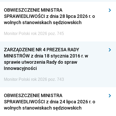
OBWIESZCZENIE MINISTRA
SPRAWIEDLIWOŚCI z dnia 28 lipca 2026 r. o
wolnych stanowiskach sędziowskich
Monitor Polski rok 2026 poz. 745
ZARZĄDZENIE NR 4 PREZESA RADY
MINISTRÓW z dnia 18 stycznia 2016 r. w
sprawie utworzenia Rady do spraw
Innowacyjności
Monitor Polski rok 2026 poz. 743
OBWIESZCZENIE MINISTRA
SPRAWIEDLIWOŚCI z dnia 24 lipca 2026 r. o
wolnych stanowiskach sędziowskich