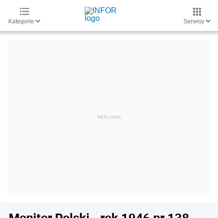
Kategorie
Serwisy
Monitor Polski - rok 1946 nr 138