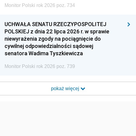
Monitor Polski rok 2026 poz. 734
UCHWAŁA SENATU RZECZYPOSPOLITEJ
POLSKIEJ z dnia 22 lipca 2026 r. w sprawie
niewyrażenia zgody na pociągnięcie do
cywilnej odpowiedzialności sądowej
senatora Wadima Tyszkiewicza
Monitor Polski rok 2026 poz. 739
pokaż więcej