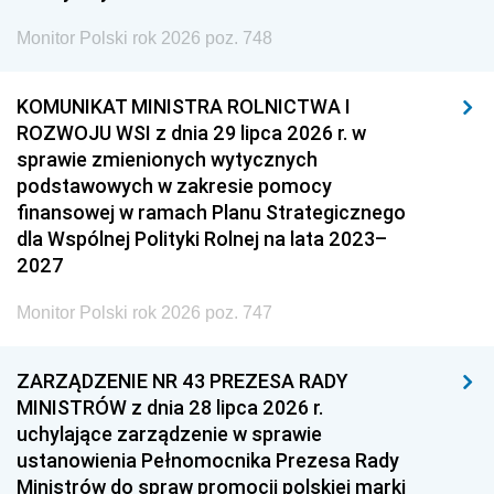
Monitor Polski rok 2026 poz. 748
KOMUNIKAT MINISTRA ROLNICTWA I
ROZWOJU WSI z dnia 29 lipca 2026 r. w
sprawie zmienionych wytycznych
podstawowych w zakresie pomocy
finansowej w ramach Planu Strategicznego
dla Wspólnej Polityki Rolnej na lata 2023–
2027
Monitor Polski rok 2026 poz. 747
ZARZĄDZENIE NR 43 PREZESA RADY
MINISTRÓW z dnia 28 lipca 2026 r.
uchylające zarządzenie w sprawie
ustanowienia Pełnomocnika Prezesa Rady
Ministrów do spraw promocji polskiej marki