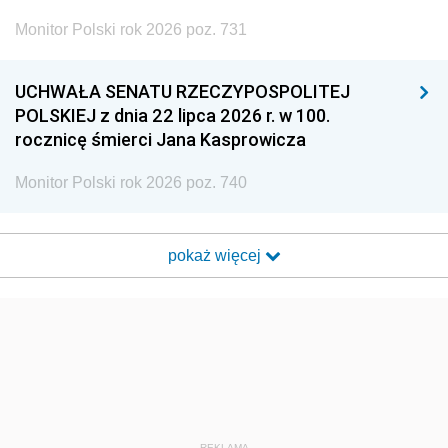
Monitor Polski rok 2026 poz. 731
UCHWAŁA SENATU RZECZYPOSPOLITEJ
POLSKIEJ z dnia 22 lipca 2026 r. w 100.
rocznicę śmierci Jana Kasprowicza
Monitor Polski rok 2026 poz. 740
pokaż więcej
REKLAMA