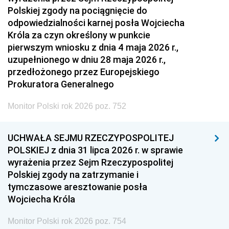
Polskiej zgody na pociągnięcie do
odpowiedzialności karnej posła Wojciecha
Króla za czyn określony w punkcie
pierwszym wniosku z dnia 4 maja 2026 r.,
uzupełnionego w dniu 28 maja 2026 r.,
przedłożonego przez Europejskiego
Prokuratora Generalnego
Monitor Polski rok 2026 poz. 752
UCHWAŁA SEJMU RZECZYPOSPOLITEJ
POLSKIEJ z dnia 31 lipca 2026 r. w sprawie
wyrażenia przez Sejm Rzeczypospolitej
Polskiej zgody na zatrzymanie i
tymczasowe aresztowanie posła
Wojciecha Króla
Monitor Polski rok 2026 poz. 754