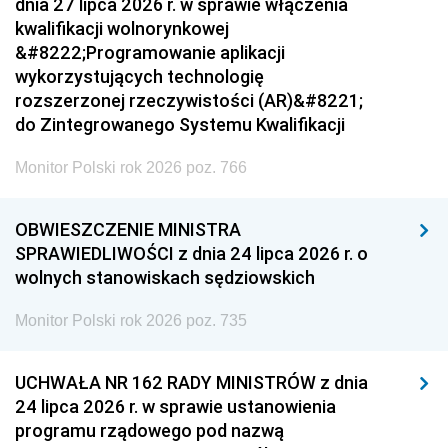
dnia 27 lipca 2026 r. w sprawie włączenia
kwalifikacji wolnorynkowej
&#8222;Programowanie aplikacji
wykorzystujących technologię
rozszerzonej rzeczywistości (AR)&#8221;
do Zintegrowanego Systemu Kwalifikacji
Monitor Polski rok 2026 poz. 766
OBWIESZCZENIE MINISTRA
SPRAWIEDLIWOŚCI z dnia 24 lipca 2026 r. o
wolnych stanowiskach sędziowskich
Monitor Polski rok 2026 poz. 735
UCHWAŁA NR 162 RADY MINISTRÓW z dnia
24 lipca 2026 r. w sprawie ustanowienia
programu rządowego pod nazwą