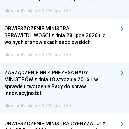
Monitor Polski rok 2026 poz. 742
OBWIESZCZENIE MINISTRA
SPRAWIEDLIWOŚCI z dnia 28 lipca 2026 r. o
wolnych stanowiskach sędziowskich
Monitor Polski rok 2026 poz. 745
ZARZĄDZENIE NR 4 PREZESA RADY
MINISTRÓW z dnia 18 stycznia 2016 r. w
sprawie utworzenia Rady do spraw
Innowacyjności
Monitor Polski rok 2026 poz. 743
OBWIESZCZENIE MINISTRA CYFRYZACJI z