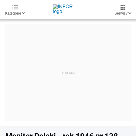
Kategorie
Serwisy
Monitor Polski - rok 1946 nr 138