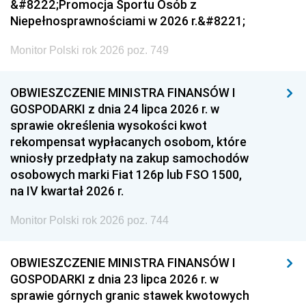
&#8222;Promocja Sportu Osób z
Niepełnosprawnościami w 2026 r.&#8221;
Monitor Polski rok 2026 poz. 749
OBWIESZCZENIE MINISTRA FINANSÓW I
GOSPODARKI z dnia 24 lipca 2026 r. w
sprawie określenia wysokości kwot
rekompensat wypłacanych osobom, które
wniosły przedpłaty na zakup samochodów
osobowych marki Fiat 126p lub FSO 1500,
na IV kwartał 2026 r.
Monitor Polski rok 2026 poz. 744
OBWIESZCZENIE MINISTRA FINANSÓW I
GOSPODARKI z dnia 23 lipca 2026 r. w
sprawie górnych granic stawek kwotowych