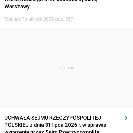
Warszawy
Monitor Polski rok 2026 poz. 767
REKLAMA
UCHWAŁA SEJMU RZECZYPOSPOLITEJ
POLSKIEJ z dnia 31 lipca 2026 r. w sprawie
wyrażenia przez Sejm Rzeczypospolitej