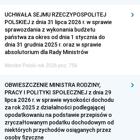
UCHWAŁA SEJMU RZECZYPOSPOLITEJ
POLSKIEJ z dnia 31 lipca 2026 r. w sprawie
sprawozdania z wykonania budżetu
państwa za okres od dnia 1 stycznia do
dnia 31 grudnia 2025 r. oraz w sprawie
absolutorium dla Rady Ministrów
Monitor Polski rok 2026 poz. 756
OBWIESZCZENIE MINISTRA RODZINY,
PRACY I POLITYKI SPOŁECZNEJ z dnia 29
lipca 2026 r. w sprawie wysokości dochodu
za rok 2025 z działalności podlegającej
opodatkowaniu na podstawie przepisów o
zryczałtowanym podatku dochodowym od
niektórych przychodów osiąganych przez
osoby fizyczne