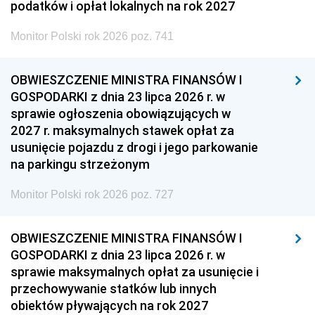
podatków i opłat lokalnych na rok 2027
Monitor Polski rok 2026 poz. 741
OBWIESZCZENIE MINISTRA FINANSÓW I
GOSPODARKI z dnia 23 lipca 2026 r. w
sprawie ogłoszenia obowiązujących w
2027 r. maksymalnych stawek opłat za
usunięcie pojazdu z drogi i jego parkowanie
na parkingu strzeżonym
Monitor Polski rok 2026 poz. 727
OBWIESZCZENIE MINISTRA FINANSÓW I
GOSPODARKI z dnia 23 lipca 2026 r. w
sprawie maksymalnych opłat za usunięcie i
przechowywanie statków lub innych
obiektów pływających na rok 2027