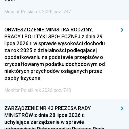
Monitor Polski rok 2026 poz. 747
OBWIESZCZENIE MINISTRA RODZINY,
PRACY I POLITYKI SPOŁECZNEJ z dnia 29
lipca 2026 r. w sprawie wysokości dochodu
za rok 2025 z działalności podlegającej
opodatkowaniu na podstawie przepisów o
zryczałtowanym podatku dochodowym od
niektórych przychodów osiąganych przez
osoby fizyczne
Monitor Polski rok 2026 poz. 748
ZARZĄDZENIE NR 43 PREZESA RADY
MINISTRÓW z dnia 28 lipca 2026 r.
uchylające zarządzenie w sprawie
ustanowienia Pełnomocnika Prezesa Rady