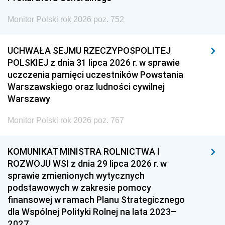
Monitor Polski rok 2026 poz. 752
UCHWAŁA SEJMU RZECZYPOSPOLITEJ
POLSKIEJ z dnia 31 lipca 2026 r. w sprawie
uczczenia pamięci uczestników Powstania
Warszawskiego oraz ludności cywilnej
Warszawy
Monitor Polski rok 2026 poz. 767
KOMUNIKAT MINISTRA ROLNICTWA I
ROZWOJU WSI z dnia 29 lipca 2026 r. w
sprawie zmienionych wytycznych
podstawowych w zakresie pomocy
finansowej w ramach Planu Strategicznego
dla Wspólnej Polityki Rolnej na lata 2023–
2027