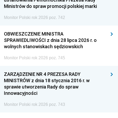
Ministrów do spraw promocji polskiej marki
Monitor Polski rok 2026 poz. 742
OBWIESZCZENIE MINISTRA
SPRAWIEDLIWOŚCI z dnia 28 lipca 2026 r. o
wolnych stanowiskach sędziowskich
Monitor Polski rok 2026 poz. 745
ZARZĄDZENIE NR 4 PREZESA RADY
MINISTRÓW z dnia 18 stycznia 2016 r. w
sprawie utworzenia Rady do spraw
Innowacyjności
Monitor Polski rok 2026 poz. 743