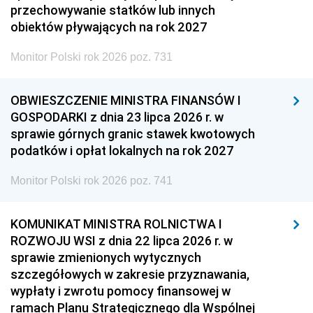
przechowywanie statków lub innych
obiektów pływających na rok 2027
Monitor Polski rok 2026 poz. 731
OBWIESZCZENIE MINISTRA FINANSÓW I
GOSPODARKI z dnia 23 lipca 2026 r. w
sprawie górnych granic stawek kwotowych
podatków i opłat lokalnych na rok 2027
Monitor Polski rok 2026 poz. 741
KOMUNIKAT MINISTRA ROLNICTWA I
ROZWOJU WSI z dnia 22 lipca 2026 r. w
sprawie zmienionych wytycznych
szczegółowych w zakresie przyznawania,
wypłaty i zwrotu pomocy finansowej w
ramach Planu Strategicznego dla Wspólnej