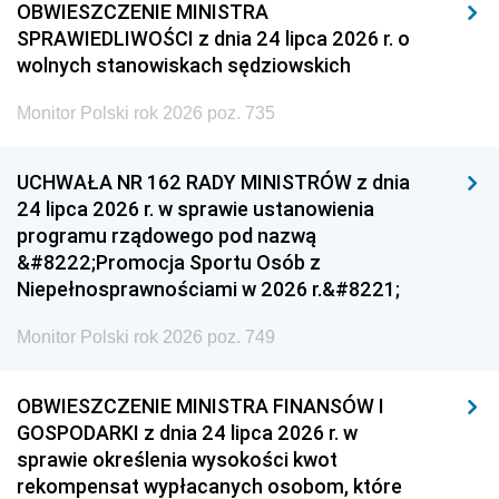
OBWIESZCZENIE MINISTRA
SPRAWIEDLIWOŚCI z dnia 24 lipca 2026 r. o
wolnych stanowiskach sędziowskich
Monitor Polski rok 2026 poz. 735
UCHWAŁA NR 162 RADY MINISTRÓW z dnia
24 lipca 2026 r. w sprawie ustanowienia
programu rządowego pod nazwą
&#8222;Promocja Sportu Osób z
Niepełnosprawnościami w 2026 r.&#8221;
Monitor Polski rok 2026 poz. 749
OBWIESZCZENIE MINISTRA FINANSÓW I
GOSPODARKI z dnia 24 lipca 2026 r. w
sprawie określenia wysokości kwot
rekompensat wypłacanych osobom, które