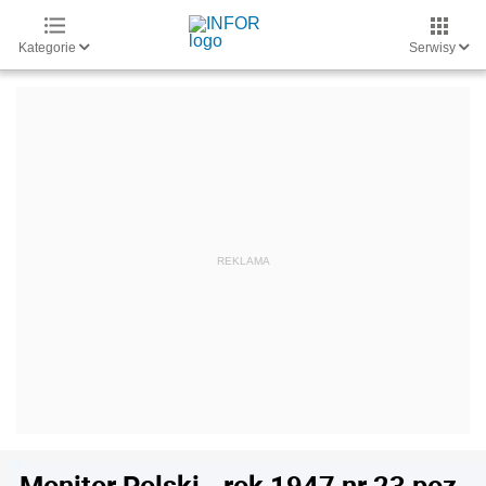
Kategorie
Serwisy
Monitor Polski - rok 1947 nr 23 poz.