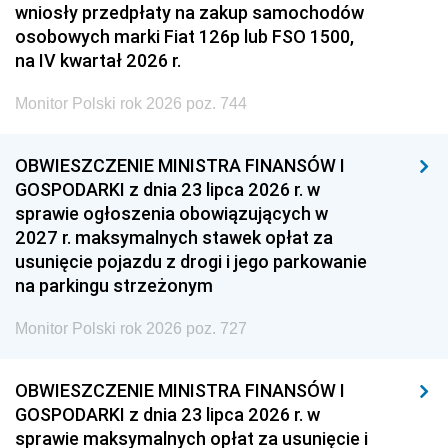
wniosły przedpłaty na zakup samochodów
osobowych marki Fiat 126p lub FSO 1500,
na IV kwartał 2026 r.
Monitor Polski rok 2026 poz. 744
OBWIESZCZENIE MINISTRA FINANSÓW I
GOSPODARKI z dnia 23 lipca 2026 r. w
sprawie ogłoszenia obowiązujących w
2027 r. maksymalnych stawek opłat za
usunięcie pojazdu z drogi i jego parkowanie
na parkingu strzeżonym
Monitor Polski rok 2026 poz. 727
OBWIESZCZENIE MINISTRA FINANSÓW I
GOSPODARKI z dnia 23 lipca 2026 r. w
sprawie maksymalnych opłat za usunięcie i