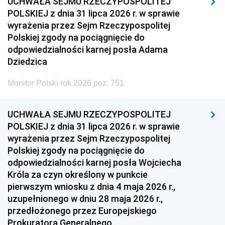
UCHWAŁA SEJMU RZECZYPOSPOLITEJ
POLSKIEJ z dnia 31 lipca 2026 r. w sprawie
wyrażenia przez Sejm Rzeczypospolitej
Polskiej zgody na pociągnięcie do
odpowiedzialności karnej posła Adama
Dziedzica
Monitor Polski rok 2026 poz. 751
UCHWAŁA SEJMU RZECZYPOSPOLITEJ
POLSKIEJ z dnia 31 lipca 2026 r. w sprawie
wyrażenia przez Sejm Rzeczypospolitej
Polskiej zgody na pociągnięcie do
odpowiedzialności karnej posła Wojciecha
Króla za czyn określony w punkcie
pierwszym wniosku z dnia 4 maja 2026 r.,
uzupełnionego w dniu 28 maja 2026 r.,
przedłożonego przez Europejskiego
Prokuratora Generalnego