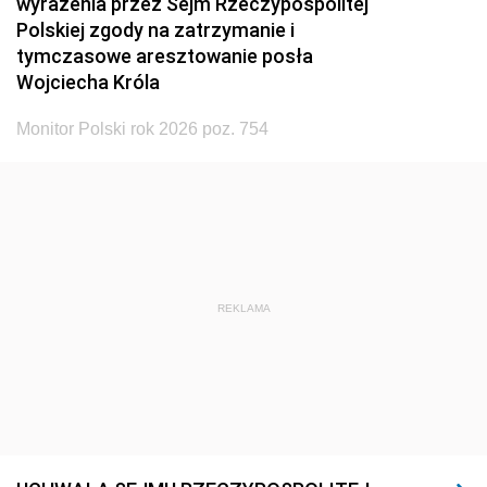
wyrażenia przez Sejm Rzeczypospolitej
Polskiej zgody na zatrzymanie i
tymczasowe aresztowanie posła
Wojciecha Króla
Monitor Polski rok 2026 poz. 754
REKLAMA