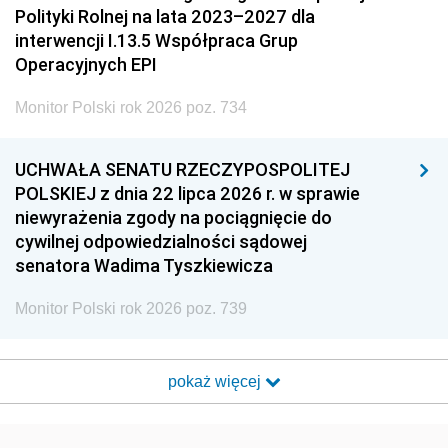
Polityki Rolnej na lata 2023–2027 dla
interwencji I.13.5 Współpraca Grup
Operacyjnych EPI
Monitor Polski rok 2026 poz. 734
UCHWAŁA SENATU RZECZYPOSPOLITEJ
POLSKIEJ z dnia 22 lipca 2026 r. w sprawie
niewyrażenia zgody na pociągnięcie do
cywilnej odpowiedzialności sądowej
senatora Wadima Tyszkiewicza
Monitor Polski rok 2026 poz. 739
pokaż więcej