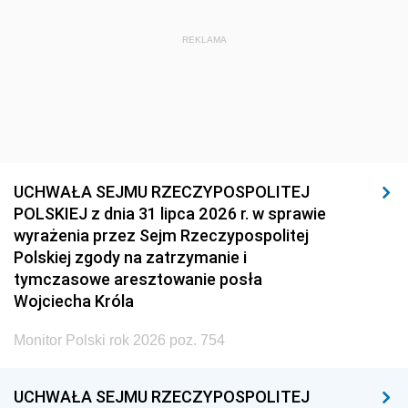
REKLAMA
UCHWAŁA SEJMU RZECZYPOSPOLITEJ
POLSKIEJ z dnia 31 lipca 2026 r. w sprawie
wyrażenia przez Sejm Rzeczypospolitej
Polskiej zgody na zatrzymanie i
tymczasowe aresztowanie posła
Wojciecha Króla
Monitor Polski rok 2026 poz. 754
UCHWAŁA SEJMU RZECZYPOSPOLITEJ