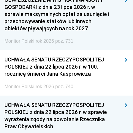
GOSPODARKI z dnia 23 lipca 2026 r. w
sprawie maksymalnych opłat za usunięcie i
przechowywanie statków lub innych
obiektów pływających na rok 2027
Monitor Polski rok 2026 poz. 731
UCHWAŁA SENATU RZECZYPOSPOLITEJ
POLSKIEJ z dnia 22 lipca 2026 r. w 100.
rocznicę śmierci Jana Kasprowicza
Monitor Polski rok 2026 poz. 740
UCHWAŁA SENATU RZECZYPOSPOLITEJ
POLSKIEJ z dnia 22 lipca 2026 r. w sprawie
wyrażenia zgody na powołanie Rzecznika
Praw Obywatelskich