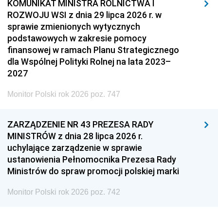
KOMUNIKAT MINISTRA ROLNICTWA I
ROZWOJU WSI z dnia 29 lipca 2026 r. w
sprawie zmienionych wytycznych
podstawowych w zakresie pomocy
finansowej w ramach Planu Strategicznego
dla Wspólnej Polityki Rolnej na lata 2023–
2027
Monitor Polski rok 2026 poz. 747
ZARZĄDZENIE NR 43 PREZESA RADY
MINISTRÓW z dnia 28 lipca 2026 r.
uchylające zarządzenie w sprawie
ustanowienia Pełnomocnika Prezesa Rady
Ministrów do spraw promocji polskiej marki
Monitor Polski rok 2026 poz. 742