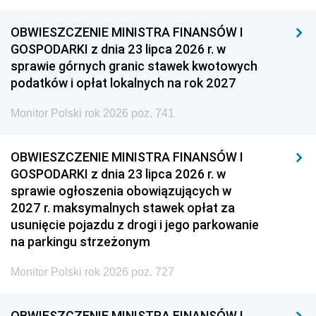
OBWIESZCZENIE MINISTRA FINANSÓW I
GOSPODARKI z dnia 23 lipca 2026 r. w
sprawie górnych granic stawek kwotowych
podatków i opłat lokalnych na rok 2027
Monitor Polski rok 2026 poz. 741
OBWIESZCZENIE MINISTRA FINANSÓW I
GOSPODARKI z dnia 23 lipca 2026 r. w
sprawie ogłoszenia obowiązujących w
2027 r. maksymalnych stawek opłat za
usunięcie pojazdu z drogi i jego parkowanie
na parkingu strzeżonym
Monitor Polski rok 2026 poz. 727
OBWIESZCZENIE MINISTRA FINANSÓW I