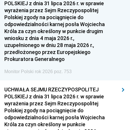
POLSKIEJ z dnia 31 lipca 2026 r. w sprawie
wyrażenia przez Sejm Rzeczypospolitej
Polskiej zgody na pociągnięcie do
odpowiedzialności karnej posła Wojciecha
Króla za czyn określony w punkcie drugim
wniosku z dnia 4 maja 2026 r.,
uzupełnionego w dniu 28 maja 2026 r.,
przedłożonego przez Europejskiego
Prokuratora Generalnego
Monitor Polski rok 2026 poz. 753
UCHWAŁA SEJMU RZECZYPOSPOLITEJ
POLSKIEJ z dnia 31 lipca 2026 r. w sprawie
wyrażenia przez Sejm Rzeczypospolitej
Polskiej zgody na pociągnięcie do
odpowiedzialności karnej posła Wojciecha
Króla za czyn określony w punkcie