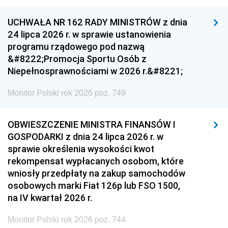
UCHWAŁA NR 162 RADY MINISTRÓW z dnia
24 lipca 2026 r. w sprawie ustanowienia
programu rządowego pod nazwą
&#8222;Promocja Sportu Osób z
Niepełnosprawnościami w 2026 r.&#8221;
Monitor Polski rok 2026 poz. 749
OBWIESZCZENIE MINISTRA FINANSÓW I
GOSPODARKI z dnia 24 lipca 2026 r. w
sprawie określenia wysokości kwot
rekompensat wypłacanych osobom, które
wniosły przedpłaty na zakup samochodów
osobowych marki Fiat 126p lub FSO 1500,
na IV kwartał 2026 r.
Monitor Polski rok 2026 poz. 744