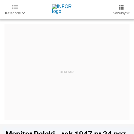
Kategorie
Serwisy
Monitor Polski - rok 1947 nr 24 poz.