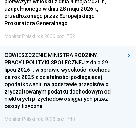
pierwszym wniosku z dnia 4 maja 2026 r.,
uzupełnionego w dniu 28 maja 2026 r.,
przedłożonego przez Europejskiego
Prokuratora Generalnego
Monitor Polski rok 2026 poz. 752
OBWIESZCZENIE MINISTRA RODZINY,
PRACY I POLITYKI SPOŁECZNEJ z dnia 29
lipca 2026 r. w sprawie wysokości dochodu
za rok 2025 z działalności podlegającej
opodatkowaniu na podstawie przepisów o
zryczałtowanym podatku dochodowym od
niektórych przychodów osiąganych przez
osoby fizyczne
Monitor Polski rok 2026 poz. 748