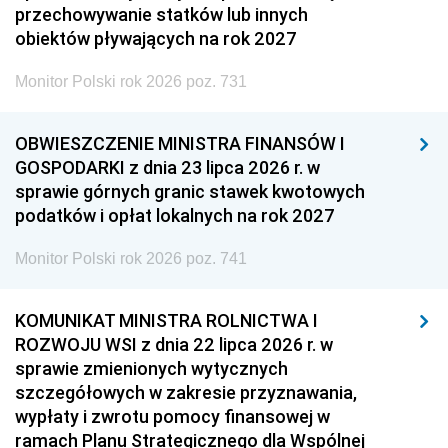
przechowywanie statków lub innych
obiektów pływających na rok 2027
Monitor Polski rok 2026 poz. 731
OBWIESZCZENIE MINISTRA FINANSÓW I
GOSPODARKI z dnia 23 lipca 2026 r. w
sprawie górnych granic stawek kwotowych
podatków i opłat lokalnych na rok 2027
Monitor Polski rok 2026 poz. 741
KOMUNIKAT MINISTRA ROLNICTWA I
ROZWOJU WSI z dnia 22 lipca 2026 r. w
sprawie zmienionych wytycznych
szczegółowych w zakresie przyznawania,
wypłaty i zwrotu pomocy finansowej w
ramach Planu Strategicznego dla Wspólnej