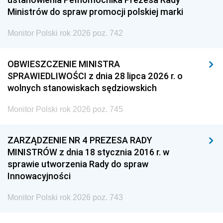
Ministrów do spraw promocji polskiej marki
Monitor Polski rok 2026 poz. 742
OBWIESZCZENIE MINISTRA
SPRAWIEDLIWOŚCI z dnia 28 lipca 2026 r. o
wolnych stanowiskach sędziowskich
Monitor Polski rok 2026 poz. 745
ZARZĄDZENIE NR 4 PREZESA RADY
MINISTRÓW z dnia 18 stycznia 2016 r. w
sprawie utworzenia Rady do spraw
Innowacyjności
Monitor Polski rok 2026 poz. 743