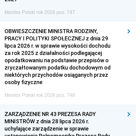
Monitor Polski rok 2026 poz. 747
OBWIESZCZENIE MINISTRA RODZINY,
PRACY I POLITYKI SPOŁECZNEJ z dnia 29
lipca 2026 r. w sprawie wysokości dochodu
za rok 2025 z działalności podlegającej
opodatkowaniu na podstawie przepisów o
zryczałtowanym podatku dochodowym od
niektórych przychodów osiąganych przez
osoby fizyczne
Monitor Polski rok 2026 poz. 748
ZARZĄDZENIE NR 43 PREZESA RADY
MINISTRÓW z dnia 28 lipca 2026 r.
uchylające zarządzenie w sprawie
ustanowienia Pełnomocnika Prezesa Rady