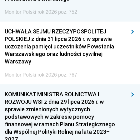
Monitor Polski rok 2026 poz. 752
UCHWAŁA SEJMU RZECZYPOSPOLITEJ
POLSKIEJ z dnia 31 lipca 2026 r. w sprawie
uczczenia pamięci uczestników Powstania
Warszawskiego oraz ludności cywilnej
Warszawy
Monitor Polski rok 2026 poz. 767
KOMUNIKAT MINISTRA ROLNICTWA I
ROZWOJU WSI z dnia 29 lipca 2026 r. w
sprawie zmienionych wytycznych
podstawowych w zakresie pomocy
finansowej w ramach Planu Strategicznego
dla Wspólnej Polityki Rolnej na lata 2023–
2027