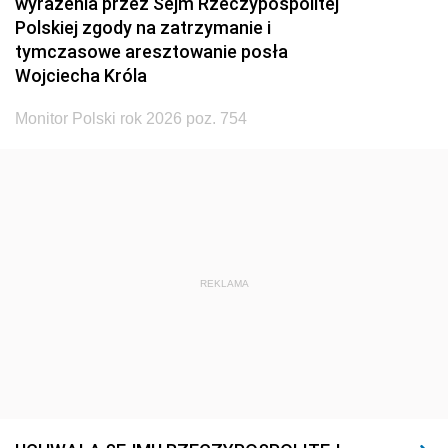
wyrażenia przez Sejm Rzeczypospolitej
Polskiej zgody na zatrzymanie i
tymczasowe aresztowanie posła
Wojciecha Króla
Monitor Polski rok 2026 poz. 754
REKLAMA