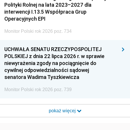
Polityki Rolnej na lata 2023–2027 dla
interwencji I.13.5 Współpraca Grup
Operacyjnych EPI
Monitor Polski rok 2026 poz. 734
UCHWAŁA SENATU RZECZYPOSPOLITEJ
POLSKIEJ z dnia 22 lipca 2026 r. w sprawie
niewyrażenia zgody na pociągnięcie do
cywilnej odpowiedzialności sądowej
senatora Wadima Tyszkiewicza
Monitor Polski rok 2026 poz. 739
pokaż więcej