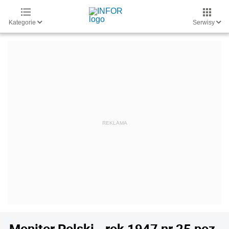
Kategorie
Serwisy
Monitor Polski - rok 1947 nr 25 poz.