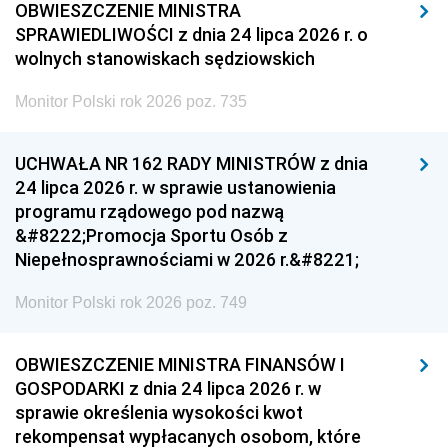
OBWIESZCZENIE MINISTRA
SPRAWIEDLIWOŚCI z dnia 24 lipca 2026 r. o
wolnych stanowiskach sędziowskich
Monitor Polski rok 2026 poz. 735
UCHWAŁA NR 162 RADY MINISTRÓW z dnia
24 lipca 2026 r. w sprawie ustanowienia
programu rządowego pod nazwą
&#8222;Promocja Sportu Osób z
Niepełnosprawnościami w 2026 r.&#8221;
Monitor Polski rok 2026 poz. 749
OBWIESZCZENIE MINISTRA FINANSÓW I
GOSPODARKI z dnia 24 lipca 2026 r. w
sprawie określenia wysokości kwot
rekompensat wypłacanych osobom, które