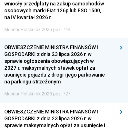
wniosły przedpłaty na zakup samochodów
osobowych marki Fiat 126p lub FSO 1500,
na IV kwartał 2026 r.
Monitor Polski rok 2026 poz. 744
OBWIESZCZENIE MINISTRA FINANSÓW I
GOSPODARKI z dnia 23 lipca 2026 r. w
sprawie ogłoszenia obowiązujących w
2027 r. maksymalnych stawek opłat za
usunięcie pojazdu z drogi i jego parkowanie
na parkingu strzeżonym
Monitor Polski rok 2026 poz. 727
OBWIESZCZENIE MINISTRA FINANSÓW I
GOSPODARKI z dnia 23 lipca 2026 r. w
sprawie maksymalnych opłat za usunięcie i