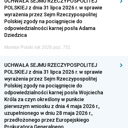
UCHWAŁA SEJMU RZECZYPOSPOLITEJ
POLSKIEJ z dnia 31 lipca 2026 r. w sprawie
wyrażenia przez Sejm Rzeczypospolitej
Polskiej zgody na pociągnięcie do
odpowiedzialności karnej posła Adama
Dziedzica
Monitor Polski rok 2026 poz. 751
UCHWAŁA SEJMU RZECZYPOSPOLITEJ
POLSKIEJ z dnia 31 lipca 2026 r. w sprawie
wyrażenia przez Sejm Rzeczypospolitej
Polskiej zgody na pociągnięcie do
odpowiedzialności karnej posła Wojciecha
Króla za czyn określony w punkcie
pierwszym wniosku z dnia 4 maja 2026 r.,
uzupełnionego w dniu 28 maja 2026 r.,
przedłożonego przez Europejskiego
Prokuratora Generalnego