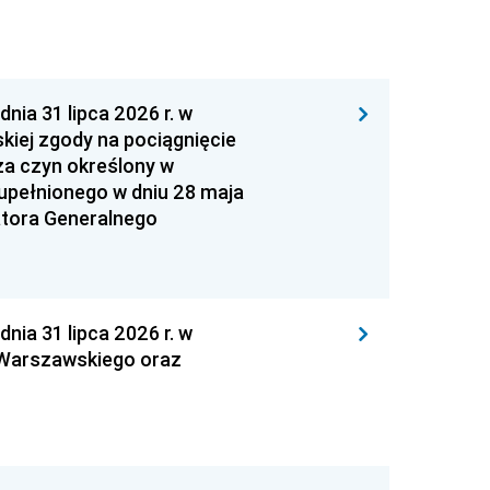
 31 lipca 2026 r. w
kiej zgody na pociągnięcie
za czyn określony w
zupełnionego w dniu 28 maja
atora Generalnego
 31 lipca 2026 r. w
 Warszawskiego oraz