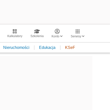
Kalkulatory
Szkolenia
Konto
Serwisy
Nieruchomości
Edukacja
KSeF