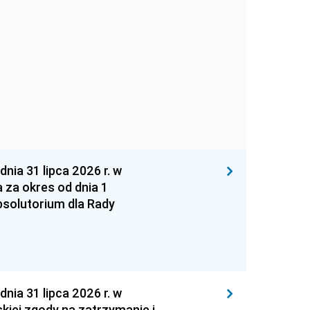
 31 lipca 2026 r. w
za okres od dnia 1
absolutorium dla Rady
 31 lipca 2026 r. w
kiej zgody na zatrzymanie i