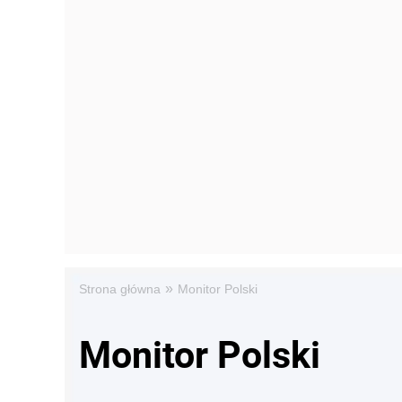
»
Strona główna
Monitor Polski
Monitor Polski