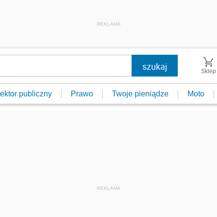
REKLAMA
Sklep
ektor publiczny
Prawo
Twoje pieniądze
Moto