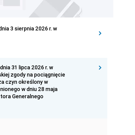
 3 sierpnia 2026 r. w
 31 lipca 2026 r. w
kiej zgody na pociągnięcie
za czyn określony w
łnionego w dniu 28 maja
atora Generalnego