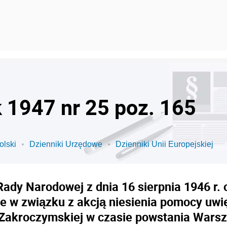
k 1947 nr 25 poz. 165
olski
Dzienniki Urzędowe
Dzienniki Unii Europejskiej
ady Narodowej z dnia 16 sierpnia 1946 r
ne w związku z akcją niesienia pomocy u
Zakroczymskiej w czasie powstania Wars