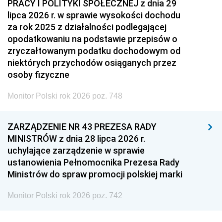
PRACY I POLITYKI SPOŁECZNEJ z dnia 29
lipca 2026 r. w sprawie wysokości dochodu
za rok 2025 z działalności podlegającej
opodatkowaniu na podstawie przepisów o
zryczałtowanym podatku dochodowym od
niektórych przychodów osiąganych przez
osoby fizyczne
Monitor Polski rok 2026 poz. 748
ZARZĄDZENIE NR 43 PREZESA RADY
MINISTRÓW z dnia 28 lipca 2026 r.
uchylające zarządzenie w sprawie
ustanowienia Pełnomocnika Prezesa Rady
Ministrów do spraw promocji polskiej marki
Monitor Polski rok 2026 poz. 742