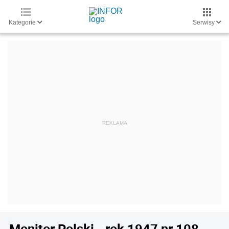
Kategorie
Serwisy
Monitor Polski - rok 1947 nr 108