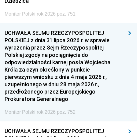
Dziedzica
Monitor Polski rok 2026 poz. 751
UCHWAŁA SEJMU RZECZYPOSPOLITEJ
POLSKIEJ z dnia 31 lipca 2026 r. w sprawie
wyrażenia przez Sejm Rzeczypospolitej
Polskiej zgody na pociągnięcie do
odpowiedzialności karnej posła Wojciecha
Króla za czyn określony w punkcie
pierwszym wniosku z dnia 4 maja 2026 r.,
uzupełnionego w dniu 28 maja 2026 r.,
przedłożonego przez Europejskiego
Prokuratora Generalnego
Monitor Polski rok 2026 poz. 752
UCHWAŁA SEJMU RZECZYPOSPOLITEJ