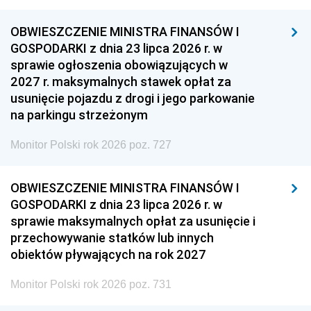
OBWIESZCZENIE MINISTRA FINANSÓW I
GOSPODARKI z dnia 23 lipca 2026 r. w
sprawie ogłoszenia obowiązujących w
2027 r. maksymalnych stawek opłat za
usunięcie pojazdu z drogi i jego parkowanie
na parkingu strzeżonym
Monitor Polski rok 2026 poz. 727
OBWIESZCZENIE MINISTRA FINANSÓW I
GOSPODARKI z dnia 23 lipca 2026 r. w
sprawie maksymalnych opłat za usunięcie i
przechowywanie statków lub innych
obiektów pływających na rok 2027
Monitor Polski rok 2026 poz. 731