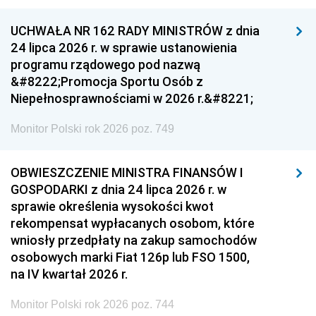
UCHWAŁA NR 162 RADY MINISTRÓW z dnia
24 lipca 2026 r. w sprawie ustanowienia
programu rządowego pod nazwą
&#8222;Promocja Sportu Osób z
Niepełnosprawnościami w 2026 r.&#8221;
Monitor Polski rok 2026 poz. 749
OBWIESZCZENIE MINISTRA FINANSÓW I
GOSPODARKI z dnia 24 lipca 2026 r. w
sprawie określenia wysokości kwot
rekompensat wypłacanych osobom, które
wniosły przedpłaty na zakup samochodów
osobowych marki Fiat 126p lub FSO 1500,
na IV kwartał 2026 r.
Monitor Polski rok 2026 poz. 744