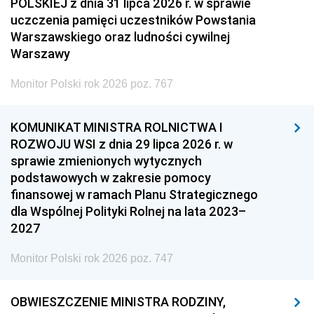
POLSKIEJ z dnia 31 lipca 2026 r. w sprawie
uczczenia pamięci uczestników Powstania
Warszawskiego oraz ludności cywilnej
Warszawy
Monitor Polski rok 2026 poz. 767
KOMUNIKAT MINISTRA ROLNICTWA I
ROZWOJU WSI z dnia 29 lipca 2026 r. w
sprawie zmienionych wytycznych
podstawowych w zakresie pomocy
finansowej w ramach Planu Strategicznego
dla Wspólnej Polityki Rolnej na lata 2023–
2027
Monitor Polski rok 2026 poz. 747
OBWIESZCZENIE MINISTRA RODZINY,