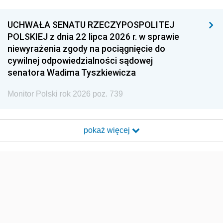
UCHWAŁA SENATU RZECZYPOSPOLITEJ
POLSKIEJ z dnia 22 lipca 2026 r. w sprawie
niewyrażenia zgody na pociągnięcie do
cywilnej odpowiedzialności sądowej
senatora Wadima Tyszkiewicza
Monitor Polski rok 2026 poz. 739
pokaż więcej