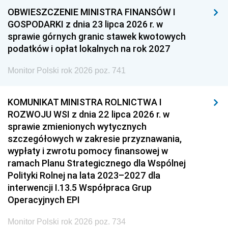
OBWIESZCZENIE MINISTRA FINANSÓW I
GOSPODARKI z dnia 23 lipca 2026 r. w
sprawie górnych granic stawek kwotowych
podatków i opłat lokalnych na rok 2027
Monitor Polski rok 2026 poz. 741
KOMUNIKAT MINISTRA ROLNICTWA I
ROZWOJU WSI z dnia 22 lipca 2026 r. w
sprawie zmienionych wytycznych
szczegółowych w zakresie przyznawania,
wypłaty i zwrotu pomocy finansowej w
ramach Planu Strategicznego dla Wspólnej
Polityki Rolnej na lata 2023–2027 dla
interwencji I.13.5 Współpraca Grup
Operacyjnych EPI
Monitor Polski rok 2026 poz. 734