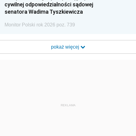
cywilnej odpowiedzialności sądowej
senatora Wadima Tyszkiewicza
Monitor Polski rok 2026 poz. 739
pokaż więcej
REKLAMA