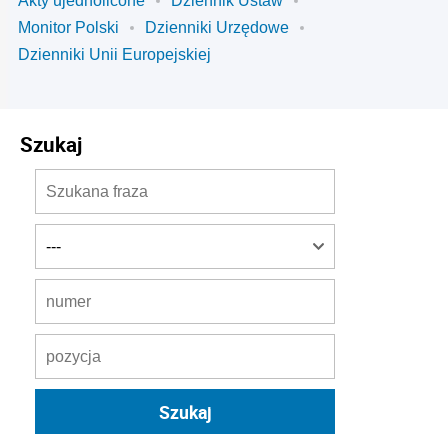
Akty ujednolicone
Dziennik Ustaw
Monitor Polski
Dzienniki Urzędowe
Dzienniki Unii Europejskiej
Szukaj