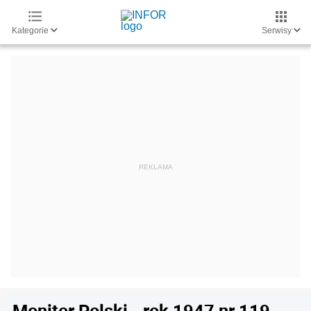
Kategorie
Serwisy
Monitor Polski - rok 1947 nr 119