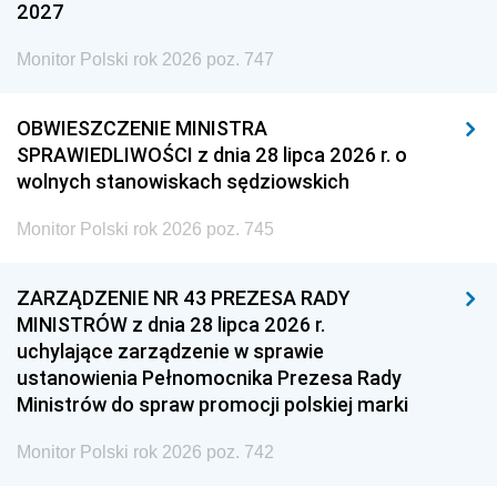
2027
Monitor Polski rok 2026 poz. 747
OBWIESZCZENIE MINISTRA
SPRAWIEDLIWOŚCI z dnia 28 lipca 2026 r. o
wolnych stanowiskach sędziowskich
Monitor Polski rok 2026 poz. 745
ZARZĄDZENIE NR 43 PREZESA RADY
MINISTRÓW z dnia 28 lipca 2026 r.
uchylające zarządzenie w sprawie
ustanowienia Pełnomocnika Prezesa Rady
Ministrów do spraw promocji polskiej marki
Monitor Polski rok 2026 poz. 742