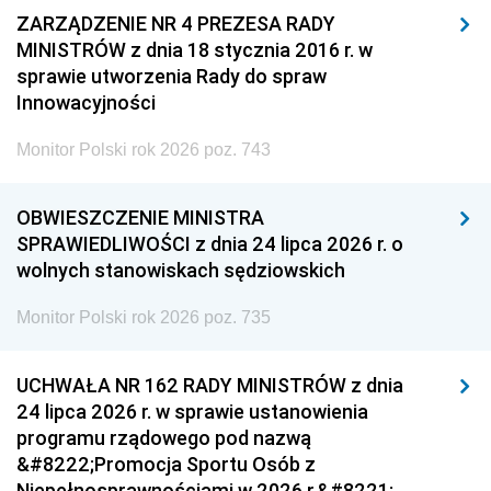
ZARZĄDZENIE NR 4 PREZESA RADY
MINISTRÓW z dnia 18 stycznia 2016 r. w
sprawie utworzenia Rady do spraw
Innowacyjności
Monitor Polski rok 2026 poz. 743
OBWIESZCZENIE MINISTRA
SPRAWIEDLIWOŚCI z dnia 24 lipca 2026 r. o
wolnych stanowiskach sędziowskich
Monitor Polski rok 2026 poz. 735
UCHWAŁA NR 162 RADY MINISTRÓW z dnia
24 lipca 2026 r. w sprawie ustanowienia
programu rządowego pod nazwą
&#8222;Promocja Sportu Osób z
Niepełnosprawnościami w 2026 r.&#8221;