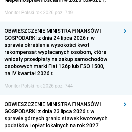
Monitor Polski rok 2026 poz. 749
OBWIESZCZENIE MINISTRA FINANSÓW I
GOSPODARKI z dnia 24 lipca 2026 r. w
sprawie określenia wysokości kwot
rekompensat wypłacanych osobom, które
wniosły przedpłaty na zakup samochodów
osobowych marki Fiat 126p lub FSO 1500,
na IV kwartał 2026 r.
Monitor Polski rok 2026 poz. 744
OBWIESZCZENIE MINISTRA FINANSÓW I
GOSPODARKI z dnia 23 lipca 2026 r. w
sprawie górnych granic stawek kwotowych
podatków i opłat lokalnych na rok 2027