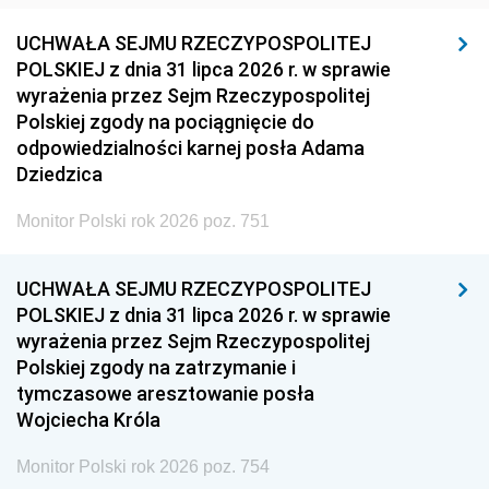
UCHWAŁA SEJMU RZECZYPOSPOLITEJ
POLSKIEJ z dnia 31 lipca 2026 r. w sprawie
wyrażenia przez Sejm Rzeczypospolitej
Polskiej zgody na pociągnięcie do
odpowiedzialności karnej posła Adama
Dziedzica
Monitor Polski rok 2026 poz. 751
UCHWAŁA SEJMU RZECZYPOSPOLITEJ
POLSKIEJ z dnia 31 lipca 2026 r. w sprawie
wyrażenia przez Sejm Rzeczypospolitej
Polskiej zgody na zatrzymanie i
tymczasowe aresztowanie posła
Wojciecha Króla
Monitor Polski rok 2026 poz. 754