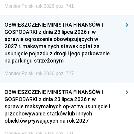
Monitor Polski rok 2026 poz. 741
OBWIESZCZENIE MINISTRA FINANSÓW I
GOSPODARKI z dnia 23 lipca 2026 r. w
sprawie ogłoszenia obowiązujących w
2027 r. maksymalnych stawek opłat za
usunięcie pojazdu z drogi i jego parkowanie
na parkingu strzeżonym
Monitor Polski rok 2026 poz. 727
OBWIESZCZENIE MINISTRA FINANSÓW I
GOSPODARKI z dnia 23 lipca 2026 r. w
sprawie maksymalnych opłat za usunięcie i
przechowywanie statków lub innych
obiektów pływających na rok 2027
Monitor Polski rok 2026 poz. 731