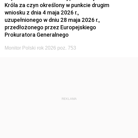
Króla za czyn określony w punkcie drugim
wniosku z dnia 4 maja 2026 r.,
uzupełnionego w dniu 28 maja 2026 r.,
przedłożonego przez Europejskiego
Prokuratora Generalnego
Monitor Polski rok 2026 poz. 753
REKLAMA