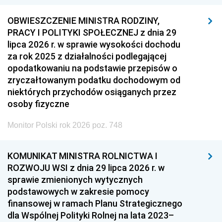
OBWIESZCZENIE MINISTRA RODZINY,
PRACY I POLITYKI SPOŁECZNEJ z dnia 29
lipca 2026 r. w sprawie wysokości dochodu
za rok 2025 z działalności podlegającej
opodatkowaniu na podstawie przepisów o
zryczałtowanym podatku dochodowym od
niektórych przychodów osiąganych przez
osoby fizyczne
Monitor Polski rok 2026 poz. 748
KOMUNIKAT MINISTRA ROLNICTWA I
ROZWOJU WSI z dnia 29 lipca 2026 r. w
sprawie zmienionych wytycznych
podstawowych w zakresie pomocy
finansowej w ramach Planu Strategicznego
dla Wspólnej Polityki Rolnej na lata 2023–