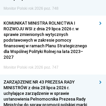
Monitor Polski rok 2026 poz. 748
KOMUNIKAT MINISTRA ROLNICTWA I
ROZWOJU WSI z dnia 29 lipca 2026 r. w
sprawie zmienionych wytycznych
podstawowych w zakresie pomocy
finansowej w ramach Planu Strategicznego
dla Wspólnej Polityki Rolnej na lata 2023–
2027
Monitor Polski rok 2026 poz. 747
ZARZĄDZENIE NR 43 PREZESA RADY
MINISTRÓW z dnia 28 lipca 2026 r.
uchylające zarządzenie w sprawie
ustanowienia Pełnomocnika Prezesa Rady
Ministrów do spraw promocji polskiej marki