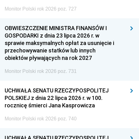
Monitor Polski rok 2026 poz. 727
OBWIESZCZENIE MINISTRA FINANSÓW I
GOSPODARKI z dnia 23 lipca 2026 r. w
sprawie maksymalnych opłat za usunięcie i
przechowywanie statków lub innych
obiektów pływających na rok 2027
Monitor Polski rok 2026 poz. 731
UCHWAŁA SENATU RZECZYPOSPOLITEJ
POLSKIEJ z dnia 22 lipca 2026 r. w 100.
rocznicę śmierci Jana Kasprowicza
Monitor Polski rok 2026 poz. 740
UCHWAŁA SENATU RZECZYPOSPOLITEJ