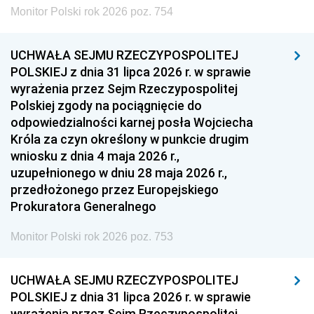
Monitor Polski rok 2026 poz. 754
UCHWAŁA SEJMU RZECZYPOSPOLITEJ
POLSKIEJ z dnia 31 lipca 2026 r. w sprawie
wyrażenia przez Sejm Rzeczypospolitej
Polskiej zgody na pociągnięcie do
odpowiedzialności karnej posła Wojciecha
Króla za czyn określony w punkcie drugim
wniosku z dnia 4 maja 2026 r.,
uzupełnionego w dniu 28 maja 2026 r.,
przedłożonego przez Europejskiego
Prokuratora Generalnego
Monitor Polski rok 2026 poz. 753
UCHWAŁA SEJMU RZECZYPOSPOLITEJ
POLSKIEJ z dnia 31 lipca 2026 r. w sprawie
wyrażenia przez Sejm Rzeczypospolitej