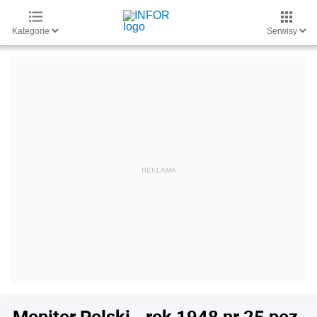
Kategorie
Serwisy
Monitor Polski - rok 1948 nr 25 poz.