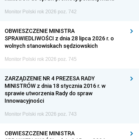
Monitor Polski rok 2026 poz. 742
OBWIESZCZENIE MINISTRA
SPRAWIEDLIWOŚCI z dnia 28 lipca 2026 r. o
wolnych stanowiskach sędziowskich
Monitor Polski rok 2026 poz. 745
ZARZĄDZENIE NR 4 PREZESA RADY
MINISTRÓW z dnia 18 stycznia 2016 r. w
sprawie utworzenia Rady do spraw
Innowacyjności
Monitor Polski rok 2026 poz. 743
OBWIESZCZENIE MINISTRA