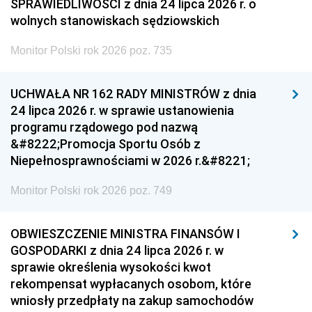
SPRAWIEDLIWOŚCI z dnia 24 lipca 2026 r. o
wolnych stanowiskach sędziowskich
Monitor Polski rok 2026 poz. 735
UCHWAŁA NR 162 RADY MINISTRÓW z dnia
24 lipca 2026 r. w sprawie ustanowienia
programu rządowego pod nazwą
&#8222;Promocja Sportu Osób z
Niepełnosprawnościami w 2026 r.&#8221;
Monitor Polski rok 2026 poz. 749
OBWIESZCZENIE MINISTRA FINANSÓW I
GOSPODARKI z dnia 24 lipca 2026 r. w
sprawie określenia wysokości kwot
rekompensat wypłacanych osobom, które
wniosły przedpłaty na zakup samochodów