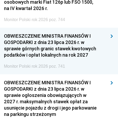
osobowych marki Fiat 126p lub FSO 1500,
na IV kwartał 2026 r.
Monitor Polski rok 2026 poz. 744
OBWIESZCZENIE MINISTRA FINANSÓW I
GOSPODARKI z dnia 23 lipca 2026 r. w
sprawie górnych granic stawek kwotowych
podatków i opłat lokalnych na rok 2027
Monitor Polski rok 2026 poz. 741
OBWIESZCZENIE MINISTRA FINANSÓW I
GOSPODARKI z dnia 23 lipca 2026 r. w
sprawie ogłoszenia obowiązujących w
2027 r. maksymalnych stawek opłat za
usunięcie pojazdu z drogi i jego parkowanie
na parkingu strzeżonym