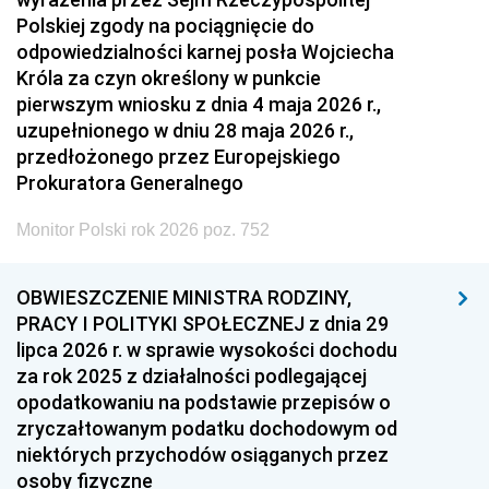
Polskiej zgody na pociągnięcie do
odpowiedzialności karnej posła Wojciecha
Króla za czyn określony w punkcie
pierwszym wniosku z dnia 4 maja 2026 r.,
uzupełnionego w dniu 28 maja 2026 r.,
przedłożonego przez Europejskiego
Prokuratora Generalnego
Monitor Polski rok 2026 poz. 752
OBWIESZCZENIE MINISTRA RODZINY,
PRACY I POLITYKI SPOŁECZNEJ z dnia 29
lipca 2026 r. w sprawie wysokości dochodu
za rok 2025 z działalności podlegającej
opodatkowaniu na podstawie przepisów o
zryczałtowanym podatku dochodowym od
niektórych przychodów osiąganych przez
osoby fizyczne