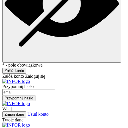
* - pole obowiązkowe
Załóż konto
Załóż konto
Zaloguj się
Przypomnij hasło
Przypomnij hasło
Witaj
Usuń konto
Zmień dane
Twoje dane