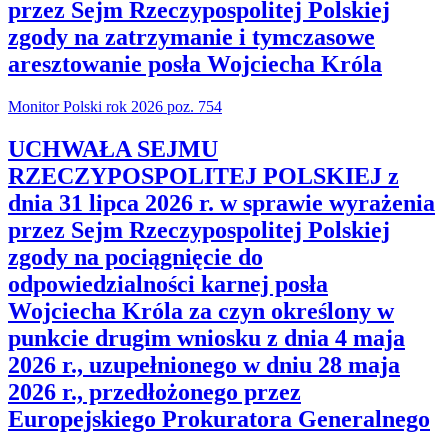
przez Sejm Rzeczypospolitej Polskiej
zgody na zatrzymanie i tymczasowe
aresztowanie posła Wojciecha Króla
Monitor Polski rok 2026 poz. 754
UCHWAŁA SEJMU
RZECZYPOSPOLITEJ POLSKIEJ z
dnia 31 lipca 2026 r. w sprawie wyrażenia
przez Sejm Rzeczypospolitej Polskiej
zgody na pociągnięcie do
odpowiedzialności karnej posła
Wojciecha Króla za czyn określony w
punkcie drugim wniosku z dnia 4 maja
2026 r., uzupełnionego w dniu 28 maja
2026 r., przedłożonego przez
Europejskiego Prokuratora Generalnego