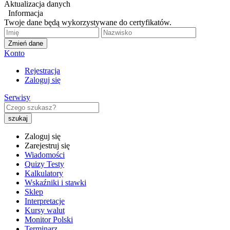
Aktualizacja danych
Informacja
Twoje dane będą wykorzystywane do certyfikatów.
Zmień dane
Konto
Rejestracja
Zaloguj się
Serwisy
Zaloguj się
Zarejestruj się
Wiadomości
Quizy Testy
Kalkulatory
Wskaźniki i stawki
Sklep
Interpretacje
Kursy walut
Monitor Polski
Terminarz