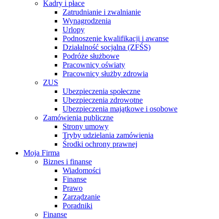
Kadry i płace
Zatrudnianie i zwalnianie
Wynagrodzenia
Urlopy
Podnoszenie kwalifikacji i awanse
Działalność socjalna (ZFŚS)
Podróże służbowe
Pracownicy oświaty
Pracownicy służby zdrowia
ZUS
Ubezpieczenia społeczne
Ubezpieczenia zdrowotne
Ubezpieczenia majątkowe i osobowe
Zamówienia publiczne
Strony umowy
Tryby udzielania zamówienia
Środki ochrony prawnej
Moja Firma
Biznes i finanse
Wiadomości
Finanse
Prawo
Zarządzanie
Poradniki
Finanse