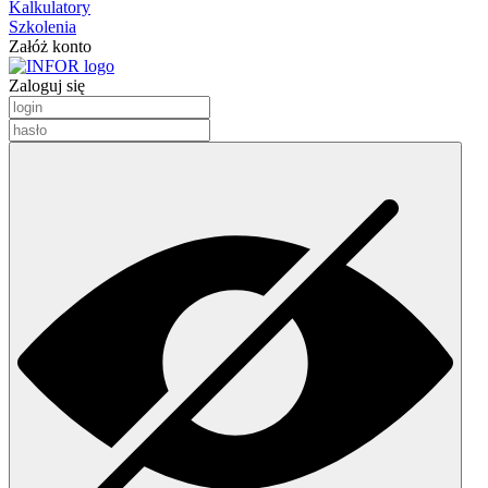
Kalkulatory
Szkolenia
Załóż konto
Zaloguj się