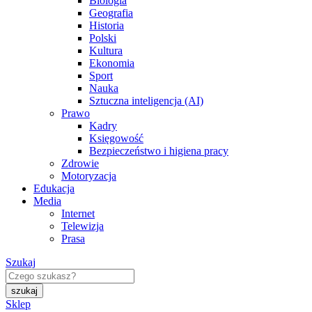
Biologia
Geografia
Historia
Polski
Kultura
Ekonomia
Sport
Nauka
Sztuczna inteligencja (AI)
Prawo
Kadry
Księgowość
Bezpieczeństwo i higiena pracy
Zdrowie
Motoryzacja
Edukacja
Media
Internet
Telewizja
Prasa
Szukaj
Sklep