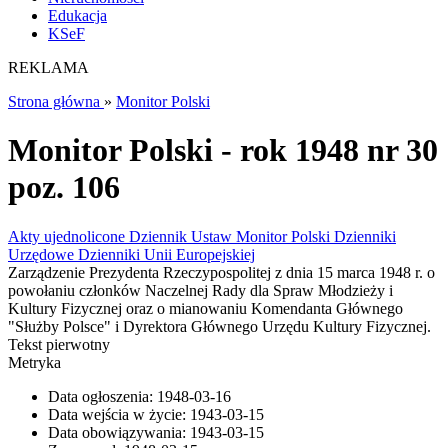
Edukacja
KSeF
REKLAMA
Strona główna
»
Monitor Polski
Monitor Polski - rok 1948 nr 30
poz. 106
Akty ujednolicone
Dziennik Ustaw
Monitor Polski
Dzienniki
Urzędowe
Dzienniki Unii Europejskiej
Zarządzenie Prezydenta Rzeczypospolitej z dnia 15 marca 1948 r. o
powołaniu członków Naczelnej Rady dla Spraw Młodzieży i
Kultury Fizycznej oraz o mianowaniu Komendanta Głównego
"Służby Polsce" i Dyrektora Głównego Urzędu Kultury Fizycznej.
Tekst pierwotny
Metryka
Data ogłoszenia:
1948-03-16
Data wejścia w życie:
1943-03-15
Data obowiązywania:
1943-03-15