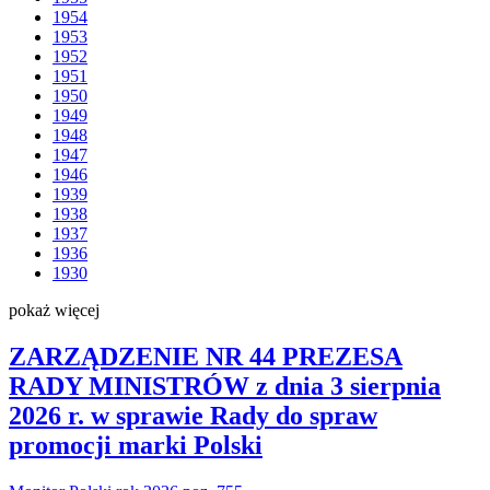
1954
1953
1952
1951
1950
1949
1948
1947
1946
1939
1938
1937
1936
1930
pokaż więcej
ZARZĄDZENIE NR 44 PREZESA
RADY MINISTRÓW z dnia 3 sierpnia
2026 r. w sprawie Rady do spraw
promocji marki Polski