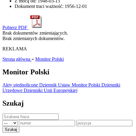
Z mocą od:
1948-03-15
Dokument traci ważność:
1956-12-01
Pobierz PDF
Brak dokumentów zmieniających.
Brak zmienianych dokumentów.
REKLAMA
Strona główna
»
Monitor Polski
Monitor Polski
Akty ujednolicone
Dziennik Ustaw
Monitor Polski
Dzienniki
Urzędowe
Dzienniki Unii Europejskiej
Szukaj