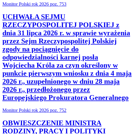
Monitor Polski rok 2026 poz. 753
UCHWAŁA SEJMU
RZECZYPOSPOLITEJ POLSKIEJ z
dnia 31 lipca 2026 r. w sprawie wyrażenia
przez Sejm Rzeczypospolitej Polskiej
zgody na pociągnięcie do
odpowiedzialności karnej posła
Wojciecha Króla za czyn określony w
punkcie pierwszym wniosku z dnia 4 maja
2026 r., uzupełnionego w dniu 28 maja
2026 r., przedłożonego przez
Europejskiego Prokuratora Generalnego
Monitor Polski rok 2026 poz. 752
OBWIESZCZENIE MINISTRA
RODZINY, PRACY I POLITYKI